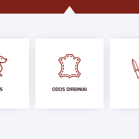
S
ODOS DIRBINIAI