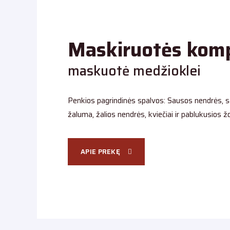
Maskiruotės kom
maskuotė medžioklei
Penkios pagrindinės spalvos: Sausos nendrės, 
žaluma, žalios nendrės, kviečiai ir pablukusios ž
APIE PREKĘ