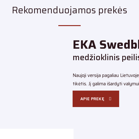
Rekomenduojamos prekės
EKA Swedb
medžioklinis peili
Naujoji versija pagaliau Lietuvoje
tikėtis. Jį galima išardyti val
APIE PREKĘ