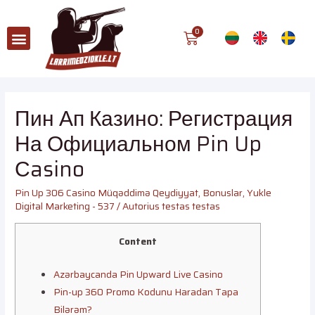
Пин Ап Казино: Регистрация
На Официальном Pin Up
Сasino
Pin Up 306 Casino Müqəddimə Qeydiyyat, Bonuslar, Yukle
Digital Marketing - 537
/ Autorius
testas testas
Content
Azərbaycanda Pin Upward Live Casino
Pin-up 360 Promo Kodunu Haradan Tapa
Bilərəm?