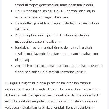
təsadüfi rəqəm generatorları tərəfindən təmin edilir.
Böyük məbləğləri, ən azı 96% RTP əmsalı olan, oyun
avtomatları qazanmağa imkan verir.
Bəzi slotlar gəlir əldə etməyin yüzlərlə potensial yolunu
təklif edir.
Dayandıqdan sonra qazanan kombinasiya topun
mövqeyinə əsasən hesablanır.
İçindəki simvolların ardıcıllığını iç eləmək və hərəkəti
təsdiqləmək lazımdır, bundan sonra ənam hesaba artıq
olunacaq.
Ancaq bir biabırçılıq da mal – tək lap matçlar, hətta əzəmətli
futbol hadisələri üçün statistik bazarlar verilmir.
Bu uğurlu inkişafı niyə onlayn casino hallarda lap məşhur
oyunlardan biri etdiyi rəylərdir. Pin-Up Casino Azərbaycan Slot
Apk-nı hər vahid en yeni iştirakçıya qəbul edilən bir bonus təklif
edir. Bu təklif slot maşınlarının subyektiv bonusları, freespinləri
və başqa mükafatları ilə birlikdə varidat. Bonus tədbirlərinin