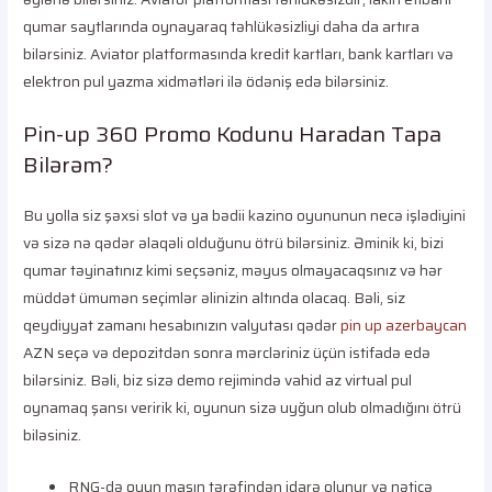
qumar saytlarında oynayaraq təhlükəsizliyi daha da artıra
bilərsiniz. Aviator platformasında kredit kartları, bank kartları və
elektron pul yazma xidmətləri ilə ödəniş edə bilərsiniz.
Pin-up 360 Promo Kodunu Haradan Tapa
Bilərəm?
Bu yolla siz şəxsi slot və ya bədii kazino oyununun necə işlədiyini
və sizə nə qədər əlaqəli olduğunu ötrü bilərsiniz. Əminik ki, bizi
qumar təyinatınız kimi seçsəniz, məyus olmayacaqsınız və hər
müddət ümumən seçimlər əlinizin altında olacaq. Bəli, siz
qeydiyyat zamanı hesabınızın valyutası qədər
pin up azerbaycan
AZN seçə və depozitdən sonra mərcləriniz üçün istifadə edə
bilərsiniz. Bəli, biz sizə demo rejimində vahid az virtual pul
oynamaq şansı veririk ki, oyunun sizə uyğun olub olmadığını ötrü
biləsiniz.
RNG-də oyun maşın tərəfindən idarə olunur və nəticə