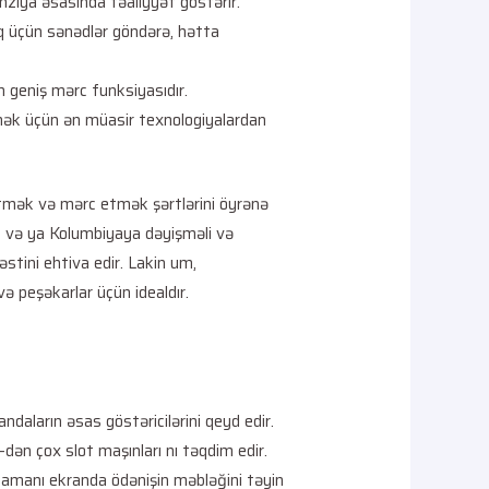
nziya əsasında fəaliyyət göstərir.
q üçün sənədlər göndərə, hətta
 geniş mərc funksiyasıdır.
tmək üçün ən müasir texnologiyalardan
etmək və mərc etmək şərtlərini öyrənə
a və ya Kolumbiyaya dəyişməli və
stini ehtiva edir. Lakin um,
və peşəkarlar üçün idealdır.
daların əsas göstəricilərini qeyd edir.
dən çox slot maşınları nı təqdim edir.
zamanı ekranda ödənişin məbləğini təyin