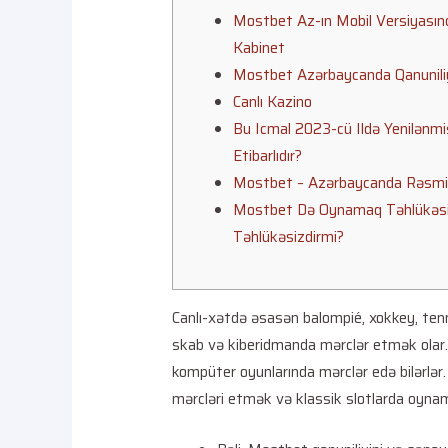
Mostbet Az-ın Mobil Versiyasın
Kabinet
Mostbet Azərbaycanda Qanunili
Canlı Kazino
Bu Icmal 2023-cü Ildə Yenilənmi
Etibarlıdır?
Mostbet – Azərbaycanda Rəsmi
Mostbet Də Oynamaq Təhlükəs
Təhlükəsizdirmi?
Canlı-xətdə əsasən balompié, xokkey, tenni
skab və kiberidmanda mərclər etmək olar.
kompüter oyunlarında mərclər edə bilərlər
mərcləri etmək və klassik slotlarda oyn