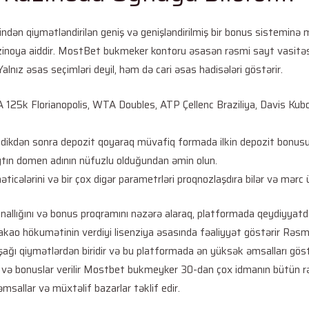
ən qiymətləndirilən geniş və genişləndirilmiş bir bonus sisteminə m
noya aiddir. MostBet bukmeker kontoru əsasən rəsmi sayt vasitəsilə
alnız əsas seçimləri deyil, həm də cari əsas hadisələri göstərir.
5k Florianopolis, WTA Doubles, ATP Çellenc Braziliya, Davis Kuboku
dikdən sonra depozit qoyaraq müvafiq formada ilkin depozit bonusu 
tın domen adının nüfuzlu olduğundan əmin olun.
d nəticələrini və bir çox digər parametrləri proqnozlaşdıra bilər və m
unksionallığını və bonus proqramını nəzərə alaraq, platformada qeydiy
rakao hökumətinin verdiyi lisenziya əsasında fəaliyyət göstərir Rə
şağı qiymətlərdən biridir və bu platformada ən yüksək əmsalları gös
r və bonuslar verilir Mostbet bukmeyker 30-dan çox idmanın bütün rəs
msallar və müxtəlif bazarlar təklif edir.