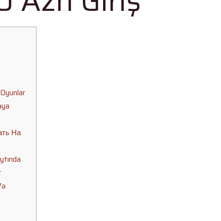
 Azn Giriş
Oyunlar
aya
ать На
ytında
r
Və