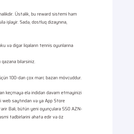
alikdir. Üstəlik, bu reward sistemi həm
 işləyir. Sadə, dostluq dizaynına,
 və digər liqaların tennis oyunlarına
qazana bilərsiniz.
ərc üçün 100-dən çox mərc bazarı mövcuddur.
yatdan keçməyə elə indidən davam etməyinizi
smi web saytından və ya App Store
tərir Bəli, bütün yeni oyunçulara 550 AZN-
mi tədbirlərini əhatə edir və öz