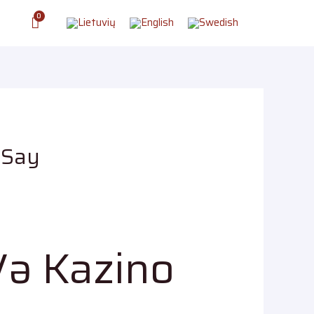
 Say
Və Kazino