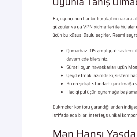
Oyunla Tanış Olma
Bu, oyunçunun hər bir hərəkətini nəzərə al
güzgülər və ya VPN xidmətləri ilə hiylələ
üçün bu xüsusi üsulu seçirlər. Rəsmi sayt
Qumarbaz IOS əməliyyat sistemi ilə
davam edə bilərsiniz.
Sürətli oyun həvəskarları üçün Most
Qeyd etmək lazımdır ki, sistem hadis
Bu on şirkət standart yaratmağa və
Həqiqi pul üçün oynamağa başlamaz
Bukmeker kontoru yarandığı andan indiyədə
istifadə edə bilər. İnterfeys unikal kompon
Mən Hansı Yaşda