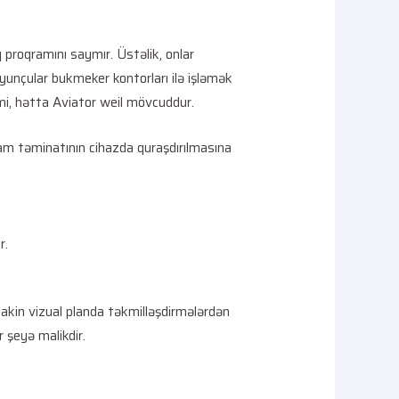
 proqramını saymır. Üstəlik, onlar
yunçular bukmeker kontorları ilə işləmək
mi, hətta Aviator weil mövcuddur.
am təminatının cihazda quraşdırılmasına
r.
akin vizual planda təkmilləşdirmələrdən
r şeyə malikdir.