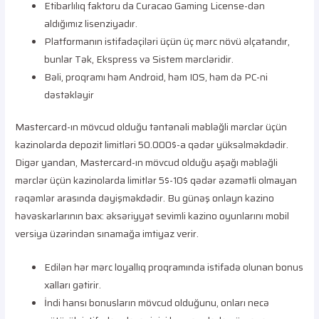
Etibarlılıq faktoru da Curacao Gaming License-dən
aldığımız lisenziyadır.
Platformanın istifadəçiləri üçün üç mərc növü əlçatandır,
bunlar Tək, Ekspress və Sistem mərcləridir.
Bəli, proqramı həm Android, həm IOS, həm də PC-ni
dəstəkləyir
Mastercard-ın mövcud olduğu təntənəli məbləğli mərclər üçün
kazinolarda depozit limitləri 50.000$-a qədər yüksəlməkdədir.
Digər yandan, Mastercard-ın mövcud olduğu aşağı məbləğli
mərclər üçün kazinolarda limitlər 5$-10$ qədər əzəmətli olmayan
rəqəmlər arasında dəyişməkdədir. Bu günəş onlayn kazino
həvəskarlarının bax: əksəriyyət sevimli kazino oyunlarını mobil
versiya üzərindən sınamağa imtiyaz verir.
Edilən hər mərc loyallıq proqramında istifadə olunan bonus
xalları gətirir.
İndi hansı bonusların mövcud olduğunu, onları necə