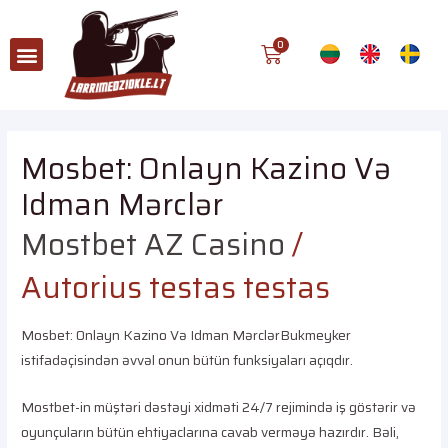
Mosbet: Onlayn Kazino Və
Idman Mərclər
Mostbet AZ Casino
/
Autorius
testas testas
Mosbet: Onlayn Kazino Və Idman Mərclər
Bukmeyker
istifadəçisindən əvvəl onun bütün funksiyaları açıqdır.
Mostbet-in müştəri dəstəyi xidməti 24/7 rejimində iş göstərir və
oyunçuların bütün ehtiyaclarına cavab verməyə hazırdır. Bəli,