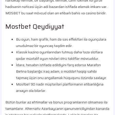
handikap vermək, bir başlanğıc vermək, cəmi tökmək və ya bir
hadisənin nəticəsi üçün adi bazardan istifadə eləmək imkanı var.
MOSBET bu saat mövcud olan ən etibarlı bahis və casino biridir.
Mostbet Qeydiyyat
Bu oyun, həm qrafik, həm də səs effektləri ilə oyunçulara
unudulmaz bir oyuncaq təqdim edir.
Klassik kazino oyunlarından tutmuş daha təzə slotlara
qədər müxtəlif oyun növləri ötrü təkliflər mövcuddur.
İdarə, hesabın istifadə edildiyini fərq edərsə Marafon
Betinə başlanğıc iraq adam, o müddət həqiqi sahibi
tapmaq üçün onu əngəlləmək hüququnu özündə saxlayır.
Mostbet 90 nadir müştəriləri platformanın etibarlılığına
arxayın ola bilərlər.
Bütün bunlar az ehtimallar və bonus proqramlarının olmaması ilə
tamamlanır. Alternativ Azərbaycanın qanunvericiliyindən kənarda