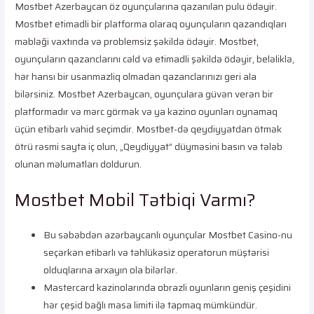
Mostbet Azerbaycan öz oyunçularına qazanılan pulu ödəyir.
Mostbet etimadli bir platforma olaraq oyunçuların qazandıqları
məbləği vaxtında və problemsiz şəkildə ödəyir. Mostbet,
oyunçuların qazanclarını cəld və etimadli şəkildə ödəyir, beləliklə,
hər hansı bir usanmazliq olmadan qazanclarınızı geri ala
bilərsiniz. Mostbet Azerbaycan, oyunçulara güvən verən bir
platformadır və mərc görmək və ya kazino oyunları oynamaq
üçün etibarlı vahid seçimdir. Mostbet-də qeydiyyatdan ötmək
ötrü rəsmi sayta iç olun, „Qeydiyyat” düyməsini basın və tələb
olunan məlumatları doldurun.
Mostbet Mobil Tətbiqi Varmı?
Bu səbəbdən azərbaycanlı oyunçular Mostbet Casino-nu
seçərkən etibarlı və təhlükəsiz operatorun müştərisi
olduqlarına arxayın ola bilərlər.
Mastercard kazinolarında obrazli oyunların geniş çeşidini
hər çeşid bağlı masa limiti ilə tapmaq mümkündür.