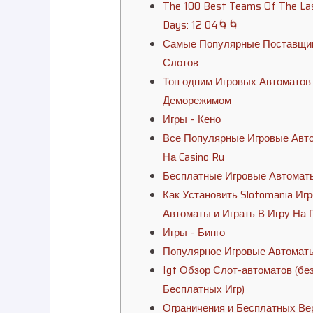
The 100 Best Teams Of The La
Days: 12 04🌀🌀
Самые Популярные Поставщи
Слотов
Топ одним Игровых Автоматов
Деморежимом
Игры – Кено
Все Популярные Игровые Авт
На Casino Ru
Бесплатные Игровые Автомат
Как Установить Slotomania Иг
Автоматы и Играть В Игру На 
Игры – Бинго
Популярное Игровые Автомат
Igt Обзор Слот-автоматов (бе
Бесплатных Игр)
Ограничения и Бесплатных Ве