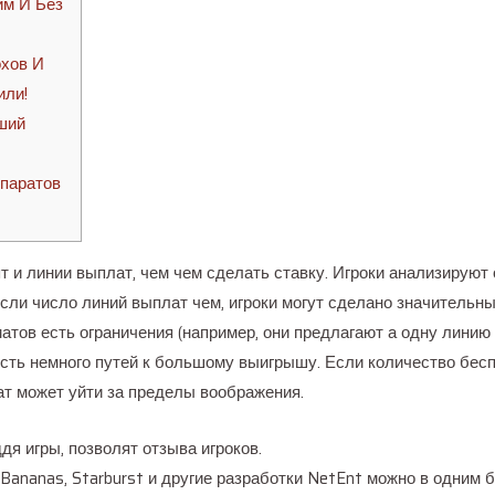
м И Без
охов И
или!
ший
паратов
т и линии выплат, чем чем сделать ставку. Игроки анализируют
Если число линий выплат чем, игроки могут сделано значительн
матов есть ограничения (например, они предлагают а одну линию
сть немного путей к большому выигрышу. Если количество бес
ат может уйти за пределы воображения.
дя игры, позволят отзыва игроков.
o Bananas, Starburst и другие разработки NetEnt можно в одним б