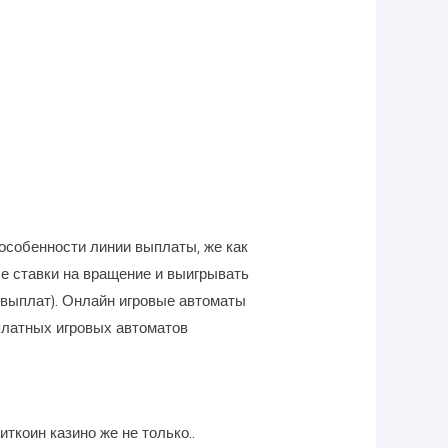
 особенности линии выплаты, же как
ые ставки на вращение и выигрывать
 выплат). Онлайн игровые автоматы
платных игровых автоматов
иткоин казино же не только..