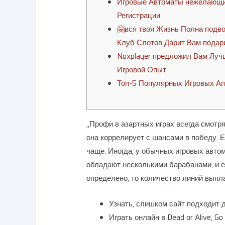
Игровые Автоматы нежелающи
Регистрации
🤗вся твоя Жизнь Полна подв
Клуб Слотов Дарит Вам подар
Noxplayer предложил Вам Луч
Игровой Опыт
Топ-5 Популярных Игровых Ап
„Профи в азартных играх всегда смотря
она коррелирует с шансами в победу. 
чаще. Иногда, у обычных игровых авто
обладают несколькими барабанами, и е
определено, то количество линий выпл
Узнать, слишком сайт подходит д
Играть онлайн в Dead or Alive, G