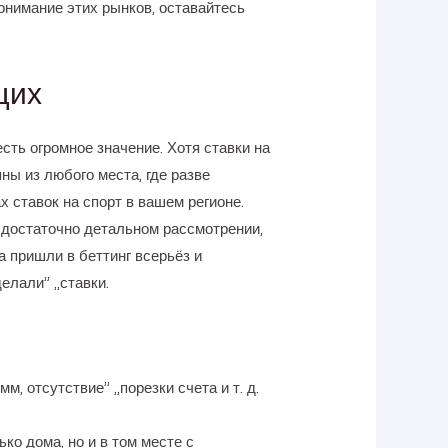
понимание этих рынков, оставайтесь
щих
сть огромное значение. Хотя ставки на
ны из любого места, где разве
х ставок на спорт в вашем регионе.
и достаточно детальном рассмотрении,
а пришли в беттинг всерьёз и
елали” „ставки.
, отсутствие” „порезки счета и т. д.
ко дома, но и в том месте с