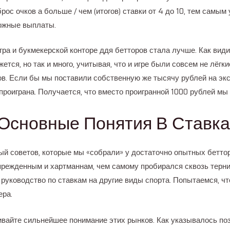
ос очков а больше / чем (итогов) ставки от 4 до 10, тем самым 
ожные выплаты.
игра и букмекерской конторе ддя бетторов стала лучше. Как ви
жется, но так и много, учитывая, что и игре были совсем не лёг
ов. Если бы мы поставили собственную же тысячу рублей на э
проиграна. Получается, что вместо проигранной 1000 рублей мы
 Основные Понятия В Ставка
й советов, которые мы «собрали» у достаточно опытных бетто
прежденным и хартманнам, чем самому пробирался сквозь терни
 руководство по ставкам на другие виды спорта. Попытаемся, ч
ера.
вивайте сильнейшее понимание этих рынков. Как указывалось по