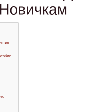
 Новичкам
нятия
особие
ото