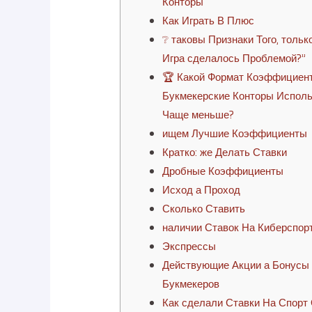
Конторы
Как Играть В Плюс
❔ таковы Признаки Того, тольк
Игра сделалось Проблемой?”
🏆 Какой Формат Коэффициен
Букмекерские Конторы Испол
Чаще меньше?
ищем Лучшие Коэффициенты
Кратко: же Делать Ставки
Дробные Коэффициенты
Исход а Проход
Сколько Ставить
наличии Ставок На Киберспор
Экспрессы
Действующие Акции а Бонусы
Букмекеров
Как сделали Ставки На Спорт