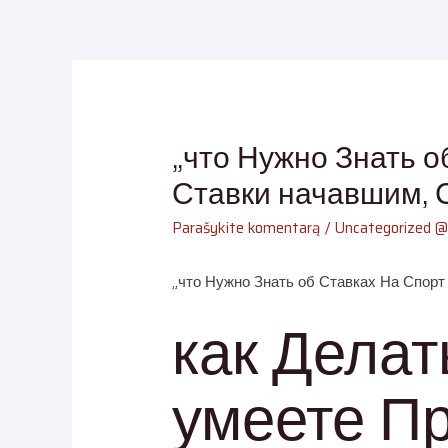
„что Нужно Знать о
Ставки начавшим, 
Parašykite komentarą
/
Uncategorized @
„что Нужно Знать об Ставках На Спорт
как Делат
умеете П