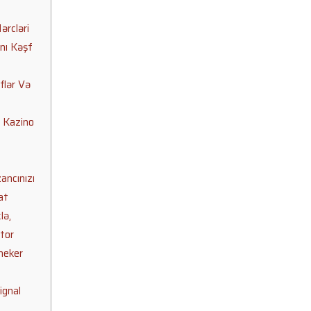
ərcləri
ını Kəşf
flər Və
 Kazino
ancınızı
at
lə,
tor
meker
ignal