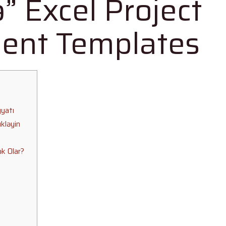
ə” Excel Project
nt Templates
yatı
kləyin
k Olar?
?