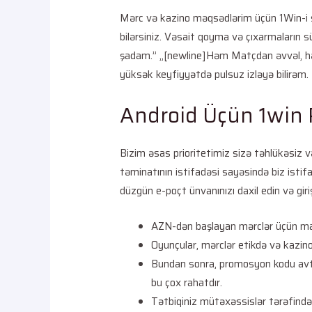
Mərc və kazino məqsədlərim üçün 1Win-i 
bilərsiniz. Vəsait qoyma və çıxarmaların s
şadam.” „[newline]Həm Matçdan əvvəl, həm
yüksək keyfiyyətdə pulsuz izləyə bilirəm.
Android Üçün 1win 
Bizim əsas prioritetimiz sizə təhlükəsiz 
təminatının istifadəsi sayəsində biz isti
düzgün e-poçt ünvanınızı daxil edin və giri
AZN-dən başlayan mərclər üçün 
Oyunçular, mərclər etikdə və kazinod
Bundan sonra, promosyon kodu avto
bu çox rahatdır.
Tətbiqiniz mütəxəssislər tərəfind