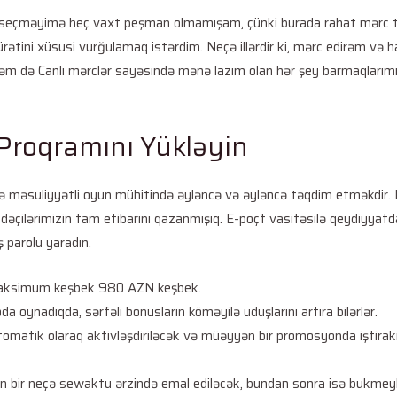
seçməyimə heç vaxt peşman olmamışam, çünki burada rahat mərc təc
ürətini xüsusi vurğulamaq istərdim. Neçə illərdir ki, mərc edirəm və 
 də Canlı mərclər sayəsində mənə lazım olan hər şey barmaqlarımın 
Proqramını Yükləyin
və məsuliyyətli oyun mühitində əyləncə və əyləncə təqdim etməkdir. 
fadəçilərimizin tam etibarını qazanmışıq. E-poçt vasitəsilə qeydiyya
ş parolu yaradın.
maksimum keşbek 980 AZN keşbek.
a oynadıqda, sərfəli bonusların köməyilə uduşlarını artıra bilərlər.
matik olaraq aktivləşdiriləcək və müəyyən bir promosyonda iştirak
ən bir neçə sewaktu ərzində emal ediləcək, bundan sonra isə bukmey