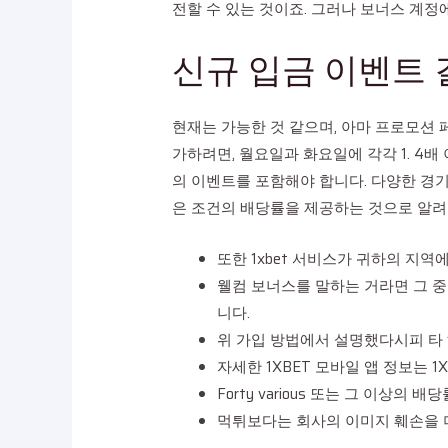
전할 수 있는 것이죠. 그러나 보너스 계정
신규 입금 이벤트 
현재는 가능한 것 같으며, 아마 프로모션 
가하려면, 월요일과 화요일에 각각 1. 4배
의 이벤트를 포함해야 합니다. 다양한 경기를
은 조건의 배당률을 제공하는 것으로 알려
또한 1xbet 서비스가 귀하의 지
웰컴 보너스를 말하는 거라면 그 중
니다.
위 가입 방법에서 설명했다시피 타 
자세한 1XBET 모바일 앱 정보는 
Forty various 또는 그 이상의
먹튀보다는 회사의 이미지 훼손을 