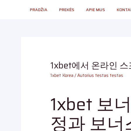
PRADŽIA
PREKĖS
APIE MUS
KONTA
1xbet에서 온라인 스포
1xbet Korea
/ Autorius
testas testas
1xbet 
정과 보너