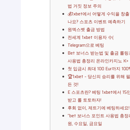
법 거짓 정보 주의
💰1xbet에서 어떻게 수익을 창출
나요? 스포츠 이벤트 예측하기
원엑스벳 출금 방법
전세계 1xbet 이용자 수(
Telegram으로 베팅
Bet 보너스 받는법 및 출금 롤링
사용법 총정리 온라인카지노 K»
첫 입금시 최대 100 Eur까지 10
🏆1xbet – 당신의 승리를 위해 
든 것!
E 스포츠란? 베팅 1xbet에서 1
받고 롤 토토하자!
후회 없이, 제트기에 베팅하세요!
“bet 보너스 포인트 사용법 총정리
원, 수요일, 금요일