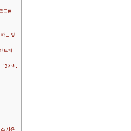
 코드를
속하는 방
이벤트에
 13만원,
너스 사용