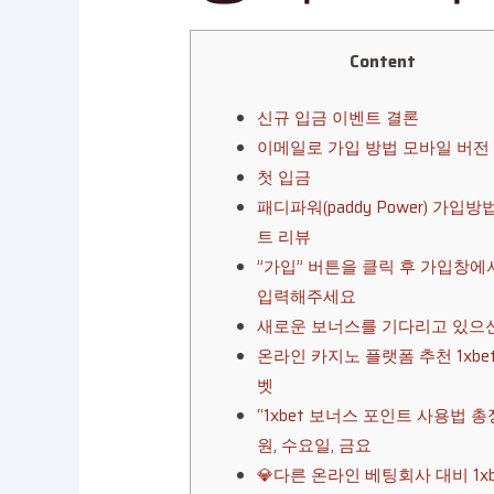
Content
신규 입금 이벤트 결론
이메일로 가입 방법 모바일 버전
첫 입금
패디파워(paddy Power) 가입방
트 리뷰
”가입” 버튼을 클릭 후 가입창에
입력해주세요
새로운 보너스를 기다리고 있으
온라인 카지노 플랫폼 추천 1xbe
벳
“1xbet 보너스 포인트 사용법 총
원, 수요일, 금요
💎다른 온라인 베팅회사 대비 1xb