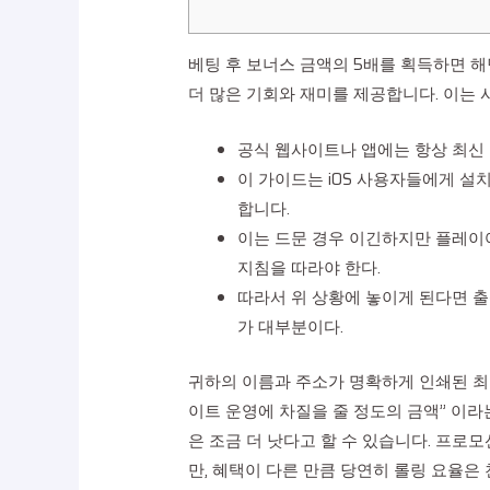
베팅 후 보너스 금액의 5배를 획득하면 
더 많은 기회와 재미를 제공합니다. 이는
공식 웹사이트나 앱에는 항상 최신
이 가이드는 iOS 사용자들에게 설치
합니다.
이는 드문 경우 이긴하지만 플레이어
지침을 따라야 한다.
따라서 위 상황에 놓이게 된다면 출
가 대부분이다.
귀하의 이름과 주소가 명확하게 인쇄된 최근
이트 운영에 차질을 줄 정도의 금액” 이라
은 조금 더 낫다고 할 수 있습니다. 프로
만, 혜택이 다른 만큼 당연히 롤링 요율은 