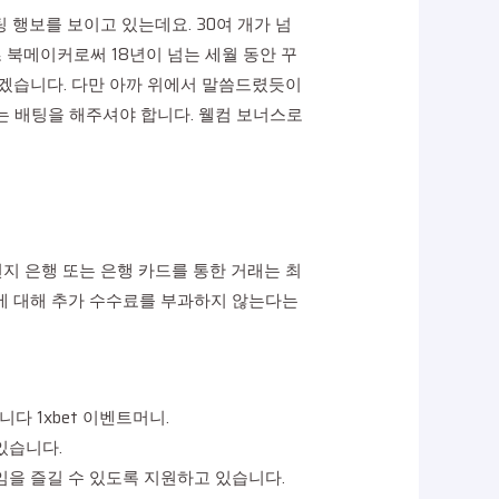
 행보를 보이고 있는데요. 30여 개가 넘
북메이커로써 18년이 넘는 세월 동안 꾸
 드리겠습니다. 다만 아까 위에서 말씀드렸듯이
는 배팅을 해주셔야 합니다. 웰컴 보너스로
지 은행 또는 은행 카드를 통한 거래는 최
금 거래에 대해 추가 수수료를 부과하지 않는다는
 1xbet 이벤트머니.
 있습니다.
임을 즐길 수 있도록 지원하고 있습니다.