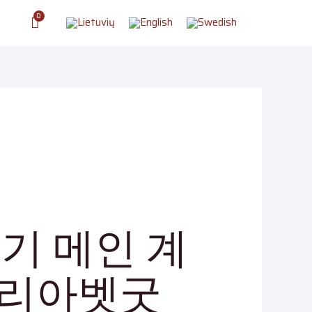
보기 메인 계
코리아벳굿