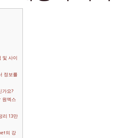
법 및 사이
서 정보를
신가요?
t 원엑스
정리 13만
et의 강