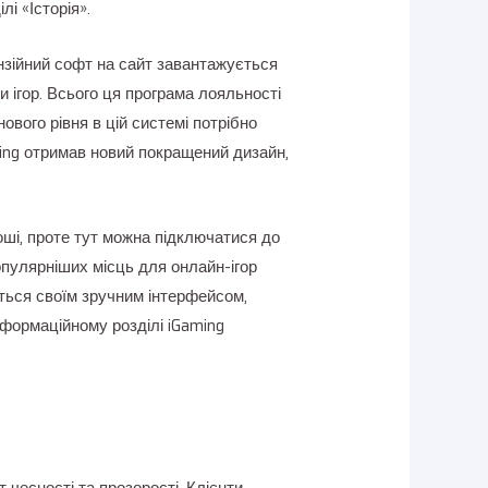
і «Історія».
ензійний софт на сайт завантажується
 ігор. Всього ця програма лояльності
нового рівня в цій системі потрібно
King отримав новий покращений дизайн,
оші, проте тут можна підключатися до
опулярніших місць для онлайн-ігор
ться своїм зручним інтерфейсом,
нформаційному розділі iGaming
т чесності та прозорості. Клієнти