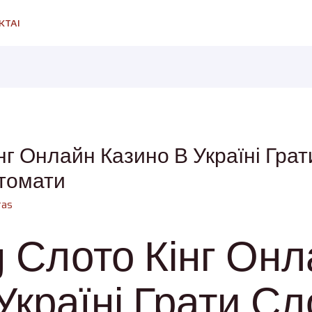
KTAI
нг Онлайн Казино В Україні Грат
втомати
tas
g Слото Кінг Он
Україні Грати Сл