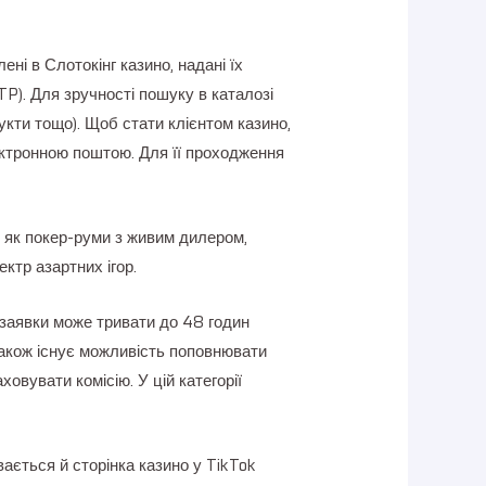
ні в Слотокінг казино, надані їх
TP). Для зручності пошуку в каталозі
укти тощо). Щоб стати клієнтом казино,
ектронною поштою. Для її проходження
кі як покер-руми з живим дилером,
ктр азартних ігор.
 заявки може тривати до 48 годин
Також існує можливість поповнювати
овувати комісію. У цій категорії
ається й сторінка казино у TikTok