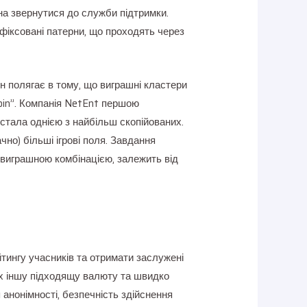
на звернутися до служби підтримки.
фіксовані патерни, що проходять через
ін полягає в тому, що виграшні кластери
spin”. Компанія NetEnt першою
 стала однією з найбільш скопійованих.
чно) більші ігрові поля. Завдання
 виграшною комбінацією, залежить від
ейтингу учасників та отримати заслужені
них іншу підходящу валюту та швидко
 анонімності, безпечність здійснення