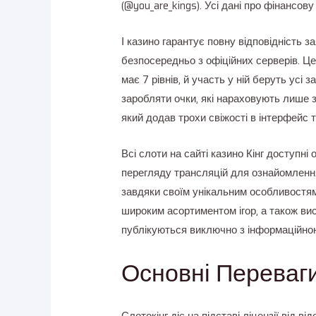
(@you_are_kings). Усі дані про фінансов
І казино гарантує повну відповідність 
безпосередньо з офіційних серверів. Ц
має 7 рівнів, й участь у ній беруть усі 
заробляти очки, які нараховують лише 
який додав трохи свіжості в інтерфейс
Всі слоти на сайті казино Кінг доступн
перегляду трансляцій для ознайомлення
завдяки своїм унікальним особливостям
широким асортиментом ігор, а також вис
публікуються виключно з інформаційно
Основні Переваги
Слотокінг діє на підставі ліцензії від в