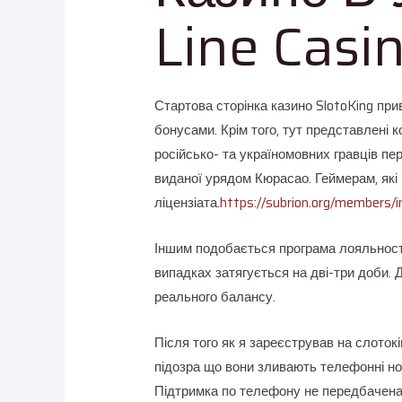
Line Casi
Стартова сторінка казино SlotoKing п
бонусами. Крім того, тут представлені к
російсько- та україномовних гравців пе
виданої урядом Кюрасао. Геймерам, які 
ліцензіата.
https://subrion.org/members/i
Іншим подобається програма лояльності т
випадках затягується на дві-три доби. 
реального балансу.
Після того як я зареєстрував на слотокі
підозра що вони зливають телефонні но
Підтримка по телефону не передбачена, 