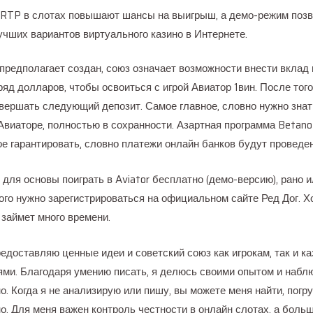
RTP в слотах повышают шансы на выигрыш, а демо-режим позво
учших вариантов виртуального казино в Интернете.
предполагает создан, союз означает возможности внести вклад 
яд долларов, чтобы освоиться с игрой Авиатор 1вин. После того,
вершать следующий депозит. Самое главное, словно нужно знать
Авиаторе, полностью в сохранности. Азартная программа Betan
кое гарантировать, словно платежи онлайн банков будут провед
для основы поиграть в Aviator бесплатно (демо-версию), рано и
того нужно зарегистрироваться на официальном сайте Ред Дог. 
 займет много времени.
редоставляю ценные идеи и советский союз как игрокам, так и к
ми. Благодаря умению писать, я делюсь своими опытом и набл
о. Когда я не анализирую или пишу, вы можете меня найти, погр
но. Для меня важен контроль честности в онлайн слотах, а боль