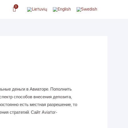
ьные деньги в Авиаторе. Пополнить
спектр способов внесения депозита,
постоянно есть местная разрешение, то
ия стратегий. Сайт Aviator-