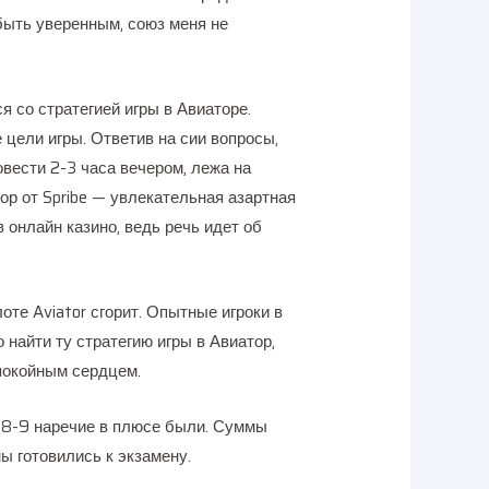
 быть уверенным, союз меня не
я со стратегией игры в Авиаторе.
 цели игры. Ответив на сии вопросы,
вести 2-3 часа вечером, лежа на
тор от Spribe — увлекательная азартная
 онлайн казино, ведь речь идет об
оте Aviator сгорит. Опытные игроки в
 найти ту стратегию игры в Авиатор,
покойным сердцем.
г 8-9 наречие в плюсе были. Суммы
мы готовились к экзамену.