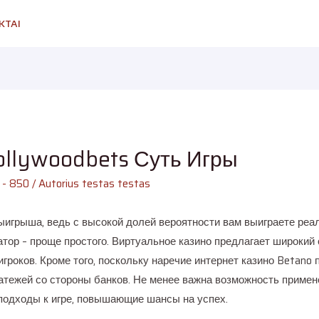
KTAI
ollywoodbets Суть Игры
 - 850
/ Autorius
testas testas
игрыша, ведь с высокой долей вероятности вам выиграете реал
атор – проще простого. Виртуальное казино предлагает широкий 
роков. Кроме того, поскольку наречие интернет казино Betano 
атежей со стороны банков. Не менее важна возможность применен
подходы к игре, повышающие шансы на успех.