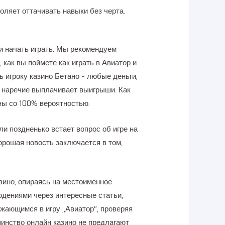
ляет оттачивать навыки без черта.
и начать играть. Мы рекомендуем͏
 как вы поймете как играть в Авиатор и
 игроку казино Бетано – любые деньги,
o наречие выплачивает выигрыши. Как
ены со 100% вероятностью.
ли поздненько встает вопрос об игре на
Хорошая новость заключается в том,
азино, опираясь на местоименное
юдениями через интересные статьи,
ужающимся в игру „Авиатор”, проверяя
шинство онлайн казино не предлагают