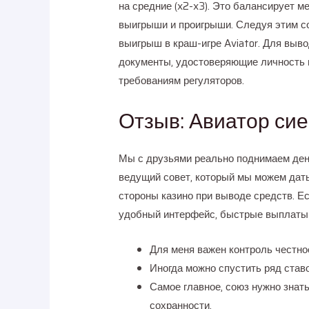
на средние (x2-x3). Это балансирует 
выигрыши и проигрыши. Следуя этим с
выигрыш в краш-игре Aviator. Для выв
документы, удостоверяющие личность 
требованиям регуляторов.
Отзыв: Авиатор си
Мы с друзьями реально поднимаем дене
ведущий совет, который мы можем дать
стороны казино при выводе средств. Ес
удобный интерфейс, быстрые выплаты 
Для меня важен контроль честно
Иногда можно спустить ряд став
Самое главное, союз нужно знать
сохранности.