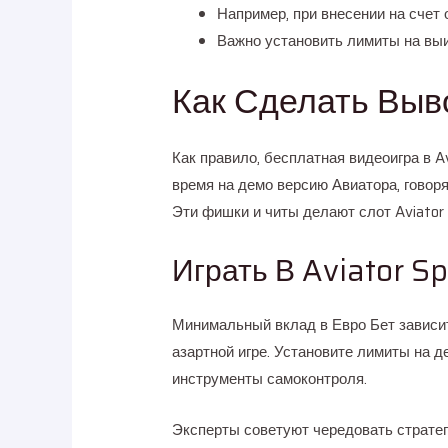
Например, при внесении на счет
Важно установить лимиты на вы
Как Сделать Выв
Как правило, бесплатная видеоигра в A
время на демо версию Авиатора, говоря
Эти фишки и читы делают слот Aviator
Играть В Aviator Sp
Минимальный вклад в Евро Бет зависит
азартной игре. Установите лимиты на д
инструменты самоконтроля.
Эксперты советуют чередовать стратеги