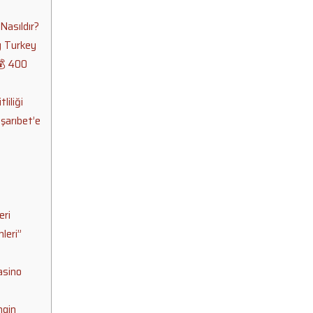
?
Nasıldır?
g Turkey
💰 400
liliği
aşarıbet’e
eri
leri”
asino
ngin