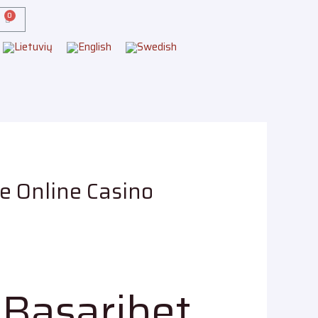
e Online Casino
, Basaribet