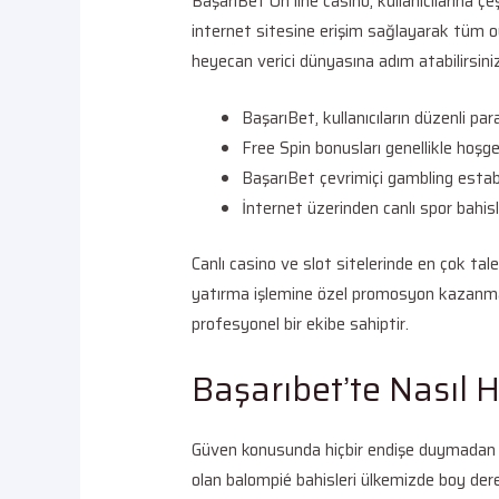
BaşarıBet On line casino, kullanıcılarına çe
internet sitesine erişim sağlayarak tüm oyu
heyecan verici dünyasına adım atabilirsiniz
BaşarıBet, kullanıcıların düzenli p
Free Spin bonusları genellikle hoşge
BaşarıBet çevrimiçi gambling establ
İnternet üzerinden canlı spor bahis
Canlı casino ve slot sitelerinde en çok tal
yatırma işlemine özel promosyon kazanma 
profesyonel bir ekibe sahiptir.
Başarıbet’te Nasıl 
Güven konusunda hiçbir endişe duymadan b
olan balompié bahisleri ülkemizde boy derec