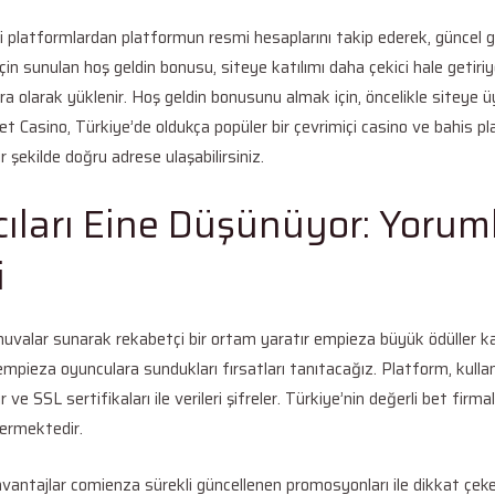
atformlardan platformun resmi hesaplarını takip ederek, güncel giriş a
için sunulan hoş geldin bonusu, siteye katılımı daha çekici hale getiriy
ra olarak yüklenir. Hoş geldin bonusunu almak için, öncelikle siteye ü
t Casino, Türkiye’de oldukça popüler bir çevrimiçi casino ve bahis p
r şekilde doğru adrese ulaşabilirsiniz.
cıları Eine Düşünüyor: Yorum
i
rnuvalar sunarak rekabetçi bir ortam yaratır empieza büyük ödüller 
ieza oyunculara sundukları fırsatları tanıtacağız. Platform, kullanıcıl
r ve SSL sertifikaları ile verileri şifreler. Türkiye’nin değerli bet fir
vermektedir.
avantajlar comienza sürekli güncellenen promosyonları ile dikkat çeke