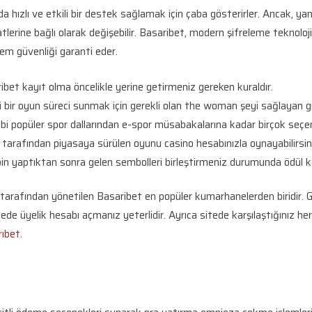
a hızlı ve etkili bir destek sağlamak için çaba gösterirler. Ancak, yan
atlerine bağlı olarak değişebilir. Basaribet, modern şifreleme teknol
lem güvenliği garanti eder.
bet kayıt olma öncelikle yerine getirmeniz gereken kuraldır.
ir oyun süreci sunmak için gerekli olan the woman şeyi sağlayan güve
ibi popüler spor dallarından e-spor müsabakalarına kadar birçok seçe
rı tarafından piyasaya sürülen oyunu casino hesabınızla oynayabilirsin
pin yaptıktan sonra gelen sembolleri birleştirmeniz durumunda ödül k
p tarafından yönetilen Basaribet en popüler kumarhanelerden birid
de üyelik hesabı açmanız yeterlidir. Ayrıca sitede karşılaştığınız h
rıbet
.