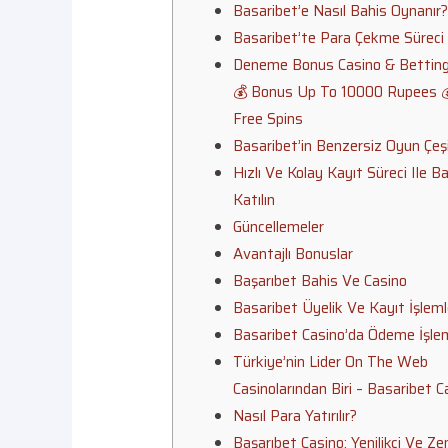
Basaribet’e Nasıl Bahis Oynanır
Basaribet’te Para Çekme Süreci 
Deneme Bonus Casino & Bettin
💰 Bonus Up To 10000 Rupees 
Free Spins
Basaribet’in Benzersiz Oyun Çeşit
Hızlı Ve Kolay Kayıt Süreci Ile B
Katılın
Güncellemeler
Avantajlı Bonuslar
Başarıbet Bahis Ve Casino
Basaribet Üyelik Ve Kayıt İşleml
Basaribet Casino’da Ödeme İşlem
Türkiye’nin Lider On The Web
Casinolarından Biri – Basaribet C
Nasıl Para Yatırılır?
Başarıbet Casino: Yenilikçi Ve Ze