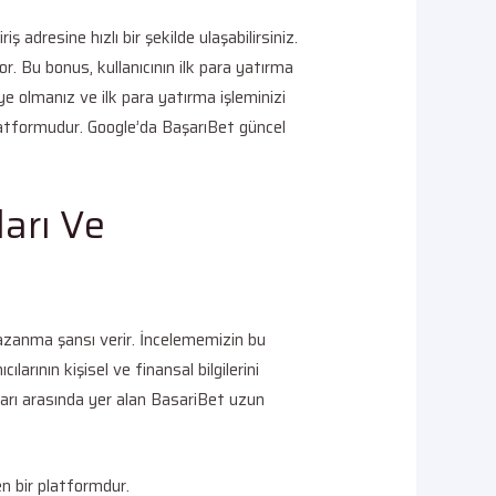
dresine hızlı bir şekilde ulaşabilirsiniz.
or. Bu bonus, kullanıcının ilk para yatırma
ye olmanız ve ilk para yatırma işleminizi
latformudur. Google’da BaşarıBet güncel
ları Ve
kazanma şansı verir. İncelememizin bu
arının kişisel ve finansal bilgilerini
maları arasında yer alan BasariBet uzun
n bir platformdur.