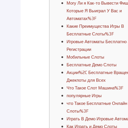
Могу Ли я Как-то Вывести Фи
Которые Я Выиграл У Вас и
Автоматах%3F
Какие Преимущества Игры В
Бесплатные Слоты%3F
Игровые Автоматы Бесплатно 
Регистрации
Мобильные Слоты
Бесплатные Демо Слоты
Акции%2C Бесплатные Враще
Джекпоты для Всех
Что Такое Слот Машина%3F
популярные Игры
что Такое Бесплатные Онлайн
Слоты%3F
Играть В Демо Игровые Автом
Как Играть и Демо Слоты