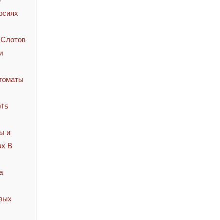
о
рсиях
 Слотов
и
втоматы
ots
ы и
ах В
а
овых