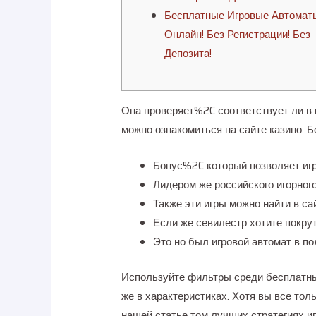
Бесплатные Игровые Автомат
Онлайн! Без Регистрации! Без
Депозита!
Она проверяет%2C соответствует ли в 
можно ознакомиться на сайте казино. 
Бонус%2C который позволяет иг
Лидером же российского игорного
Также эти игры можно найти в са
Если же севилестр хотите покру
Это но был игровой автомат в п
Используйте фильтры среди бесплатных
же в характеристиках. Хотя вы все тол
нашей статье том лучших стратегиях иг