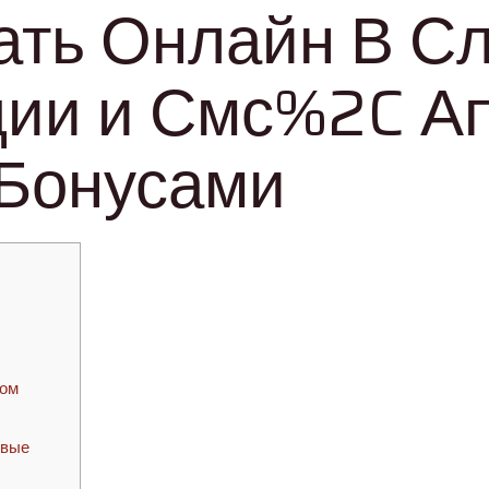
ать Онлайн В С
ции и Смс%2C А
 Бонусами
мом
овые