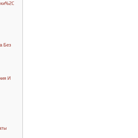
шки%2C
а Без
ния И
аты