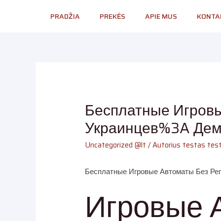
PRADŽIA
PREKĖS
APIE MUS
KONTA
Бесплатные Игровы
Украинцев%3A Дем
Uncategorized @lt
/ Autorius
testas tes
Бесплатные Игровые Автоматы Без Ре
Игровые 