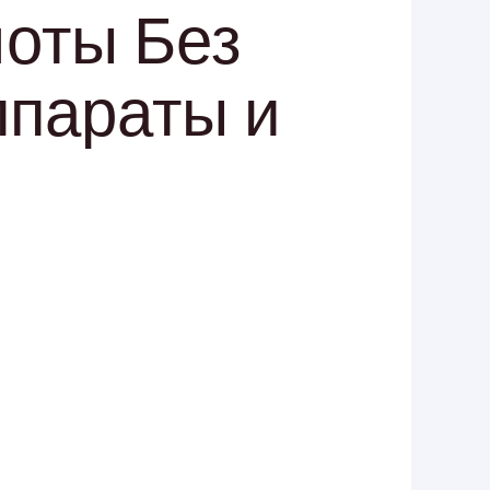
лоты Без
ппараты и