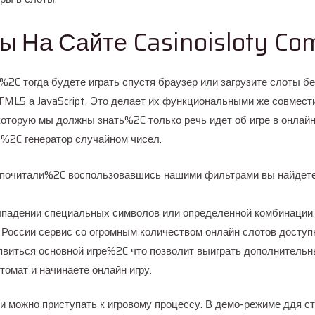
ы На Сайте Casinoisloty Co
%2C тогда будете играть спустя браузер или загрузите слоты 
HTML5 а JavaScript. Это делает их функциональными же совме
оторую мы должны знать%2C только речь идет об игре в онлайн
%2C генератор случайном чисел.
дпочитали%2C воспользовавшись нашими фильтрами вы найдете
выпадении специальных символов или определенной комбинации
России сервис со огромным количеством онлайн слотов доступ
виться основной игре%2C что позволит выиграть дополнительн
омат и начинаете онлайн игру.
ки можно приступать к игровому процессу. В демо-режиме ддя 