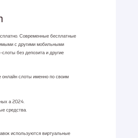
m
бесплатно. Современные бесплатные
стимыми с другими мобильными
-слоты без депозита и другие
 онлайн слоты именно по своим
.
ных а 2024.
ые средства.
ставок используются виртуальные