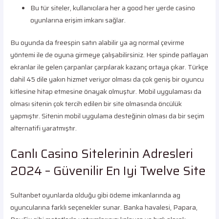
Bu tür siteler, kullanıcılara her a good her yerde casino
oyunlarına erişim imkanı sağlar.
Bu oyunda da freespin satın alabilir ya ag normal çevirme
yöntemi ile de oyuna girmeye çalışabilirsiniz. Her spinde patlayan
ekranlar ile gelen çarpanlar çarpılarak kazanç ortaya çıkar. Türkçe
dahil 45 dile yakın hizmet veriyor olması da çok geniş bir oyuncu
kitlesine hitap etmesine önayak olmuştur. Mobil uygulaması da
olması sitenin çok tercih edilen bir site olmasında öncülük
yapmıştır. Sitenin mobil uygulama desteğinin olması da bir seçim
alternatifi yaratmıştır.
Canlı Casino Sitelerinin Adresleri
2024 – Güvenilir En Iyi Twelve Site
Sultanbet oyunlarda olduğu gibi ödeme imkanlarında ag
oyuncularına farklı seçenekler sunar. Banka havalesi, Papara,