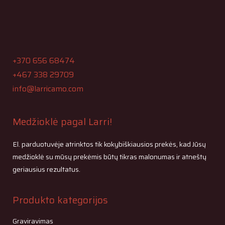
+370 656 68474
+467 338 29709
info@larricamo.com
Medžioklė pagal Larri!
El. parduotuvėje atrinktos tik kokybiškiausios prekės, kad Jūsų
medžioklė su mūsų prekėmis būtų tikras malonumas ir atneštų
geriausius rezultatus.
Produkto kategorijos
Graviravimas