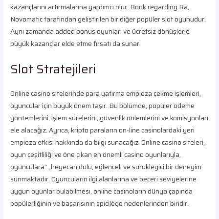
kazançlarını artırmalarına yardımcı olur. Book regarding Ra,
Novomatic tarafından geliştirilen bir diğer popüler slot oyunudur.
Aynı zamanda added bonus oyunları ve ücretsiz dönüşlerle
büyük kazançlar elde etme fırsatı da sunar.
Slot Stratejileri
Online casino sitelerinde para yatırma empieza çekme işlemleri,
oyuncular için büyük önem taşır. Bu bölümde, popüler ödeme
yöntemlerini, işlem sürelerini, güvenlik önlemlerini ve komisyonları
ele alacağız. Ayrıca, kripto paraların on-line casinolardaki yeri
empieza etkisi hakkında da bilgi sunacağız. Online casino siteleri,
oyun çeşitliliği ve öne çıkan en önemli casino oyunlarıyla,
oyunculara” „heyecan dolu, eğlenceli ve sürükleyici bir deneyim
sunmaktadır. Oyuncuların ilgi alanlarına ve beceri seviyelerine
uygun oyunlar bulabilmesi, online casinoların dünya çapında
popülerliğinin ve başarısının spicilège nedenlerinden biridir.