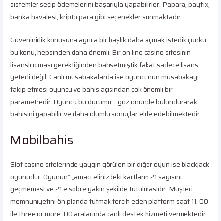
sistemler seçip ödemelerini başarıyla yapabilirler. Papara, payfix,
banka havalesi, kripto para gibi seçenekler sunmaktadır.
Güveninirlik konusuna ayrıca bir başlık daha açmak istedik çünkü
bu konu, hepsinden daha önemli. Bir on line casino sitesinin
lisanslı olması gerektiğinden bahsetmiştik fakat sadece lisans
yeterli değil. Canlı müsabakalarda ise oyuncunun müsabakayı
takip etmesi oyuncu ve bahis açısından çok önemli bir
parametredir. Oyuncu bu durumu” „göz önünde bulundurarak
bahisini yapabilir ve daha olumlu sonuçlar elde edebilmektedir.
Mobilbahis
Slot casino sitelerinde yaygın görülen bir diğer oyun ise blackjack
oyunudur. Oyunun” „amacı elinizdeki kartların 21 sayısını
geçmemesi ve 21 e sobre yakın şekilde tutulmasıdır. Müşteri
memnuniyetini ön planda tutmak tercih eden platform saat 11. 00
ile three or more. 00 aralarında canlı destek hizmeti vermektedir.