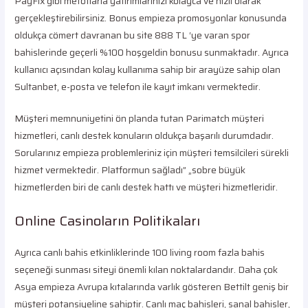
PayFix gibi metotlarla yatırımlarınızı kolayca ve hızlı olarak
gerçekleştirebilirsiniz. Bonus empieza promosyonlar konusunda
oldukça cömert davranan bu site 888 TL ‘ye varan spor
bahislerinde geçerli %100 hoşgeldin bonusu sunmaktadır. Ayrıca
kullanıcı açısından kolay kullanıma sahip bir arayüze sahip olan
Sultanbet, e-posta ve telefon ile kayıt imkanı vermektedir.
Müşteri memnuniyetini ön planda tutan Parimatch müşteri
hizmetleri, canlı destek konuların oldukça başarılı durumdadır.
Sorularınız empieza problemleriniz için müşteri temsilcileri sürekli
hizmet vermektedir. Platformun sağladı” „sobre büyük
hizmetlerden biri de canlı destek hattı ve müşteri hizmetleridir.
Online Casinoların Politikaları
Ayrıca canlı bahis etkinliklerinde 100 living room fazla bahis
seçeneği sunması siteyi önemli kılan noktalardandır. Daha çok
Asya empieza Avrupa kıtalarında varlık gösteren Bettilt geniş bir
müşteri potansiyeline sahiptir. Canlı maç bahisleri, sanal bahisler,