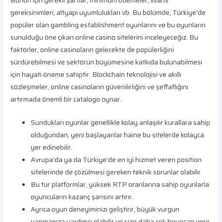
Bunun için gerekli şartlar, minimum ödemeler, lisans
gereksinimleri, altyapı uyumlulukları vb. Bu bölümde, Türkiye’de
popüler olan gambling establishment oyunlarını ve bu oyunların
sunulduğu öne çıkan online casino sitelerini inceleyeceğiz. Bu
faktörler, online casinoların gelecekte de popülerliğini
sürdürebilmesi ve sektörün büyümesine katkıda bulunabilmesi
için hayati öneme sahiptir. Blockchain teknolojisi ve akıllı
sözleşmeler, online casinoların güvenilirliğini ve şeffaflığını
artırmada önemli bir catalogo oynar.
Sundukları oyunlar genellikle kolay anlaşılır kurallara sahip
olduğundan, yeni başlayanlar haine bu sitelerde kolayca
yer edinebilir.
Avrupa’da ya da Türkiye’de en iyi hizmet veren position
sitelerinde de çözülmesi gereken teknik sorunlar olabilir.
Bu tür platformlar, yüksek RTP oranlarına sahip oyunlarla
oyuncuların kazanç şansını artırır.
Ayrıca oyun deneyiminizi geliştirir, büyük vurgun
yapmanıza yardımcı olabilir ve size daha çok heyecan verir.