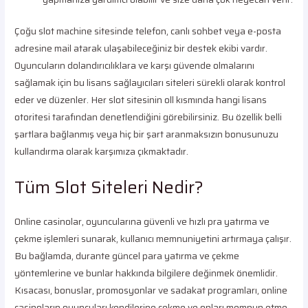
Çoğu slot machine sitesinde telefon, canlı sohbet veya e-posta
adresine mail atarak ulaşabileceğiniz bir destek ekibi vardır.
Oyuncuların dolandırıcılıklara ve karşı güvende olmalarını
sağlamak için bu lisans sağlayıcıları siteleri sürekli olarak kontrol
eder ve düzenler. Her slot sitesinin oll kısmında hangi lisans
otoritesi tarafından denetlendiğini görebilirsiniz. Bu özellik belli
şartlara bağlanmış veya hiç bir şart aranmaksızın bonusunuzu
kullandırma olarak karşımıza çıkmaktadır.
Tüm Slot Siteleri Nedir?
Online casinolar, oyuncularına güvenli ve hızlı pra yatırma ve
çekme işlemleri sunarak, kullanıcı memnuniyetini artırmaya çalışır.
Bu bağlamda, durante güncel para yatırma ve çekme
yöntemlerine ve bunlar hakkında bilgilere değinmek önemlidir.
Kısacası, bonuslar, promosyonlar ve sadakat programları, online
casinoların oyuncuları kendilerine çekme ve onları memnun etme