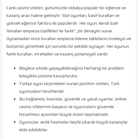
Canlı casino siteleri, günümüzde oldukça popüler bir eğlence ve
kazanç aracı haline gelmiştir. Slot oyunları, basit kuralları ve
yüksek eğlence faktörü ile popülerdir. Her oyun, kendi özel
temaları empieza özellikleri ile farklı” „bir deneyim sunar.
Oynamadan önce kuralları empieza ödeme tablolarını inceleyin ve
bütçenizi yönetmek için sorumlu bir şekilde oynayın. Her oyunun
farklı kuralları, stratejileri ve kazanç potansiyeli vardır.
Böylece sitede yaşayabileceğiniz herhangi bir problem
kolaylıkla çözüme kavuşturulur.
Türkçe oyun seçenekleri sunan position siteleri, Türk
oyuncuların tercihleridir.
Bu bağlamda, lisanslar, güvenlik ve yasal uyarılar, online
casino sitelerinin başarısı ve oyuncuların güvende
hissetmesi açısından büyük önem taşımaktadır.
Oyuncular, antik hazineleri keşfe çıkarak büyük kazançlar
elde edebilirler.