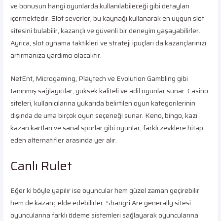
ve bonusun hangi oyunlarda kullanılabileceği gibi detayları
içermektedir. Slot severler, bu kaynağı kullanarak en uygun slot
sitesini bulabilir, kazançlı ve güvenli bir deneyim yaşayabilirler.
Ayrıca, slot oynama taktikleri ve strateji ipuçları da kazançlarınızı
artırmanıza yardımcı olacaktır.
NetEnt, Microgaming, Playtech ve Evolution Gambling gibi
tanınmış sağlayıcılar, yüksek kaliteli ve adil oyunlar sunar. Casino
siteleri, kullanıcılarına yukarıda belirtilen oyun kategorilerinin
dışında de uma birçok oyun seçeneği sunar. Keno, bingo, kazı
kazan kartları ve sanal sporlar gibi oyunlar, farklı zevklere hitap
eden alternatifler arasında yer alır.
Canlı Rulet
Eğer ki böyle yapılır ise oyuncular hem güzel zaman geçirebilir
hem de kazanç elde edebilirler. Shangri Are generally sitesi
oyuncularına farklı ödeme sistemleri sağlayarak oyuncularına