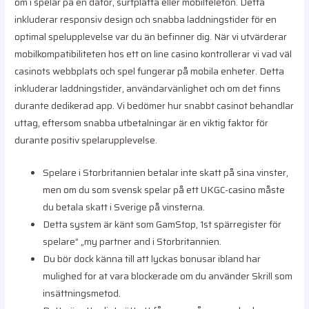
om i spelar på en dator, surfplatta eller mobiltelefon. Detta
inkluderar responsiv design och snabba laddningstider för en
optimal spelupplevelse var du än befinner dig. När vi utvärderar
mobilkompatibiliteten hos ett on line casino kontrollerar vi vad väl
casinots webbplats och spel fungerar på mobila enheter. Detta
inkluderar laddningstider, användarvänlighet och om det finns
durante dedikerad app. Vi bedömer hur snabbt casinot behandlar
uttag, eftersom snabba utbetalningar är en viktig faktor för
durante positiv spelarupplevelse.
Spelare i Storbritannien betalar inte skatt på sina vinster,
men om du som svensk spelar på ett UKGC-casino måste
du betala skatt i Sverige på vinsterna.
Detta system är känt som GamStop, 1st spärregister för
spelare” „my partner and i Storbritannien.
Du bör dock känna till att lyckas bonusar ibland har
mulighed for at vara blockerade om du använder Skrill som
insättningsmetod.