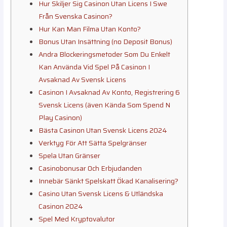
Hur Skiljer Sig Casinon Utan Licens I Swe
Från Svenska Casinon?
Hur Kan Man Filma Utan Konto?
Bonus Utan Insättning (no Deposit Bonus)
Andra Blockeringsmetoder Som Du Enkelt
Kan Använda Vid Spel På Casinon I
Avsaknad Av Svensk Licens
Casinon I Avsaknad Av Konto, Registrering 6
Svensk Licens (även Kända Som Spend N
Play Casinon)
Bästa Casinon Utan Svensk Licens 2024
Verktyg För Att Sätta Spelgränser
Spela Utan Gränser
Casinobonusar Och Erbjudanden
Innebär Sänkt Spelskatt Ökad Kanalisering?
Casino Utan Svensk Licens & Utländska
Casinon 2024
Spel Med Kryptovalutor