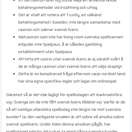
En del casinon låter dig också välja att använda skilda
betalningsmetoder vid insättning och uttag.
Det är vitalt att notera att Trustly, en välkänd
betalningsmetod i Sweden, inte längre samarbetar med
casinon och saknar svensk licens.
Nätcasinon som inte har living room svenska spellicensen
erbjuder inte Spelpaus, å är således gambling
establishment utan Spelpaus.
Att hitta ett casino utan svensk licens är ej särskilt svårt å
de är många casinon utan svensk licens att välja skapligt.
Detta är en komplicerad fråga eftersom varje nordiskt land
har sina egna specifika regler och lagar om onlinespel.
Däremot så är det icke lagligt för spelbolagen att marknadsföra
sig i Sverige om de inte fått svensk licens tilldelat sej. Varför är de
så att somliga utländska spelbolag inte längre tar mot svenska
kunder? Ja, den vanligaste orsaken är att sobre vill ansöka sobre
svensk spellicens. Under tiden denna ansökan pågår, har
spelbolaget inte lov att lyckas ta emot några svenska kunder.