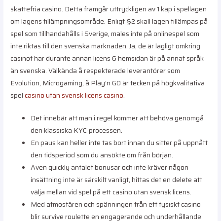
skattefria casino. Detta framgår uttryckligen av 1 kap i spellagen
om lagens tillämpningsområde. Enligt §2 skall lagen tillämpas på
spel som tillhandahålls i Sverige, males inte på onlinespel som
inte riktas till den svenska marknaden. Ja, de är lagligt omkring
casinot har durante annan licens 6 hemsidan är på annat språk
än svenska. Välkända å respekterade leverantörer som
Evolution, Microgaming, å Play’n GO är tecken på högkvalitativa
spel
casino utan svensk licens casino
.
Det innebär att man i regel kommer att behöva genomgå
den klassiska KYC-processen.
En paus kan heller inte tas bort innan du sitter på uppnått
den tidsperiod som du ansökte om från början.
Även quickly antalet bonusar och inte kräver någon
insättning inte är särskilt vanligt, hittas det en delete att
välja mellan vid spel på ett casino utan svensk licens.
Med atmosfären och spänningen från ett fysiskt casino
blir survive roulette en engagerande och underhållande