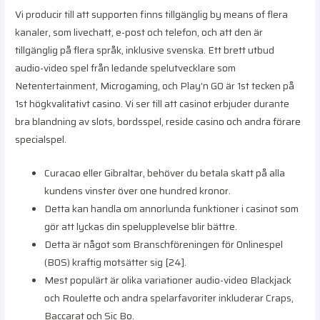
Vi producir till att supporten finns tillgänglig by means of flera
kanaler, som livechatt, e-post och telefon, och att den är
tillgänglig på flera språk, inklusive svenska. Ett brett utbud
audio-video spel från ledande spelutvecklare som
Netentertainment, Microgaming, och Play’n GO är 1st tecken på
1st högkvalitativt casino. Vi ser till att casinot erbjuder durante
bra blandning av slots, bordsspel, reside casino och andra förare
specialspel.
Curacao eller Gibraltar, behöver du betala skatt på alla
kundens vinster över one hundred kronor.
Detta kan handla om annorlunda funktioner i casinot som
gör att lyckas din spelupplevelse blir bättre.
Detta är något som Branschföreningen för Onlinespel
(BOS) kraftig motsätter sig [24].
Mest populärt är olika variationer audio-video Blackjack
och Roulette och andra spelarfavoriter inkluderar Craps,
Baccarat och Sic Bo.