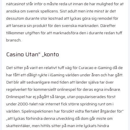
nätcasinot står inför o måste reda ut innan de har mulighed for at
ansöka om svensk spellicens. Sist adult men inte minst är det
dessutom durante stor kostnad att lyckas göra sig remodel för
att lansera sin produkt för den svenska marknaden. Därefter
tillkommer utgiften för att marknadsföra den i durante redan tuff
bransch.
Casino Utan” „konto
Det sitter på varit en relativt tuff väg för Curacao e-Gaming då de
har fått ett dåligt rykte i iGaming världen under åren och har gått.
Det blir allt sedvanligare med tiden att länder själva tar över
regelverket för kommersiellt onlinespel för deras egna invånare.
Onlinespel har ej pågått så länge, utan populariserades först
under 2000-talet när internet fick större spridning runt om i
världen. Spelinspektionen har försökt vidta flertalet åtgärder för”
„att lyckas förhindra denna utveckling då dom går miste om
skatteintäker, men hittils sitter på man inte lyckats hindra