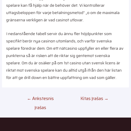
spelare kan få hjälp när de behöver det. Vi kontrollerar
uttagsbeloppen för varje betalningsmetod” „o om de maximala
gränserna verkligen är vad casinot utlovar.
I nedanstående tabell servir du ännu fler höjdpunkter som
specifikt berör nya casinon utomlands, och varför svenska
spelare föredrar dem. Om ett nätcasino uppfyller en eller flera av
punkterna så är risken att de riktar sig gentemot svenska
spelare. Om du är osäker på om 1st casino utan svensk licens är
riktat mot svenska spelare kan du alltid utgå ifrån den här listan
för att ge drill down en bättre uppfattning om vad som gäller.
←
Ankstesnis
Kitas Įrašas
→
Įrašas