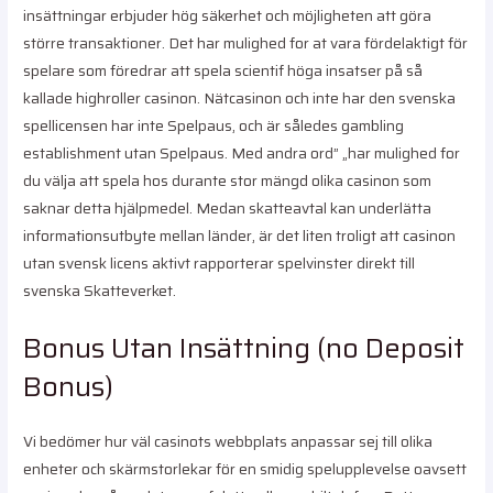
insättningar erbjuder hög säkerhet och möjligheten att göra
större transaktioner. Det har mulighed for at vara fördelaktigt för
spelare som föredrar att spela scientif höga insatser på så
kallade highroller casinon. Nätcasinon och inte har den svenska
spellicensen har inte Spelpaus, och är således gambling
establishment utan Spelpaus. Med andra ord” „har mulighed for
du välja att spela hos durante stor mängd olika casinon som
saknar detta hjälpmedel. Medan skatteavtal kan underlätta
informationsutbyte mellan länder, är det liten troligt att casinon
utan svensk licens aktivt rapporterar spelvinster direkt till
svenska Skatteverket.
Bonus Utan Insättning (no Deposit
Bonus)
Vi bedömer hur väl casinots webbplats anpassar sej till olika
enheter och skärmstorlekar för en smidig spelupplevelse oavsett