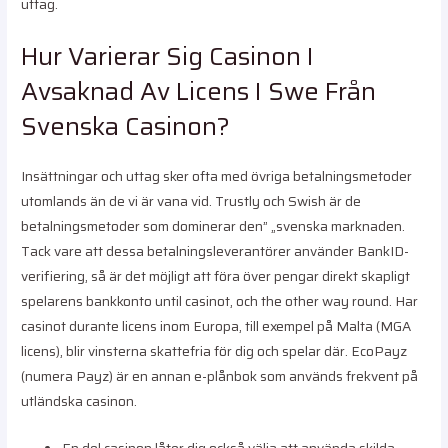
uttag.
Hur Varierar Sig Casinon I
Avsaknad Av Licens I Swe Från
Svenska Casinon?
Insättningar och uttag sker ofta med övriga betalningsmetoder
utomlands än de vi är vana vid. Trustly och Swish är de
betalningsmetoder som dominerar den” „svenska marknaden.
Tack vare att dessa betalningsleverantörer använder BankID-
verifiering, så är det möjligt att föra över pengar direkt skapligt
spelarens bankkonto until casinot, och the other way round. Har
casinot durante licens inom Europa, till exempel på Malta (MGA
licens), blir vinsterna skattefria för dig och spelar där. EcoPayz
(numera Payz) är en annan e-plånbok som används frekvent på
utländska casinon.