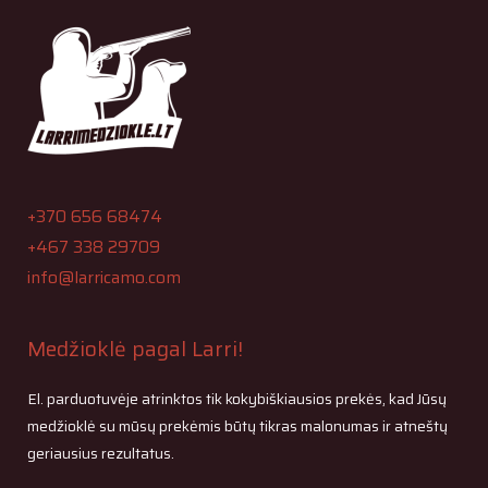
+370 656 68474
+467 338 29709
info@larricamo.com
Medžioklė pagal Larri!
El. parduotuvėje atrinktos tik kokybiškiausios prekės, kad Jūsų
medžioklė su mūsų prekėmis būtų tikras malonumas ir atneštų
geriausius rezultatus.