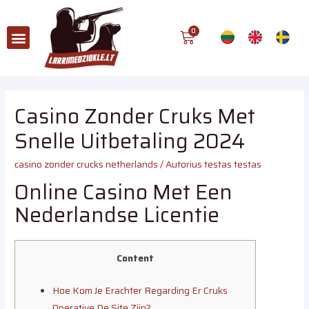
Casino Zonder Cruks Met
Snelle Uitbetaling 2024
casino zonder crucks netherlands
/ Autorius
testas testas
Online Casino Met Een
Nederlandse Licentie
Content
Hoe Kom Je Erachter Regarding Er Cruks
Operative De Site Zijn?