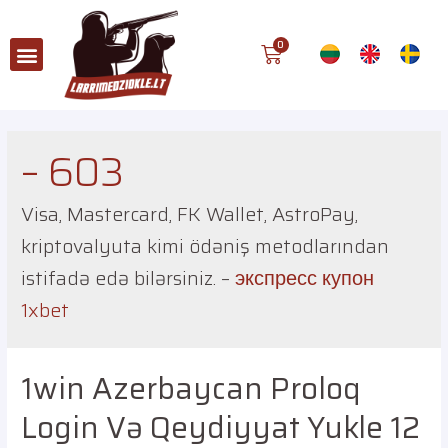
– 603
Visa, Mastercard, FK Wallet, AstroPay,
kriptovalyuta kimi ödəniş metodlarından
istifadə edə bilərsiniz. –
экспресс купон
1xbet
1win Azerbaycan Proloq
Login Və Qeydiyyat Yukle 12