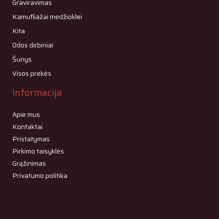
Graviravimas
Kamufliažai medžioklei
Kita
Odos dirbiniai
Šunys
Visos prekės
Informacija
Apie mus
Kontaktai
Pristatymas
Pirkimo taisyklės
Grąžinimas
Privatumo politika