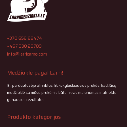
+370 656 68474
+467 338 29709
info@larricamo.com
Medžioklė pagal Larri!
El. parduotuvėje atrinktos tik kokybiškiausios prekės, kad Jūsų
medžioklė su mūsų prekėmis būtų tikras malonumas ir atneštų
geriausius rezultatus.
Produkto kategorijos