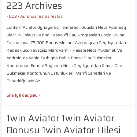
223 Archives
- 603
/ Autorius
testas testas
Content Aviator Oynayaraq Təmtəraqlı Uduşları Necə Aparmaq
Olar? In Onlayn Kazino Təsadüfi Say Proqramları Login Online
Casino India 75,000 Bonus Mosbet Azerbaycan Qeydiyyatdan
Keçmək üçün əvəzsiz Mərc Varmı? Hesabı Necə Yükləmək Və
Android-də Vahid Tətbiqdə Bahis Etmək Olar Bukmeker
Kontorunun Formal Saytında Necə Qeydiyyatdan ötmək Olar
Bukmeker Kontorunun Üstünlükləri, Mənfi Cəhətləri Və
Etibarlılığı 1win Az …
Skaityti daugiau »
1win Aviator 1win Aviator
Bonusu 1win Aviator Hilesi