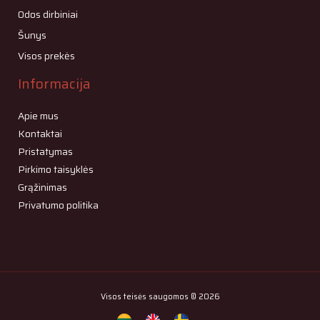
Odos dirbiniai
Šunys
Visos prekės
Informacija
Apie mus
Kontaktai
Pristatymas
Pirkimo taisyklės
Grąžinimas
Privatumo politika
Visos teisės saugomos © 2026