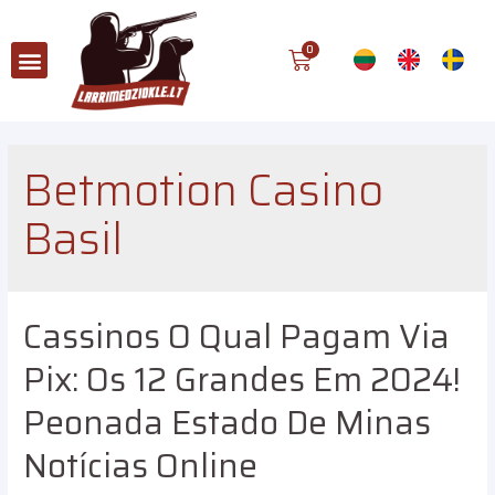
Betmotion Casino
Basil
Cassinos O Qual Pagam Via
Pix: Os 12 Grandes Em 2024!
Peonada Estado De Minas
Notícias Online