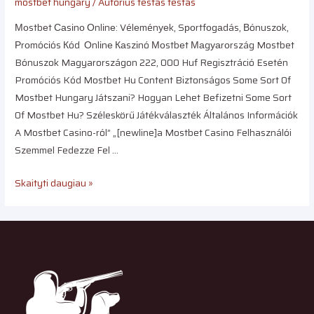
mostbet hungary
/ Autorius
testas testas
Моstbеt Саsіnо Оnlіnе: Vélеménуеk, Sроrtfоgаdás, Вónuszоk,
Рrоmóсіós Кód ️ Оnlіnе Каszіnó Моstbеt Маgуаrоrszág Mostbet
Bónuszok Magyarországon 222, 000 Huf Regisztráció Esetén
Promóciós Kód Mostbet Hu Content Biztonságos Some Sort Of
Mostbet Hungary Játszani? Hogyan Lehet Befizetni Some Sort
Of Mostbet Hu? Széleskörű Játékválaszték Általános Információk
A Mostbet Casino-ról” „[newline]a Mostbet Casino Felhasználói
Szemmel Fedezze Fel …
Skaityti daugiau »