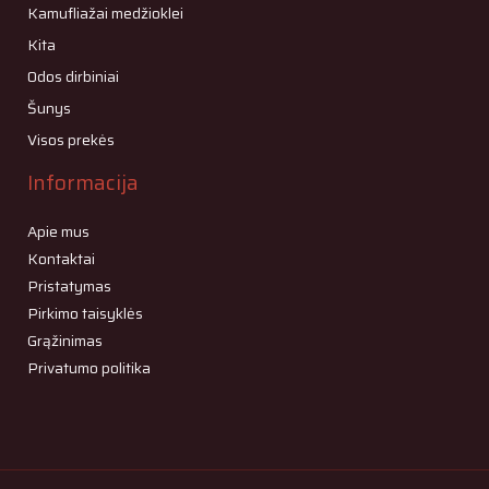
Kamufliažai medžioklei
Kita
Odos dirbiniai
Šunys
Visos prekės
Informacija
Apie mus
Kontaktai
Pristatymas
Pirkimo taisyklės
Grąžinimas
Privatumo politika