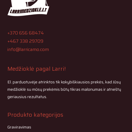
+370 656 68474
+467 338 29709
info@larricamo.com
Medžioklė pagal Larri!
El. parduotuvėje atrinktos tik kokybiškiausios prekės, kad Jūsų
medžioklė su mūsų prekėmis būtų tikras malonumas ir atneštų
geriausius rezultatus.
Produkto kategorijos
Graviravimas