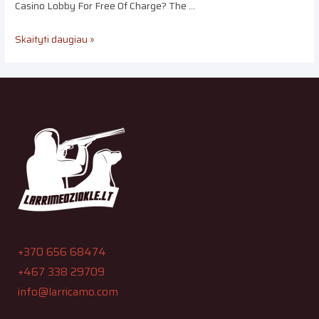
Casino Lobby For Free Of Charge? The …
Skaityti daugiau »
+370 656 68474
+467 338 29709
info@larricamo.com