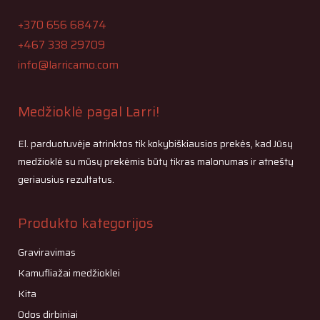
+370 656 68474
+467 338 29709
info@larricamo.com
Medžioklė pagal Larri!
El. parduotuvėje atrinktos tik kokybiškiausios prekės, kad Jūsų
medžioklė su mūsų prekėmis būtų tikras malonumas ir atneštų
geriausius rezultatus.
Produkto kategorijos
Graviravimas
Kamufliažai medžioklei
Kita
Odos dirbiniai