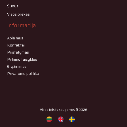
Šunys
Visos prekės
Informacija
Apie mus
Kontaktai
Pristatymas
Pirkimo taisyklės
Grąžinimas
Privatumo politika
Visos teisės saugomos © 2026