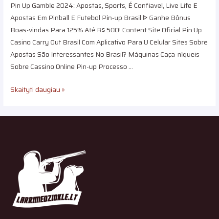
Pin Up Gamble 2024: Apostas, Sports, É Confiavel, Live Life E
Apostas Em Pinball E Futebol Pin-up Brasil ᐈ Ganhe Bônus
Boas-vindas Para 125% Até R$ 500! Content Site Oficial Pin Up
Casino Carry Out Brasil Com Aplicativo Para U Celular Sites Sobre
Apostas São Interessantes No Brasil? Máquinas Caça-níqueis
Sobre Cassino Online Pin-up Processo …
Skaityti daugiau »