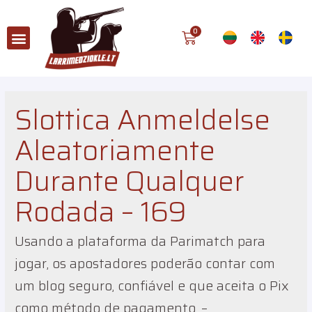
Slottica Anmeldelse
Aleatoriamente
Durante Qualquer
Rodada – 169
Usando a plataforma da Parimatch para
jogar, os apostadores poderão contar com
um blog seguro, confiável e que aceita o Pix
como método de pagamento. –