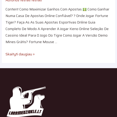
Content Como Maximizar Ganhos Com Apostas
Como Ganhar
Numa Casa De Apostas Online Confiável? ? Onde Jogar Fortune
Tiger? Faça As As Suas Apostas Esportivas Online Guia
Completo De Modo A Aprender A Jogar Keno Online Seleção De
Cassino Ideal Para O Jogo Do Tigre Como Jogar A Versão Demo
Mines Grátis? Fortune Mouse …
Skaityti daugiau »