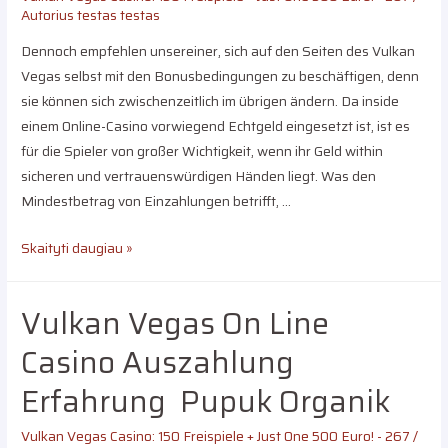
Autorius
testas testas
Dennoch empfehlen unsereiner, sich auf den Seiten des Vulkan
Vegas selbst mit den Bonusbedingungen zu beschäftigen, denn
sie können sich zwischenzeitlich im übrigen ändern. Da inside
einem Online-Casino vorwiegend Echtgeld eingesetzt ist, ist es
für die Spieler von großer Wichtigkeit, wenn ihr Geld within
sicheren und vertrauenswürdigen Händen liegt. Was den
Mindestbetrag von Einzahlungen betrifft, …
Skaityti daugiau »
Vulkan Vegas On Line
Casino Auszahlung
Erfahrung ️ Pupuk Organik
Vulkan Vegas Casino: 150 Freispiele + Just One 500 Euro! - 267
/