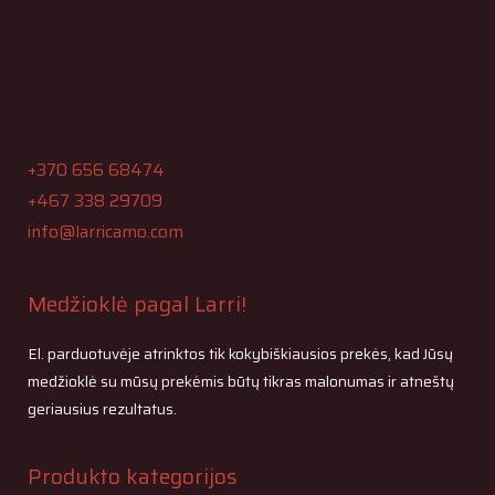
+370 656 68474
+467 338 29709
info@larricamo.com
Medžioklė pagal Larri!
El. parduotuvėje atrinktos tik kokybiškiausios prekės, kad Jūsų
medžioklė su mūsų prekėmis būtų tikras malonumas ir atneštų
geriausius rezultatus.
Produkto kategorijos