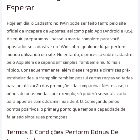
Esperar
Hoje em dia, o Cadastro no 1Win pode ser feito tanto pelo site
oficial da Incapere de Apostas, asi como pelo App (Android e IOS).
A seguir, preparamos 1 passo a marcia completo para você
apostador se cadastrar no 1Win sobre qualquer lugar perform
mundo utilizando um site. No entanto, o processo sobre cadastro
pelo App além de cependant simples, também é muito mais
rápido. Consequentemente, além dieses regras e diretrizes pré-
estabelecidas, a trampolín também possui certas regras voltadas
para an utilização das promoções da companhia. Neste caso, u
bônus de boas-vindas, por exemplo, só poderá servir utilizado
para apostas com odds mínimas de 3. 0. Começando pelos
pontos positivos, o primary ponto que temos a capacidade de
falar são since suas promoções.
Termos E Condições Perform Bônus De