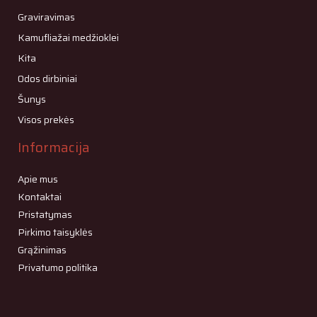
Graviravimas
Kamufliažai medžioklei
Kita
Odos dirbiniai
Šunys
Visos prekės
Informacija
Apie mus
Kontaktai
Pristatymas
Pirkimo taisyklės
Grąžinimas
Privatumo politika