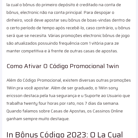
la cual o bônus do primeiro depósito é creditado na conta de
bônus, electronic não na conta principal. Para despojar o
dinheiro, você deve apostar seu bônus de boas-vindas dentro de
o certo período de tempo após recebê-lo, caso contrário, u bônus
será que se necesita. Várias promoções electronic bônus de jogo
são atualizados possuindo frequência com 1 vitória para ze
manter competitiva e à frente de outras casas de apostas.
Como Ativar O Código Promocional 1win
Além do Código Promocional, existem diversas outras promoções
1Win pra você apostar. Além de ser graduado, o 1Win sony
ericsson destaca pela tua segurança e u Suporte ao Usuario que
trabalha twenty four horas por rato, nos 7 dias da semana.
Quando falamos sobre Casas de Apostas, os Cassinos Online
ganham sempre muito destaque.
In Bônus Código 2023: O La Cual