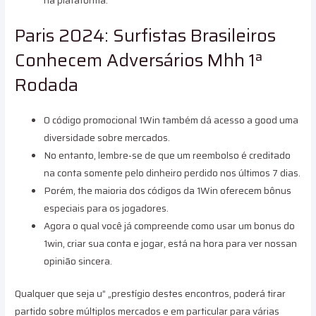
Paris 2024: Surfistas Brasileiros
Conhecem Adversários Mhh 1ª
Rodada
O código promocional 1Win também dá acesso a good uma
diversidade sobre mercados.
No entanto, lembre-se de que um reembolso é creditado
na conta somente pelo dinheiro perdido nos últimos 7 dias.
Porém, the maioria dos códigos da 1Win oferecem bônus
especiais para os jogadores.
Agora o qual você já compreende como usar um bonus do
1win, criar sua conta e jogar, está na hora para ver nossan
opinião sincera.
Qualquer que seja u” „prestígio destes encontros, poderá tirar
partido sobre múltiplos mercados e em particular para várias