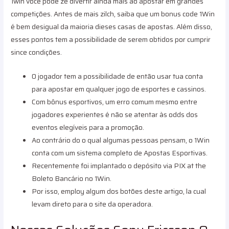
1win você pode ze divertir ainda mais ao apostar em grandes
competições. Antes de mais zilch, saiba que um bonus code 1Win
é bem desigual da maioria dieses casas de apostas. Além disso,
esses pontos tem a possibilidade de serem obtidos por cumprir
since condições.
O jogador tem a possibilidade de então usar tua conta
para apostar em qualquer jogo de esportes e cassinos.
Com bônus esportivos, um erro comum mesmo entre
jogadores experientes é não se atentar às odds dos
eventos elegíveis para a promoção.
Ao contrário do o qual algumas pessoas pensam, o 1Win
conta com um sistema completo de Apostas Esportivas.
Recentemente foi implantado o depósito via PIX at the
Boleto Bancário no 1Win.
Por isso, employ algum dos botões deste artigo, la cual
levam direto para o site da operadora.