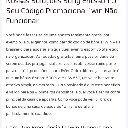
Nossas Soluções Sony Ericsson O
Seu Código Promocional 1win Não
Funcionar
Você pode fazer uso de uma aposta totalmente gratis, por
exemplo, la cual ganhou como part do código de bônus 1Win País
brasileiro para apostar em qualquer evento esportivo oferecido
na organizacion. As rodadas gratuitas tem a possibilidade de
serem usadas pra jogar slots ze você os obtivesse como parte
para um código de bônus para 1Win. Outra diferença marcante é
que um bônus é sobre 500% até US$ 650, um valor bastante
atrativo simply no mercado. Outra novidade é que este benefício
é válido para os 4 primeiros depósitos la cual você fizer na conta
principal da casa de apostas. Como você pode ver, o libro de
bônus de uma casa de apostas 1win site estatal é
particularmente cuantioso.
Com Que Frequência O 1win Proporciona