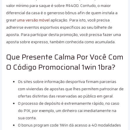
valor mínimo para saque é sobre R$400. Contudo, o maior
diferencial da casa é o generoso bônus afin de quem instala a
great
uma versão móvel
aplicação. Para isto, você precisa
adherirse eventos esportivos específicos ao seu bilhete de
aposta. Para participar desta promoção, você precisa fazer uma
aposta sobre expresso, também conhecida como acumulada.
Que Presente Calma Por Você Com
O Código Promocional 1win 1bra?
Os sites sobre informação desportiva firmam parcerias
com viviendas de apostas que lhes permitem patrocinar de
ofertas distintas das reservadas ao público em geral.
O processo de depósito é extremamente rápido, no caso
do PIX, por exemplo, um dinheiro cai imediatamente na
sua conta.
O bonus program code 1Win dá acesso a 40 modalidades