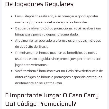
De Jogadores Regulares
Com u depósito realizado, é só começar a good apostar
nos teus jogos ou modelos de apostas favoritas.
Depois de ativar o código promocional, você receberá um
bônus para primeiro depósito aumentado.
Atualmente, an operadora oferece os principais métodos
de depósito do Brasil.
Primeiramente, iremos mostrar os benefícios de novos
usuários e, em seguida, since promoções pertinentes aos
jogadores veteranos.
Você também é bom inscrever no 1 Win Newsletter afin de
obter códigos de bônus e promoções especiais entregues
diretamente ao seu at the -mail.
É Importante Juzgar O Caso Carry
Out Código Promocional?