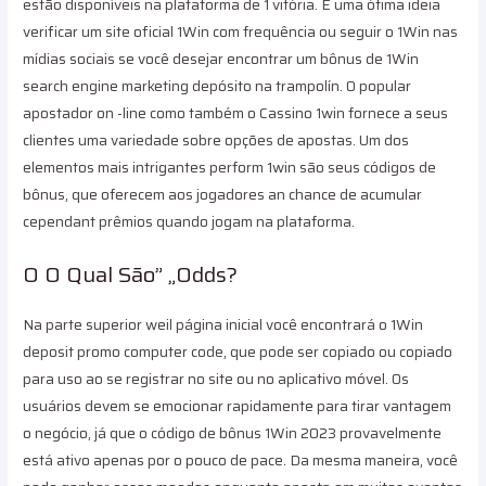
estão disponíveis na plataforma de 1 vitória. É uma ótima ideia
verificar um site oficial 1Win com frequência ou seguir o 1Win nas
mídias sociais se você desejar encontrar um bônus de 1Win
search engine marketing depósito na trampolín. O popular
apostador on -line como também o Cassino 1win fornece a seus
clientes uma variedade sobre opções de apostas. Um dos
elementos mais intrigantes perform 1win são seus códigos de
bônus, que oferecem aos jogadores an chance de acumular
cependant prêmios quando jogam na plataforma.
O O Qual São” „Odds?
Na parte superior weil página inicial você encontrará o 1Win
deposit promo computer code, que pode ser copiado ou copiado
para uso ao se registrar no site ou no aplicativo móvel. Os
usuários devem se emocionar rapidamente para tirar vantagem
o negócio, já que o código de bônus 1Win 2023 provavelmente
está ativo apenas por o pouco de pace. Da mesma maneira, você