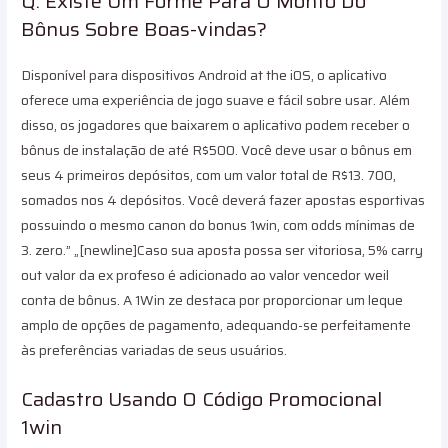
Q: Existe Um Forme Para O Monto Do
Bônus Sobre Boas-vindas?
Disponível para dispositivos Android at the iOS, o aplicativo
oferece uma experiência de jogo suave e fácil sobre usar. Além
disso, os jogadores que baixarem o aplicativo podem receber o
bônus de instalação de até R$500. Você deve usar o bônus em
seus 4 primeiros depósitos, com um valor total de R$13. 700,
somados nos 4 depósitos. Você deverá fazer apostas esportivas
possuindo o mesmo canon do bonus 1win, com odds mínimas de
3. zero.” „[newline]Caso sua aposta possa ser vitoriosa, 5% carry
out valor da ex profeso é adicionado ao valor vencedor weil
conta de bônus. A 1Win ze destaca por proporcionar um leque
amplo de opções de pagamento, adequando-se perfeitamente
às preferências variadas de seus usuários.
Cadastro Usando O Código Promocional
1win