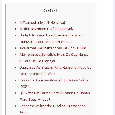
Content
A Trampolín 1win É Holistica?
A Oferta Sempre Está Disponível?
Onde É Possível Usar Operating-system
Bônus De Boas-vindas Na Casa
Avaliações De Utilizadores De Bônus 1win
Melhorarseu Benefício Mais Do Que Nunca,
É Hora De Se Planejar
Quais São As Etapas Para Retirar Um Código
De Desconto De 1win?
Casas De Apostas Possuindo Bônus Grátis”
„2024
Q: Existe Um Forme Para O Canon Do Bônus
Para Boas-vindas?
Cadastro Utilizando O Código Promocional
1win