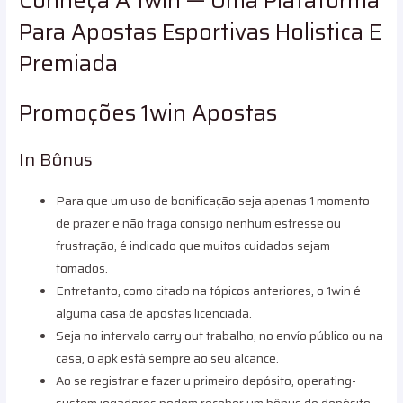
Conheça A 1win — Uma Plataforma
Para Apostas Esportivas Holistica E
Premiada
Promoções 1win Apostas
In Bônus
Para que um uso de bonificação seja apenas 1 momento
de prazer e não traga consigo nenhum estresse ou
frustração, é indicado que muitos cuidados sejam
tomados.
Entretanto, como citado na tópicos anteriores, o 1win é
alguma casa de apostas licenciada.
Seja no intervalo carry out trabalho, no envío público ou na
casa, o apk está sempre ao seu alcance.
Ao se registrar e fazer u primeiro depósito, operating-