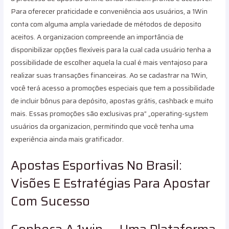
Para oferecer praticidade e conveniência aos usuários, a 1Win
conta com alguma ampla variedade de métodos de deposito
aceitos. A organizacion compreende an importância de
disponibilizar opções flexíveis para la cual cada usuário tenha a
possibilidade de escolher aquela la cual é mais ventajoso para
realizar suas transações financeiras. Ao se cadastrar na 1Win,
você terá acesso a promoções especiais que tem a possibilidade
de incluir bônus para depósito, apostas grátis, cashback e muito
mais. Essas promoções são exclusivas pra” „operating-system
usuários da organizacion, permitindo que você tenha uma
experiência ainda mais gratificador.
Apostas Esportivas No Brasil:
Visões E Estratégias Para Apostar
Com Sucesso