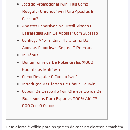
„código Promocional 1win: Tais Como
Resgatar O Bônus 1win Para Apostas E
Cassino?
Apostas Esportivas No Brasil: Visões E
Estratégias Afin De Apostar Com Sucesso
Conheça A 1win : Uma Plataforma De
Apostas Esportivas Segura E Premiada
In Bônus
Bônus Torneios De Poker Grátis: $1000
Garantidos Mhh 1win
Como Resgatar O Código 1win?
Introdução Às Ofertas De Bônus Do 1win
Cupom De Desconto 1win Oferece Bônus De
Boas-vindas Para Esportes 500% Até €2
000 Com O Cupom
Esta oferta é válida para os games de cassino electronic também