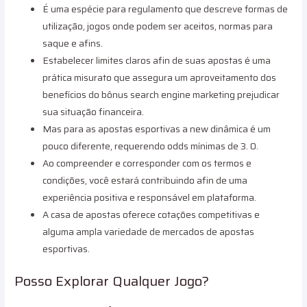
É uma espécie para regulamento que descreve formas de
utilização, jogos onde podem ser aceitos, normas para
saque e afins.
Estabelecer limites claros afin de suas apostas é uma
prática misurato que assegura um aproveitamento dos
benefícios do bônus search engine marketing prejudicar
sua situação financeira.
Mas para as apostas esportivas a new dinâmica é um
pouco diferente, requerendo odds mínimas de 3. 0.
Ao compreender e corresponder com os termos e
condições, você estará contribuindo afin de uma
experiência positiva e responsável em plataforma.
A casa de apostas oferece cotações competitivas e
alguma ampla variedade de mercados de apostas
esportivas.
Posso Explorar Qualquer Jogo?