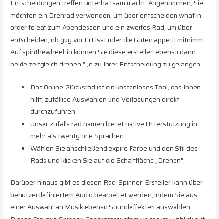
Entscheidungen treffen unterhaltsam macht. Angenommen, Sie
möchten ein Drehrad verwenden, um über entscheiden what in
order to eat zum Abendessen und ein zweites Rad, um über
entscheiden, ob guy vor Ort isst oder die Guten appetit mitnimmt.
Auf spinthewheel. io können Sie diese erstellen ebenso dann
beide zeitgleich drehen,” „o zu Ihrer Entscheidung zu gelangen.
Das Online-Glücksrad ist ein kostenloses Tool, das Ihnen
hilft, zufällige Auswahlen und Verlosungen direkt
durchzuführen.
Unser zufalls rad namen bietet native Unterstützung in
mehr als twenty one Sprachen.
Wählen Sie anschließend expire Farbe und den Stil des
Rads und klicken Sie auf die Schaltfläche „Drehen“.
Darüber hinaus gibt es diesen Rad-Spinner-Ersteller kann über
benutzerdefiniertem Audio bearbeitet werden, indem Sie aus
einer Auswahl an Musik ebenso Soundeffekten auswählen.