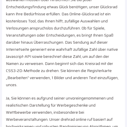
Entscheidungsfindung etwas Glück benötigen, unser Glücksrad
kann Ihre Bedürfnisse erfüllen. Das Online-Glücksrad ist ein
kostenloses Tool, das Ihnen hilft, zufällige Auswahlen und
Verlosungen anspruchslos durchzuführen. Ob für Spiele,
Veranstaltungen oder Entscheidungen, es bringt Ihnen Spaß
darüber hinaus Überraschungen. Das Sendung auf dieser
Internetseite generiert eine wahrhaft zufällige Zahl über native
Javascript-API sowie berechnet diese Zahl, um auf den der
Namen zu verweisen. Dann beginnt sich das Kreisrad mit der
CSS3-2D-Methode zu drehen. Sie können die Registerkarte
„Bearbeiten“ verwenden, 1 Bilder und anderen Text einzufügen,
unces.
Ja, Sie können es aufgrund seiner unvoreingenommenen und
realistischen Darstellung für Werbegeschenke und
Wettbewerbe verwenden, insbesondere bei
Werbeveranstaltungen. Unser drehrad online ruf basiert auf
hochwirksamen und robusten Randomisierung Algorithmen, um