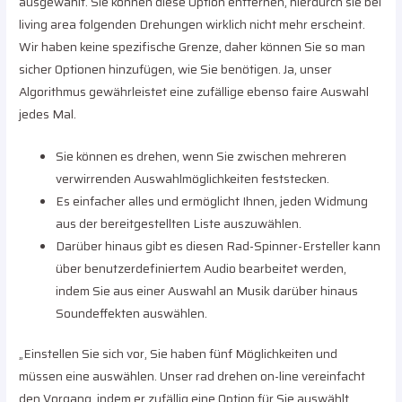
ausgewählt. Sie können diese Option entfernen, hierdurch sie bei
living area folgenden Drehungen wirklich nicht mehr erscheint.
Wir haben keine spezifische Grenze, daher können Sie so man
sicher Optionen hinzufügen, wie Sie benötigen. Ja, unser
Algorithmus gewährleistet eine zufällige ebenso faire Auswahl
jedes Mal.
Sie können es drehen, wenn Sie zwischen mehreren
verwirrenden Auswahlmöglichkeiten feststecken.
Es einfacher alles und ermöglicht Ihnen, jeden Widmung
aus der bereitgestellten Liste auszuwählen.
Darüber hinaus gibt es diesen Rad-Spinner-Ersteller kann
über benutzerdefiniertem Audio bearbeitet werden,
indem Sie aus einer Auswahl an Musik darüber hinaus
Soundeffekten auswählen.
„Einstellen Sie sich vor, Sie haben fünf Möglichkeiten und
müssen eine auswählen. Unser rad drehen on-line vereinfacht
den Vorgang, indem er zufällig eine Option für Sie auswählt.