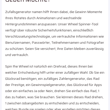
Zufallsgenerator namen hilft Ihnen dabei, die Gewinn Momente
Ihres Rotates durch Animationen und wechselnde
Hintergrundstimmen anzupassen. Unser Wheel Spinner-Tool
verfügt über robuste Sicherheitsfunktionen, einschließlich
Verschlüsselungstechnologie, um vertrauliche Informationen wie
Benutzernamen, Passwörter, Teilnehmernamen und Fotografier
zu schützen. Seien Sie versichert, Ihre Daten bleiben zuverlässig
und vertraulich.
Spin the Wheel ist natürlich ein Drehrad, dieses Ihnen bei
welcher Entscheidung hilft unter einer zufälligen Wahl. Ob Sie ein
Glücksrad benötigen, ein zufälliges Zahlengenerator, das Rad
der Prestige, ein Gewinnspielgenerator, das Glücksrad für Apps
oder ein einfaches Ja oder Nein, drehen Sie einfach das Rad, 1
das zu haben, was Sie brauchen. Sie können dieses Rad drehen,
1 zwischen Jobangeboten zu entscheiden und zu entscheiden,
welches Runde sie spielen oder aber erstellen möchten dieses