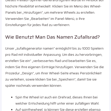
Dieses Freilauf-Spinner-Generatorsystem wurde im Hinblick auf
höchste Flexibilität entwickelt. Klicken Sie im Menü des Wheel-
Panels bei „Hinzufügen“, um mehrere Wheels zu erstellen.
Verwenden Sie „Bearbeiten“ im Panel-Menü, o Ihre
Einstellungen für jedes Rad zu verfeinern.
Wie Benutzt Man Das Namen Zufallsrad?
Unser „zufallsgenerator namen“ ermöglicht bis zu 1000 Spielern
pro Rad mit individueller Anpassung. Um dies zu hervorbringen,
erstellen Sie ein” „verbessertes Rad und bearbeiten Sie es,
indem Sie Ihre eigenen Einträge hinzufügen. Verwenden Sie die
Prozedur „Design“, um Ihrer Wheel-Seite etwas Persönlichkeit
zu verleihen, sowie klicken Sie bei „Speichern“, damit Sie sie
später nochmals verwenden können.
Spin the Wheel ist auch ein Drehrad, dieses Ihnen bei
welcher Entscheidung hilft unter einer zufälligen Wahl.
Auf spinthewheel. io können Sie diese erstellen ebenso