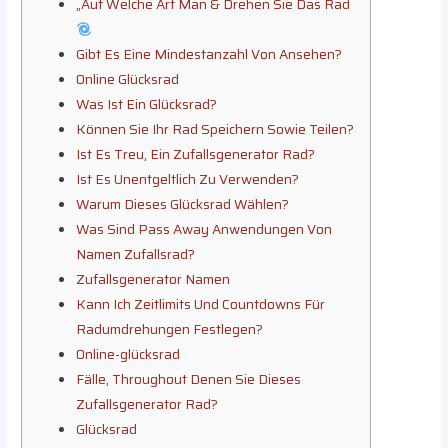
„Auf Welche Art Man & Drehen Sie Das Rad
Gibt Es Eine Mindestanzahl Von Ansehen?
Online Glücksrad
Was Ist Ein Glücksrad?
Können Sie Ihr Rad Speichern Sowie Teilen?
Ist Es Treu, Ein Zufallsgenerator Rad?
Ist Es Unentgeltlich Zu Verwenden?
Warum Dieses Glücksrad Wählen?
Was Sind Pass Away Anwendungen Von
Namen Zufallsrad?
Zufallsgenerator Namen
Kann Ich Zeitlimits Und Countdowns Für
Radumdrehungen Festlegen?
Online-glücksrad
Fälle, Throughout Denen Sie Dieses
Zufallsgenerator Rad?
Glücksrad