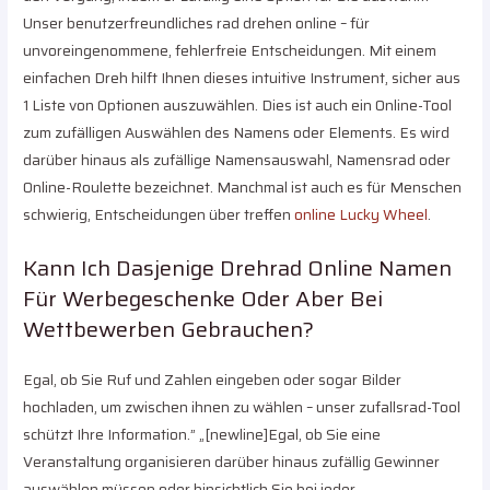
Unser benutzerfreundliches rad drehen online – für
unvoreingenommene, fehlerfreie Entscheidungen. Mit einem
einfachen Dreh hilft Ihnen dieses intuitive Instrument, sicher aus
1 Liste von Optionen auszuwählen. Dies ist auch ein Online-Tool
zum zufälligen Auswählen des Namens oder Elements. Es wird
darüber hinaus als zufällige Namensauswahl, Namensrad oder
Online-Roulette bezeichnet. Manchmal ist auch es für Menschen
schwierig, Entscheidungen über treffen
online Lucky Wheel
.
Kann Ich Dasjenige Drehrad Online Namen
Für Werbegeschenke Oder Aber Bei
Wettbewerben Gebrauchen?
Egal, ob Sie Ruf und Zahlen eingeben oder sogar Bilder
hochladen, um zwischen ihnen zu wählen – unser zufallsrad-Tool
schützt Ihre Information.” „[newline]Egal, ob Sie eine
Veranstaltung organisieren darüber hinaus zufällig Gewinner
auswählen müssen oder hinsichtlich Sie bei jeder