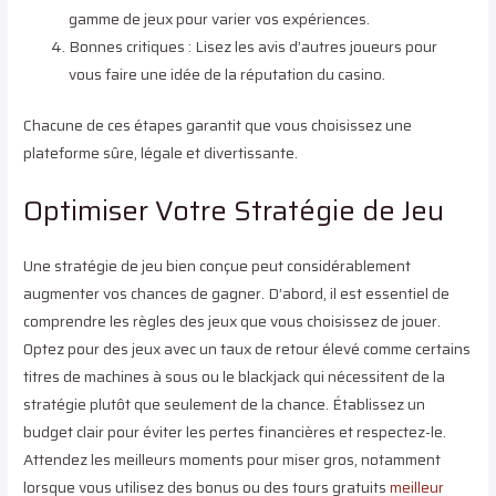
gamme de jeux pour varier vos expériences.
Bonnes critiques : Lisez les avis d’autres joueurs pour
vous faire une idée de la réputation du casino.
Chacune de ces étapes garantit que vous choisissez une
plateforme sûre, légale et divertissante.
Optimiser Votre Stratégie de Jeu
Une stratégie de jeu bien conçue peut considérablement
augmenter vos chances de gagner. D’abord, il est essentiel de
comprendre les règles des jeux que vous choisissez de jouer.
Optez pour des jeux avec un taux de retour élevé comme certains
titres de machines à sous ou le blackjack qui nécessitent de la
stratégie plutôt que seulement de la chance. Établissez un
budget clair pour éviter les pertes financières et respectez-le.
Attendez les meilleurs moments pour miser gros, notamment
lorsque vous utilisez des bonus ou des tours gratuits
meilleur