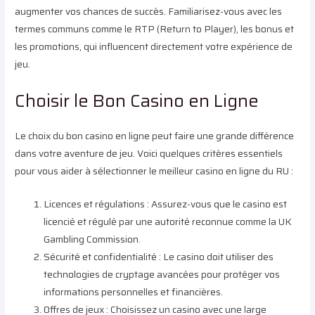
augmenter vos chances de succès. Familiarisez-vous avec les
termes communs comme le RTP (Return to Player), les bonus et
les promotions, qui influencent directement votre expérience de
jeu.
Choisir le Bon Casino en Ligne
Le choix du bon casino en ligne peut faire une grande différence
dans votre aventure de jeu. Voici quelques critères essentiels
pour vous aider à sélectionner le meilleur casino en ligne du RU :
Licences et régulations : Assurez-vous que le casino est
licencié et régulé par une autorité reconnue comme la UK
Gambling Commission.
Sécurité et confidentialité : Le casino doit utiliser des
technologies de cryptage avancées pour protéger vos
informations personnelles et financières.
Offres de jeux : Choisissez un casino avec une large