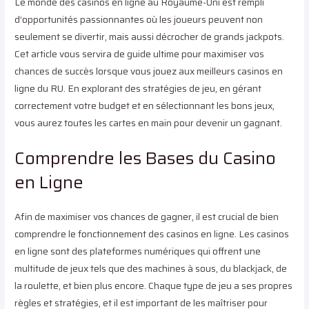
Le monde des casinos en ligne au Royaume-Uni est rempli
d’opportunités passionnantes où les joueurs peuvent non
seulement se divertir, mais aussi décrocher de grands jackpots.
Cet article vous servira de guide ultime pour maximiser vos
chances de succès lorsque vous jouez aux meilleurs casinos en
ligne du RU. En explorant des stratégies de jeu, en gérant
correctement votre budget et en sélectionnant les bons jeux,
vous aurez toutes les cartes en main pour devenir un gagnant.
Comprendre les Bases du Casino
en Ligne
Afin de maximiser vos chances de gagner, il est crucial de bien
comprendre le fonctionnement des casinos en ligne. Les casinos
en ligne sont des plateformes numériques qui offrent une
multitude de jeux tels que des machines à sous, du blackjack, de
la roulette, et bien plus encore. Chaque type de jeu a ses propres
règles et stratégies, et il est important de les maîtriser pour