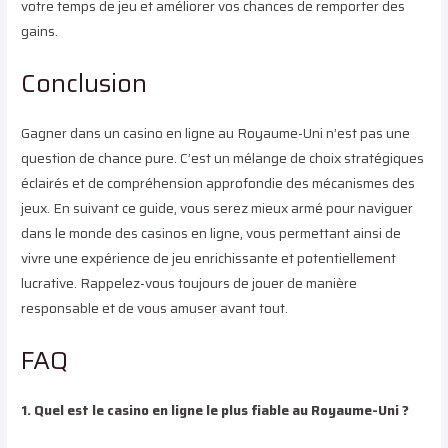
votre temps de jeu et améliorer vos chances de remporter des
gains.
Conclusion
Gagner dans un casino en ligne au Royaume-Uni n’est pas une
question de chance pure. C’est un mélange de choix stratégiques
éclairés et de compréhension approfondie des mécanismes des
jeux. En suivant ce guide, vous serez mieux armé pour naviguer
dans le monde des casinos en ligne, vous permettant ainsi de
vivre une expérience de jeu enrichissante et potentiellement
lucrative. Rappelez-vous toujours de jouer de manière
responsable et de vous amuser avant tout.
FAQ
1. Quel est le casino en ligne le plus fiable au Royaume-Uni ?