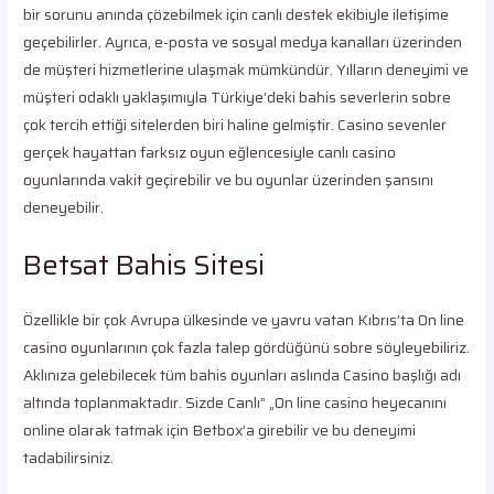
bir sorunu anında çözebilmek için canlı destek ekibiyle iletişime
geçebilirler. Ayrıca, e-posta ve sosyal medya kanalları üzerinden
de müşteri hizmetlerine ulaşmak mümkündür. Yılların deneyimi ve
müşteri odaklı yaklaşımıyla Türkiye’deki bahis severlerin sobre
çok tercih ettiği sitelerden biri haline gelmiştir. Casino sevenler
gerçek hayattan farksız oyun eğlencesiyle canlı casino
oyunlarında vakit geçirebilir ve bu oyunlar üzerinden şansını
deneyebilir.
Betsat Bahis Sitesi
Özellikle bir çok Avrupa ülkesinde ve yavru vatan Kıbrıs’ta On line
casino oyunlarının çok fazla talep gördüğünü sobre söyleyebiliriz.
Aklınıza gelebilecek tüm bahis oyunları aslında Casino başlığı adı
altında toplanmaktadır. Sizde Canlı” „On line casino heyecanını
online olarak tatmak için Betbox’a girebilir ve bu deneyimi
tadabilirsiniz.