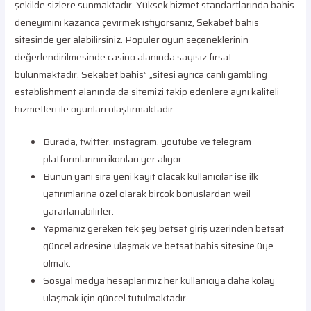
şekilde sizlere sunmaktadır. Yüksek hizmet standartlarında bahis
deneyimini kazanca çevirmek istiyorsanız, Sekabet bahis
sitesinde yer alabilirsiniz. Popüler oyun seçeneklerinin
değerlendirilmesinde casino alanında sayısız fırsat
bulunmaktadır. Sekabet bahis” „sitesi ayrıca canlı gambling
establishment alanında da sitemizi takip edenlere aynı kaliteli
hizmetleri ile oyunları ulaştırmaktadır.
Burada, twitter, ınstagram, youtube ve telegram
platformlarının ikonları yer alıyor.
Bunun yanı sıra yeni kayıt olacak kullanıcılar ise ilk
yatırımlarına özel olarak birçok bonuslardan weil
yararlanabilirler.
Yapmanız gereken tek şey betsat giriş üzerinden betsat
güncel adresine ulaşmak ve betsat bahis sitesine üye
olmak.
Sosyal medya hesaplarımız her kullanıcıya daha kolay
ulaşmak için güncel tutulmaktadır.