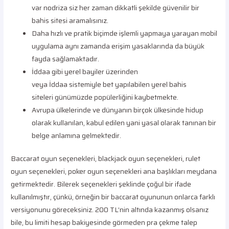
var nodriza siz her zaman dikkatli şekilde güvenilir bir
bahis sitesi aramalısınız.
Daha hızlı ve pratik biçimde işlemli yapmaya yarayan mobil
uygulama aynı zamanda erişim yasaklarında da büyük
fayda sağlamaktadır.
İddaa gibi yerel bayiler üzerinden
veya İddaa sistemiyle bet yapılabilen yerel bahis
siteleri günümüzde popülerliğini kaybetmekte.
Avrupa ülkelerinde ve dünyanın birçok ülkesinde hidup
olarak kullanılan, kabul edilen yani yasal olarak tanınan bir
belge anlamına gelmektedir.
Baccarat oyun seçenekleri, blackjack oyun seçenekleri, rulet
oyun seçenekleri, poker oyun seçenekleri ana başlıkları meydana
getirmektedir. Bilerek seçenekleri şeklinde çoğul bir ifade
kullanılmıştır, çünkü, örneğin bir baccarat oyununun onlarca farklı
versiyonunu göreceksiniz. 200 TL’nin altında kazanmış olsanız
bile, bu limiti hesap bakiyesinde görmeden pra çekme talep