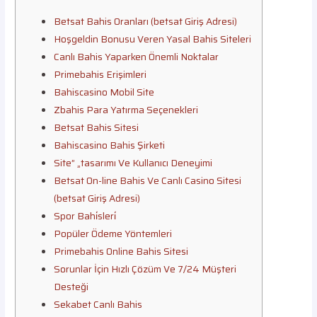
Betsat Bahis Oranları (betsat Giriş Adresi)
Hoşgeldin Bonusu Veren Yasal Bahis Siteleri
Canlı Bahis Yaparken Önemli Noktalar
Primebahis Erişimleri
Bahiscasino Mobil Site
Zbahis Para Yatırma Seçenekleri
Betsat Bahis Sitesi
Bahiscasino Bahis Şirketi
Site” „tasarımı Ve Kullanıcı Deneyimi
Betsat On-line Bahis Ve Canlı Casino Sitesi
(betsat Giriş Adresi)
Spor Bahi̇sleri̇
Popüler Ödeme Yöntemleri
Primebahis Online Bahis Sitesi
Sorunlar İçin Hızlı Çözüm Ve 7/24 Müşteri
Desteği
Sekabet Canlı Bahis