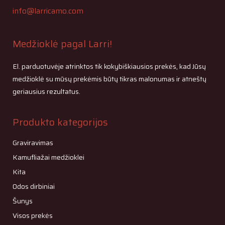
info@larricamo.com
Medžioklė pagal Larri!
El. parduotuvėje atrinktos tik kokybiškiausios prekės, kad Jūsų
medžioklė su mūsų prekėmis būtų tikras malonumas ir atneštų
geriausius rezultatus.
Produkto kategorijos
Graviravimas
Kamufliažai medžioklei
Kita
Odos dirbiniai
Šunys
Visos prekės