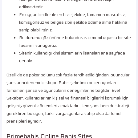
edilmektedir.
En uygun limitler ile en hızlı şekilde, tamamen masrafsız,
komisyonsuz ve belgesiz bir şekilde ödeme alma hakkına
sahip olabilirsiniz.
Bu durumu göz önünde bulundurarak mobil uyumlu bir site
tasarımı sunuyoruz.
Sitenin kullandığı kimi sistemlerin lisansları ana sayfada
yer alır.
Özellikle de poker bölümü çok fazla tercih edildiğinden, oyuncular
şanslarını denemek istiyor. Bahis şirketinin poker oyunları
tamamen şansa ve oyuncuların deneyimlerine bağlıdır. Evet
Sekabet, kullanıcılarının kişisel ve finansal bilgilerini korumak için
gelişmiş güvenlik önlemleri almaktadır. Hem şans hem de strateji
gerektiren bu oyun, farklı varyasyonlara sahip olsa da temel
prensipleri aynıdır.
Primebahis Online Bahis Sitesi