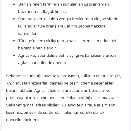
Bahis siteleri tarafından sunulan en iyi oranlardan
bazılarına rastlayabilirsiniz.
Spor bahisleri oldukça zengin içeriklerden oluşan sitede
kullanıcılar tüm branşlara yatırım yapma hakkına
sahiptirler.
Türkiye’de en çok ilgi gören bahis seçeneklerinden biri
balompié bahisleridir.
Ayrıca kaç spor dalına bahis açtığı ve karşılaşmalar için
açılan marketler de önemlidir.
Sekabet’in sunduğu avantajlar arasında, kullanıcı dostu arayüz,
7/24 müşteri hizmetleri desteği ve çeşitli ödeme seçenekleri
bulunmaktadır. Ayrıca, düzenli olarak sunulan bonuslar ve
promosyonlar, kullanıcıların siteye olan bağlılığını artırmaktadır.
Sekabet güncel adres bilgileri, kullanıcıların siteye erişimlerini
kesintisiz bir şekilde sürdürebilmeleri için sürekli olarak
güncellenmektedir.