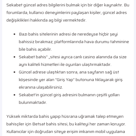
Sekabet güncel adres bilgilerini bulmak için bir diğer kaynaktır. Bu
forumlarda, kullanıcı deneyimlerini paylaşan kişiler, güncel adres
değişiklikleri hakkında ag bilgi vermektedir.
Bazı bahis sitelerinin adresi de neredeyse hiçbir şeyi
bahissiz bırakmaz; platformlarında hava durumu tahminine
bile bahis açabilir.
Sekabet bahis” „sitesi ayrıca canlı casino alanında da size
aynı kaliteli hizmetleri ile oyunları ulaştırmaktadır.
Güncel adrese ulaştıktan sonra, ana sayfanın sağ üst
köşesinde yer alan “Giriş Yap” butonuna tıklayarak giriş
ekranına ulaşabilirsiniz.
Sekabet’in güncel giriş adresini bulmanın çeşitli yolları
bulunmaktadır.
Yüksek miktarda bahis yapıp hüsrana uğramak talep etmeyen
bahisçiler için Betsat bahis sitesi, bu kaliteyi her zaman koruyor.
Kullanıcılar için doğrudan siteye erişim imkanım mobil uygulama