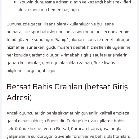
Youwin dünyasına adımınızı atın ve kazançlı bahis teklifleri
ile kazanmaya hemen başlayın.
Günümüzde geçerli lisans olarak kullanılıyor ve bu lisans
numarası ile spor bahisleri, online casino oyunları seçeneklerinin
tümü güvenle sunuluyor. Sahip” „olunan lisans ile denetimli oyun
hizmetleri sunarken, güçlü müşteri destek hizmetleri ile üyelerine
her konuda yardımcı oluyor. Primebahis giriş sayfası erişimlerini
yapan kullanıcılar, yeni üye olacakları zaman, önce lisans
bilgilerini sorgulayabiliyor.
Betsat Bahis Oranları (betsat Giriş
Adresi)
Ancak oyuncular için bahis şirketlerinin güvenilir, kaliteli empieza
yasal olması oldukça önemlidir. Türkiye’de uzun yıllardır bahis
sektöründe hizmet veren Betsat, Curacao lisans yasalarıyla
çalışmalarını sürdürüyor. Güvenilir forumlar ve bahis platformları,