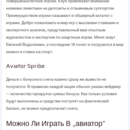
совершеннолетние игроки. Клуб привлекает внимание
низкими лимитами на депозиты и отзывчивым суппортом.
Преимуществом игроки называют и обширный каталог с
играми. Добро пожаловать в мир игр с высокими ставками и
экспертного анализа, представленный вам опытным
журналистом и экспертом по азартным играм. Меня зовут
Евгений Водолазкин, и последние 18 полет я погрузился в мир
казино и ставок на спорт.
Aviator Spribe
Деньги с бонусного счета казино сразу же вывести не
получится. В правилах каждой акции обычно указан вейджер
— количество прокруток суммы бонуса. Как только условия
будут выполнены и средства поступят на фактический
баланс, их можно предполагает снять.
Можно Ли Играть В „авиатор”