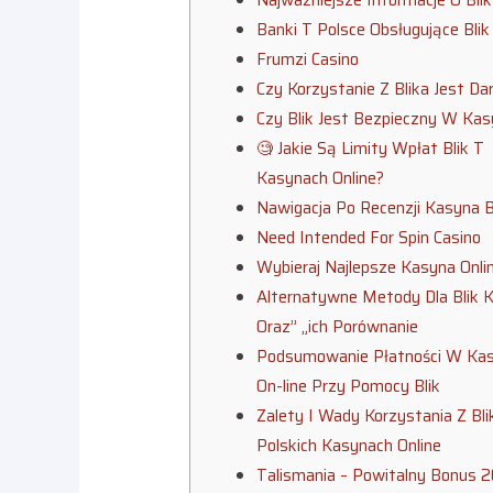
Banki T Polsce Obsługujące Blik
Frumzi Casino
Czy Korzystanie Z Blika Jest D
Czy Blik Jest Bezpieczny W Ka
🧐 Jakie Są Limity Wpłat Blik T
Kasynach Online?
Nawigacja Po Recenzji Kasyna B
Need Intended For Spin Casino
Wybieraj Najlepsze Kasyna Onlin
Alternatywne Metody Dla Blik 
Oraz” „ich Porównanie
Podsumowanie Płatności W Ka
On-line Przy Pomocy Blik
Zalety I Wady Korzystania Z Bl
Polskich Kasynach Online
Talismania – Powitalny Bonus 