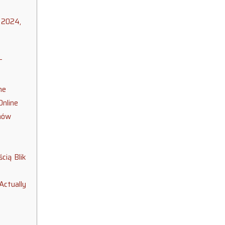
 2024,
T
ne
nline
mów
cią Blik
Actually