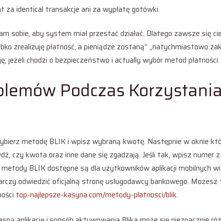
 za identical transakcje ani za wypłatę gotówki.
 sobie, aby system miał przestać działać. Dlatego zawsze się cies
bko zrealizuję płatność, a pieniądze zostaną” „natychmiastowo z
ję, jeżeli chodzi o bezpieczeństwo i actually wybór metod płatności.
blemów Podczas Korzystania
bierz metodę BLIK i wpisz wybraną kwotę. Następnie w oknie które 
ź, czy kwota oraz inne dane się zgadzają. Jeśli tak, wpisz numer 
ocą metody BLIK dostępne są dla użytkowników aplikacji mobilnych 
arczy odwiedzić oficjalną stronę usługodawcy bankowego. Możesz t
ności
top-najlepsze-kasyna.com/metody-platnosci/blik
.
łasną aplikację i sposób aktywowania Blika może się nieznacznie róż