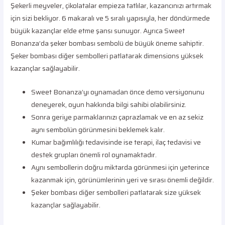
Şekerli meyveler, çikolatalar empieza tatlılar, kazancınızı artırmak
için sizi bekliyor. 6 makaralı ve 5 sıralı yapısıyla, her döndürmede
büyük kazançlar elde etme şansı sunuyor. Ayrıca Sweet
Bonanza’da şeker bombası sembolü de büyük öneme sahiptir.
Şeker bombası diğer sembolleri patlatarak dimensions yüksek
kazançlar sağlayabilir.
Sweet Bonanza’yı oynamadan önce demo versiyonunu
deneyerek, oyun hakkında bilgi sahibi olabilirsiniz.
Sonra geriye parmaklarınızı çaprazlamak ve en az sekiz
aynı sembolün görünmesini beklemek kalır.
Kumar bağımlılığı tedavisinde ise terapi, ilaç tedavisi ve
destek grupları önemli rol oynamaktadır.
Aynı sembollerin doğru miktarda görünmesi için yeterince
kazanmak için, görünümlerinin yeri ve sırası önemli değildir.
Şeker bombası diğer sembolleri patlatarak size yüksek
kazançlar sağlayabilir.