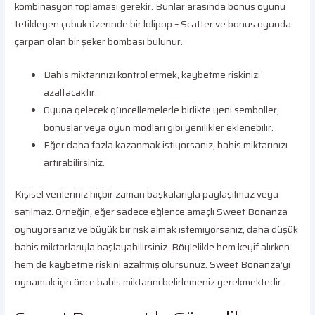
kombinasyon toplaması gerekir. Bunlar arasında bonus oyunu
tetikleyen çubuk üzerinde bir lolipop – Scatter ve bonus oyunda
çarpan olan bir şeker bombası bulunur.
Bahis miktarınızı kontrol etmek, kaybetme riskinizi
azaltacaktır.
Oyuna gelecek güncellemelerle birlikte yeni semboller,
bonuslar veya oyun modları gibi yenilikler eklenebilir.
Eğer daha fazla kazanmak istiyorsanız, bahis miktarınızı
artırabilirsiniz.
Kişisel verileriniz hiçbir zaman başkalarıyla paylaşılmaz veya
satılmaz. Örneğin, eğer sadece eğlence amaçlı Sweet Bonanza
oynuyorsanız ve büyük bir risk almak istemiyorsanız, daha düşük
bahis miktarlarıyla başlayabilirsiniz. Böylelikle hem keyif alırken
hem de kaybetme riskini azaltmış olursunuz. Sweet Bonanza’yı
oynamak için önce bahis miktarını belirlemeniz gerekmektedir.