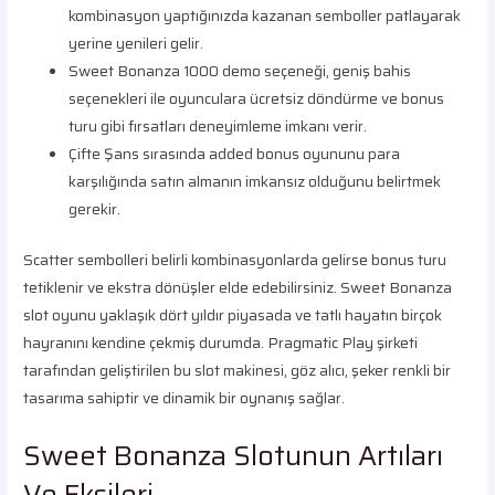
kombinasyon yaptığınızda kazanan semboller patlayarak
yerine yenileri gelir.
Sweet Bonanza 1000 demo seçeneği, geniş bahis
seçenekleri ile oyunculara ücretsiz döndürme ve bonus
turu gibi fırsatları deneyimleme imkanı verir.
Çifte Şans sırasında added bonus oyununu para
karşılığında satın almanın imkansız olduğunu belirtmek
gerekir.
Scatter sembolleri belirli kombinasyonlarda gelirse bonus turu
tetiklenir ve ekstra dönüşler elde edebilirsiniz. Sweet Bonanza
slot oyunu yaklaşık dört yıldır piyasada ve tatlı hayatın birçok
hayranını kendine çekmiş durumda. Pragmatic Play şirketi
tarafından geliştirilen bu slot makinesi, göz alıcı, şeker renkli bir
tasarıma sahiptir ve dinamik bir oynanış sağlar.
Sweet Bonanza Slotunun Artıları
Ve Eksileri