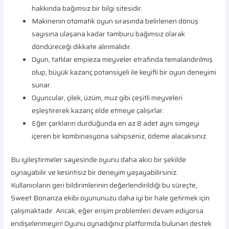
hakkında bağımsız bir bilgi sitesidir.
Makinenin otomatik oyun sırasında belirlenen dönüş
sayısına ulaşana kadar tamburu bağımsız olarak
döndüreceği dikkate alınmalıdır.
Oyun, tatlılar empieza meyveler etrafında temalandırılmış
olup, büyük kazanç potansiyeli ile keyifli bir oyun deneyimi
sunar.
Oyuncular, çilek, üzüm, muz gibi çeşitli meyveleri
eşleştirerek kazanç elde etmeye çalışırlar.
Eğer çarkların durduğunda en az 8 adet aynı simgeyi
içeren bir kombinasyona sahipseniz, ödeme alacaksınız.
Bu iyileştirmeler sayesinde oyunu daha akıcı bir şekilde
oynayabilir ve kesintisiz bir deneyim yaşayabilirsiniz.
Kullanıcıların geri bildirimlerinin değerlendirildiği bu süreçte,
Sweet Bonanza ekibi oyununuzu daha iyi bir hale getirmek için
çalışmaktadır. Ancak, eğer erişim problemleri devam ediyorsa
endişelenmeyin! Oyunu oynadığınız platformda bulunan destek