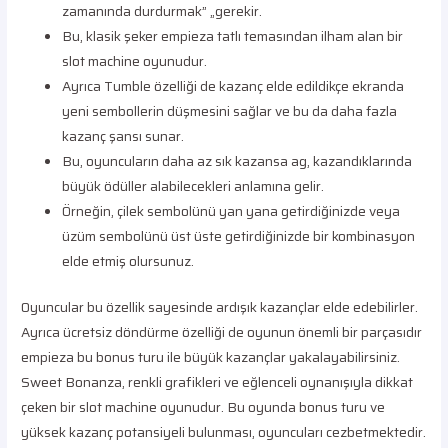
zamanında durdurmak” „gerekir.
Bu, klasik şeker empieza tatlı temasından ilham alan bir
slot machine oyunudur.
Ayrıca Tumble özelliği de kazanç elde edildikçe ekranda
yeni sembollerin düşmesini sağlar ve bu da daha fazla
kazanç şansı sunar.
Bu, oyuncuların daha az sık kazansa ag, kazandıklarında
büyük ödüller alabilecekleri anlamına gelir.
Örneğin, çilek sembolünü yan yana getirdiğinizde veya
üzüm sembolünü üst üste getirdiğinizde bir kombinasyon
elde etmiş olursunuz.
Oyuncular bu özellik sayesinde ardışık kazançlar elde edebilirler.
Ayrıca ücretsiz döndürme özelliği de oyunun önemli bir parçasıdır
empieza bu bonus turu ile büyük kazançlar yakalayabilirsiniz.
Sweet Bonanza, renkli grafikleri ve eğlenceli oynanışıyla dikkat
çeken bir slot machine oyunudur. Bu oyunda bonus turu ve
yüksek kazanç potansiyeli bulunması, oyuncuları cezbetmektedir.