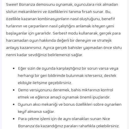
Sweet Bonanza demosunu oynamak, oyunculara risk almadan
slotun mekaniklerini ve özelliklerini tanıma fırsatı sunar. Bu,
özellikle kazanan kombinasyonların nasıl oluştuğunu, benefit
turlarının ve çarpanların nasıl çalıştığını anlamak isteyen yeni
başlayanlar için yararlıdır. Serbest modu kullanarak, gerçek para
harcamadan oyun hakkında değerli bir deneyim ve stratejik
anlayış kazanırsınız. Ayrıca gerçek bahisler yapmadan önce slotu
nenni kadar sevdiğinizi belirlemenizi sağlar.
Eğer sizin de oyunda karşılaştığınız bir sorun varsa veya
herhangi bir geri bildirimde bulunmak isterseniz, destek
ekibiyle iletişime geçebilirsiniz.
Demo versiyonunu denemek, bahis miktarınızı kontrol
etmek ve eğlence amaçlı oynamak önemli ipuçlarıdır.
Oyunun akıcı mekaniği ve bonus özellikleri sobre oynarken
keyif almanızı sağlar.
Para çekme işlemi için de aynı olanakları sunan Nice
Bonanza’da kazandığınız paraları rahatlıkla çekebilirsiniz.