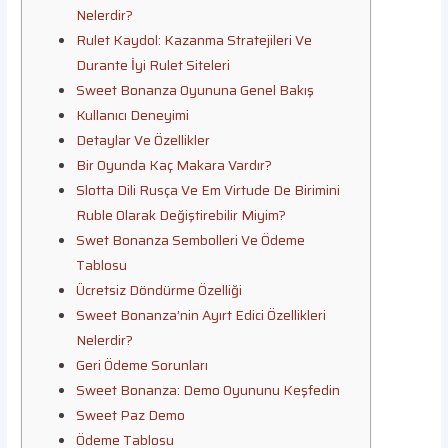
Nelerdir?
Rulet Kaydol: Kazanma Stratejileri Ve
Durante İyi Rulet Siteleri
Sweet Bonanza Oyununa Genel Bakış
Kullanıcı Deneyimi
Detaylar Ve Özellikler
Bir Oyunda Kaç Makara Vardır?
Slotta Dili Rusça Ve Em Virtude De Birimini
Ruble Olarak Değiştirebilir Miyim?
Swet Bonanza Sembolleri Ve Ödeme
Tablosu
Ücretsiz Döndürme Özelliği
Sweet Bonanza’nin Ayırt Edici Özellikleri
Nelerdir?
Geri Ödeme Sorunları
Sweet Bonanza: Demo Oyununu Keşfedin
Sweet Paz Demo
Ödeme Tablosu