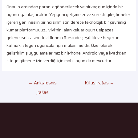
Onayın ardından paranız gönderilecek ve birkaç gün içinde bir
oyuncuya ulaşacaktır. Yepyeni gelişmeler ve sürekli iyileştirmeler
içeren yeni neslin birinci sınıf, son derece teknolojik bir çevrimiçi
kumar platformuyuz.. Vivi’nin jalan keluar oyun yelpazesi,
geleneksel casino tekliflerinin ötesinde çeşitlilik ve heyecan
katmak isteyen oyuncular için mükemmeldir. Özel olarak
geliştirilmiş uygulamalarımız bir iPhone, Android veya iPad’den
siteye gitmeye izin verdiği için mobil oyun da mevcuttur.
←
Ankstesnis
Kitas Įrašas
→
Įrašas