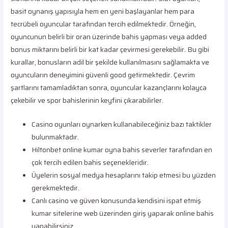
basit oynanış yapısıyla hem en yeni başlayanlar hem para
tecrübeli oyuncular tarafından tercih edilmektedir. Örneğin,
oyuncunun belirli bir oran üzerinde bahis yapması veya added
bonus miktarını belirli bir kat kadar çevirmesi gerekebilir. Bu gibi
kurallar, bonusların adil bir şekilde kullanılmasını sağlamakta ve
oyuncuların deneyimini güvenli good getirmektedir. Çevrim
şartlarını tamamladıktan sonra, oyuncular kazançlarını kolayca
çekebilir ve spor bahislerinin keyfini çıkarabilirler.
Casino oyunları oynarken kullanabileceğiniz bazı taktikler
bulunmaktadır.
Hiltonbet online kumar oyna bahis severler tarafından en
çok tercih edilen bahis seçenekleridir.
Üyelerin sosyal medya hesaplarını takip etmesi bu yüzden
gerekmektedir.
Canlı casino ve güven konusunda kendisini ispat etmiş
kumar sitelerine web üzerinden giriş yaparak online bahis
yapabilirsiniz.