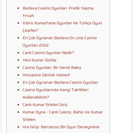
Bedava Casino Oyunları: Pratik Yapma
Fırsatı
Kıbrıs Kumarhane Oyunları Ve Türkçe Oyun
Çeşitleri”
En Çok Oynanan Bedava On Line Casino
Oyunları 2022
Canlı Casino Oyunları Nedir?
Yeni Kumar Slotlar
Casino Oyunları: Bir Genel Bakış
Vivicasino Destek Hizmeti
En Çok Oynanan Bedava Casino Oyunları
Casino Oyunlarında Hangi Taktikleri
Kullanabilirim?
Canlı Kumar Siteleri Giriş
Kumar Oyna – Canlı Casino, Bahis Ve Kumar
Siteleri
Vivi Girişi: Benzersiz Bir Oyun Deneyimine