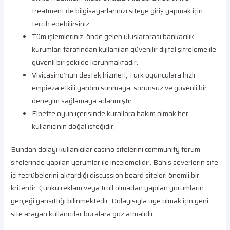
treatment de bilgisayarlarınızı siteye giriş yapmak için
tercih edebilirsiniz.
Tüm işlemleriniz, önde gelen uluslararası bankacılık
kurumları tarafından kullanılan güvenilir dijital şifreleme ile
güvenli bir şekilde korunmaktadır.
Vivicasino’nun destek hizmeti, Türk oyunculara hızlı
empieza etkili yardım sunmaya, sorunsuz ve güvenli bir
deneyim sağlamaya adanmıştır.
Elbette oyun içerisinde kurallara hakim olmak her
kullanıcının doğal isteğidir.
Bundan dolayı kullanıcılar casino sitelerini community forum
sitelerinde yapılan yorumlar ile incelemelidir. Bahis severlerin site
içi tecrübelerini aktardığı discussion board siteleri önemli bir
kriterdir. Çünkü reklam veya troll olmadan yapılan yorumların
gerçeği yansıttığı bilinmektedir. Dolayısıyla üye olmak için yeni
site arayan kullanıcılar buralara göz atmalıdır.