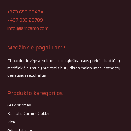
+370 656 68474
+467 338 29709
info@larricamo.com
Medžioklė pagal Larri!
El. parduotuvėje atrinktos tik kokybiškiausios prekės, kad Jūsų
medžioklė su mūsų prekėmis būtų tikras malonumas ir atneštų
geriausius rezultatus.
Produkto kategorijos
Graviravimas
Kamufliažai medžioklei
Kita
Odos dirbiniai