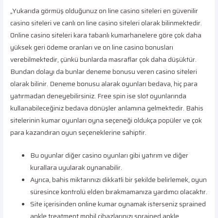
„Yukarıda görmüş olduğunuz on line casino siteleri en güvenilir
casino siteleri ve canlı on line casino siteleri olarak bilinmektedir.
Online casino siteleri kara tabanlı kumarhanelere göre çok daha
yüksek geri ödeme oranları ve on line casino bonusları
verebilmektedir, çünkü bunlarda masraflar çok daha düşüktür.
Bundan dolayı da bunlar deneme bonusu veren casino siteleri
olarak bilinir. Deneme bonusu alarak oyunları bedava, hiç para
yatırmadan deneyebilirsiniz. Free spin ise slot oyunlarında
kullanabileceğiniz bedava dönüşler anlamına gelmektedir. Bahis
sitelerinin kumar oyunları oyna seçeneği oldukça popüler ve çok
para kazandıran oyun seçeneklerine sahiptir.
Bu oyunlar diğer casino oyunları gibi yatırım ve diğer
kurallara uyularak oynanabilir.
Ayrıca, bahis miktarınızı dikkatli bir şekilde belirlemek, oyun
süresince kontrolü elden bırakmamanıza yardımcı olacaktır.
Site içerisinden online kumar oynamak isterseniz sprained
ankle treatment mobil cihazlarınızı sprained ankle