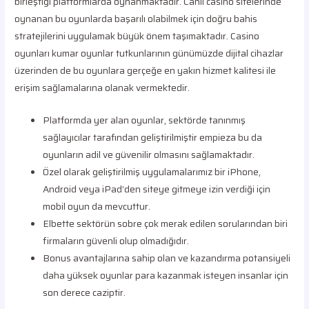
birleştiği platformlarda oynanmaktadır. Canlı casino sitelerinde
oynanan bu oyunlarda başarılı olabilmek için doğru bahis
stratejilerini uygulamak büyük önem taşımaktadır. Casino
oyunları kumar oyunlar tutkunlarının günümüzde dijital cihazlar
üzerinden de bu oyunlara gerçeğe en yakın hizmet kalitesi ile
erişim sağlamalarına olanak vermektedir.
Platformda yer alan oyunlar, sektörde tanınmış
sağlayıcılar tarafından geliştirilmiştir empieza bu da
oyunların adil ve güvenilir olmasını sağlamaktadır.
Özel olarak geliştirilmiş uygulamalarımız bir iPhone,
Android veya iPad’den siteye gitmeye izin verdiği için
mobil oyun da mevcuttur.
Elbette sektörün sobre çok merak edilen sorularından biri
firmaların güvenli olup olmadığıdır.
Bonus avantajlarına sahip olan ve kazandırma potansiyeli
daha yüksek oyunlar para kazanmak isteyen insanlar için
son derece caziptir.