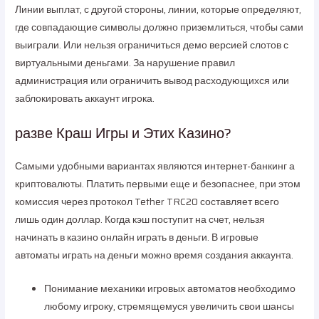
Линии выплат, с другой стороны, линии, которые определяют,
где совпадающие символы должно приземлиться, чтобы сами
выиграли. Или нельзя ограничиться демо версией слотов с
виртуальными деньгами. За нарушение правил
администрация или ограничить вывод расходующихся или
заблокировать аккаунт игрока.
разве Краш Игры и Этих Казино?
Самыми удобными вариантах являются интернет-банкинг а
криптовалюты. Платить первыми еще и безопаснее, при этом
комиссия через протокол Tether TRC20 составляет всего
лишь один доллар. Когда кэш поступит на счет, нельзя
начинать в казино онлайн играть в деньги. В игровые
автоматы играть на деньги можно время создания аккаунта.
Понимание механики игровых автоматов необходимо
любому игроку, стремящемуся увеличить свои шансы