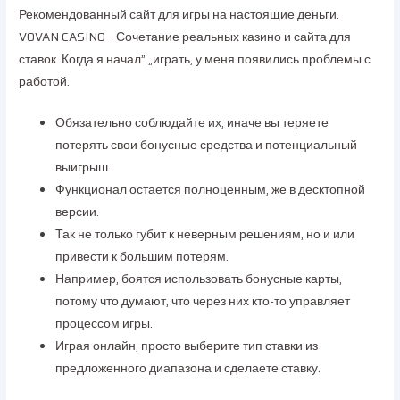
Рекомендованный сайт для игры на настоящие деньги.
VOVAN CASINO – Сочетание реальных казино и сайта для
ставок. Когда я начал” „играть, у меня появились проблемы с
работой.
Обязательно соблюдайте их, иначе вы теряете
потерять свои бонусные средства и потенциальный
выигрыш.
Функционал остается полноценным, же в десктопной
версии.
Так не только губит к неверным решениям, но и или
привести к большим потерям.
Например, боятся использовать бонусные карты,
потому что думают, что через них кто-то управляет
процессом игры.
Играя онлайн, просто выберите тип ставки из
предложенного диапазона и сделаете ставку.