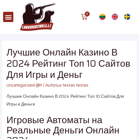
Лучшие Онлайн Казино В
2024 Рейтинг Топ 10 Сайтов
Для Игры и Деньг
Uncategorized @lt
/ Autorius
testas testas
Лучшие Онлайн Казино В 2024 Рейтинг Топ 10 Сайтов Для
Игры и Деньги
Игровые Автоматы на
Реальные Деньги Онлайн