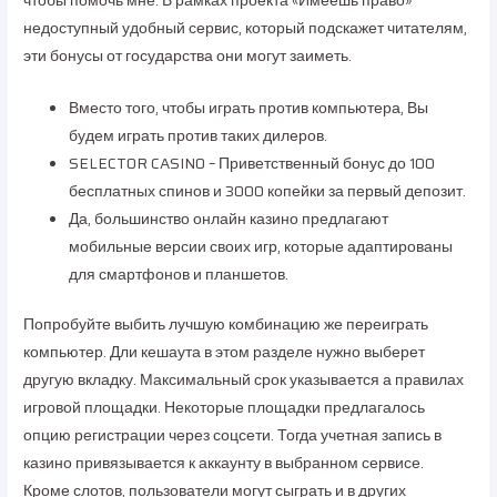
недоступный удобный сервис, который подскажет читателям,
эти бонусы от государства они могут заиметь.
Вместо того, чтобы играть против компьютера, Вы
будем играть против таких дилеров.
SELECTOR CASINO – Приветственный бонус до 100
бесплатных спинов и 3000 копейки за первый депозит.
Да, большинство онлайн казино предлагают
мобильные версии своих игр, которые адаптированы
для смартфонов и планшетов.
Попробуйте выбить лучшую комбинацию же переиграть
компьютер. Дли кешаута в этом разделе нужно выберет
другую вкладку. Максимальный срок указывается а правилах
игровой площадки. Некоторые площадки предлагалось
опцию регистрации через соцсети. Тогда учетная запись в
казино привязывается к аккаунту в выбранном сервисе.
Кроме слотов, пользователи могут сыграть и в других