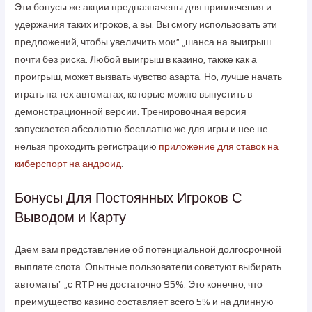
Эти бонусы же акции предназначены для привлечения и
удержания таких игроков, а вы. Вы смогу использовать эти
предложений, чтобы увеличить мои” „шанса на выигрыш
почти без риска. Любой выигрыш в казино, также как а
проигрыш, может вызвать чувство азарта. Но, лучше начать
играть на тех автоматах, которые можно выпустить в
демонстрационной версии. Тренировочная версия
запускается абсолютно бесплатно же для игры и нее не
нельзя проходить регистрацию
приложение для ставок на
киберспорт на андроид
.
Бонусы Для Постоянных Игроков С
Выводом и Карту
Даем вам представление об потенциальной долгосрочной
выплате слота. Опытные пользователи советуют выбирать
автоматы” „с RTP не достаточно 95%. Это конечно, что
преимущество казино составляет всего 5% и на длинную