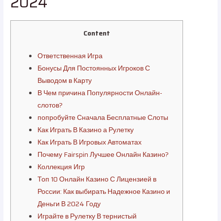
2024
Content
Ответственная Игра
Бонусы Для Постоянных Игроков С
Выводом в Карту
В Чем причина Популярности Онлайн-
слотов?
попробуйте Сначала Бесплатные Слоты
Как Играть В Казино а Рулетку
Как Играть В Игровых Автоматах
Почему Fairspin Лучшее Онлайн Казино?
Коллекция Игр
Топ 10 Онлайн Казино С Лицензией в
России: Как выбирать Надежное Казино и
Деньги В 2024 Году
Играйте в Рулетку В тернистый