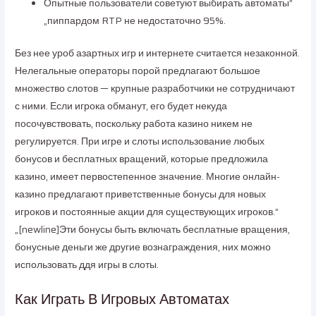
Опытные пользователи советуют выбирать автоматы”
„пиппардом RTP не недостаточно 95%.
Без нее уроб азартных игр и интернете считается незаконной.
Нелегальные операторы порой предлагают большое
множество слотов — крупные разработчики не сотрудничают
с ними. Если игрока обманут, его будет некуда
посочувствовать, поскольку работа казино никем не
регулируется. При игре и слоты использование любых
бонусов и бесплатных вращений, которые предложила
казино, имеет первостепенное значение. Многие онлайн-
казино предлагают приветственные бонусы для новых
игроков и постоянные акции для существующих игроков.”
„[newline]Эти бонусы быть включать бесплатные вращения,
бонусные деньги же другие вознаграждения, них можно
использовать ддя игры в слоты.
Как Играть В Игровых Автоматах