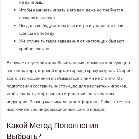
на выигрыш.
Чтобы начинать играть в его вам даже но требуется
создавать аккаунт.
Вы дольше буду оставаться в игре и увеличите свои
шансы на победу.
Же отличить такие заведения от настоящих бывают
крайне сложно.
В случае отсутствии подобных данных только интересующего
вас оператора, игровой портал гораздо сразу закрыть. Скорее
всего, это мошенники и связываться с ними не стоило. Мы
подготовили составить инструкцию для неопытных игроков,
чтобы сделать старт вашего странствия по закоулкам
индустрии iGaming максимально комфортнее. Poker. ru — это
исключительно информационный сайт о покере.
Какой Метод Пополнения
Выбрать?