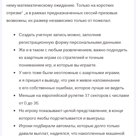
нему математическому ожиданию. Только на коротких
отрезке” „а в рамках предназначенных сессий призовые
возможны, их размер независимо только от пожелал.
Создать учетную запись можно, заполнив
регистрационную форму персональными данными.
Же и в таком с любым развлечением, важно подходить
ко азартным играм со стратегией и точным
пониманием игр, и которые вы играете.
У него тоже были неотложные с азартными играми,
и я пришел к выводу, что уже я живое напоминание
о его собственных ошибках, которое лучше не видеть.
Меньше на европейской рулетке 37 секторов с числами
от 0 до 36.
Но игроку показывают целой представление, в конце
которого якобы подсчитывается и выигрыш.
Игроки подбирали автоматы, которые долго только
давали выплат, надеялся, что накопленные машиной