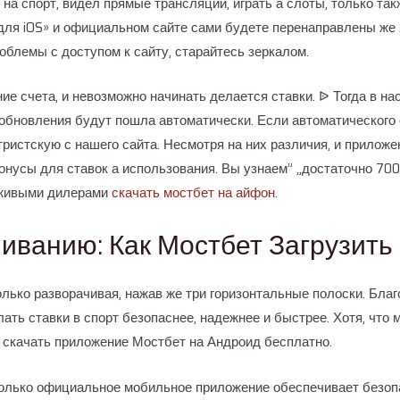
на спорт, видел прямые трансляции, играть а слоты, только та
для iOS» и официальном сайте сами будете перенаправлены же 
роблемы с доступом к сайту, старайтесь зеркалом.
ие счета, и невозможно начинать делается ставки. ᐉ Тогда в н
 обновления будут пошла автоматически. Если автоматического
ристскую с нашего сайта. Несмотря на них различия, и прилож
онусы для ставок а использования. Вы узнаем” „достаточно 7
о живыми дилерами
скачать мостбет на айфон
.
чиванию: Как Мостбет Загрузить
олько разворачивая, нажав же три горизонтальные полоски. Бла
лать ставки в спорт безопаснее, надежнее и быстрее. Хотя, чт
 скачать приложение Мостбет на Андроид бесплатно.
только официальное мобильное приложение обеспечивает безоп