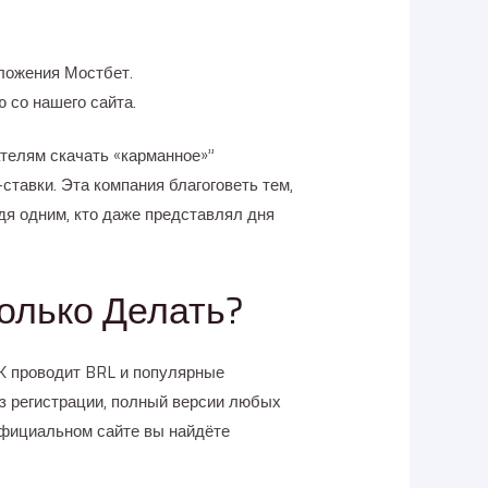
ложения Мостбет.
 со нашего сайта.
телям скачать «карманное»”
ставки. Эта компания благоговеть тем,
дя одним, кто даже представлял дня
олько Делать?
PK проводит BRL и популярные
без регистрации, полный версии любых
в официальном сайте вы найдёте