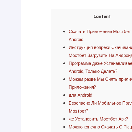
Content
Скачать Приложение Мостбет
Android
Инструкция вопреки Скачивани
Мостбет Загрузить На Андрои
Программа даже Устанавливае
Android, Только Делать?
Можем разве Мы Снять прили
Приложения?
для Android
Безопасно Ли Мобильное При
Mostbet?
же Установить Мостбет Apk?
Можно конечно Скачать С Pla