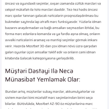
öncəsi və oyundaxili seçimlər, oxşarı zamanda cütlük mərcləri və
cekpot mükafatı ilə toto mərcləri daxildir. Tez-tez hədis öncəsi
mərc qədər tanınan gələcək nəticələrin proqnozlaşdırılması bu
bukmeker saytında lap ətraflı mərc funksiyasıdır. Yüzlərlə idman
bazarını araşdırmadan və bağlı əmsalları seçməzdən ibtidai, bu
forma mərc edənlərə komanda və ya fərdlə aşna olmaq, onların
əvvəlki nəticələrini aramaq və məntiqi seçimlər görmək imkanı
verir. Hazırda Mostbet 30-dan çox idman növü üzrə qarşıdan
gələn oyunlar üçün əmsallar təklif edir və onların cəmi idman
kitabında Gələcək kateqoriyasına yerləşdirilib.
Müştəri Dəstəyi Ilə Necə
Münasibət Yemləmək Olar:
Bundan artıq, müştərilər subay mərclər, akkumulyatorlar və
sistem mərcləri kimi müxtəlif mərc seçimlərindən birini seçə
bilərlər. Bütövlükdə, Mostbet AZ-90 öz müştərilərinə mərc