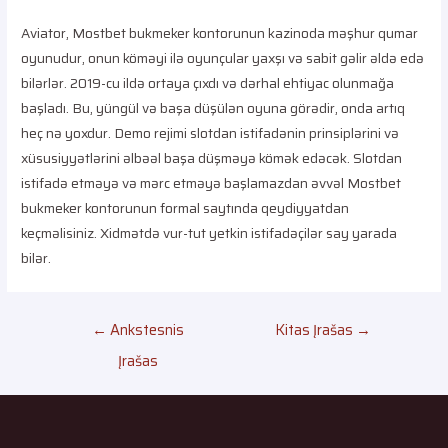
Aviator, Mostbet bukmeker kontorunun kazinoda məşhur qumar
oyunudur, onun köməyi ilə oyunçular yaxşı və sabit gəlir əldə edə
bilərlər. 2019-cu ildə ortaya çıxdı və dərhal ehtiyac olunmağa
başladı. Bu, yüngül və başa düşülən oyuna görədir, onda artıq
heç nə yoxdur. Demo rejimi slotdan istifadənin prinsiplərini və
xüsusiyyətlərini əlbəəl başa düşməyə kömək edəcək. Slotdan
istifadə etməyə və mərc etməyə başlamazdan əvvəl Mostbet
bukmeker kontorunun formal saytında qeydiyyatdan
keçməlisiniz. Xidmətdə vur-tut yetkin istifadəçilər say yarada
bilər.
←
Ankstesnis
Kitas Įrašas
→
Įrašas