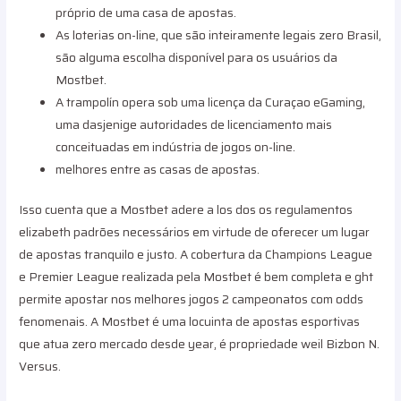
próprio de uma casa de apostas.
As loterias on-line, que são inteiramente legais zero Brasil,
são alguma escolha disponível para os usuários da
Mostbet.
A trampolín opera sob uma licença da Curaçao eGaming,
uma dasjenige autoridades de licenciamento mais
conceituadas em indústria de jogos on-line.
melhores entre as casas de apostas.
Isso cuenta que a Mostbet adere a los dos os regulamentos
elizabeth padrões necessários em virtude de oferecer um lugar
de apostas tranquilo e justo. A cobertura da Champions League
e Premier League realizada pela Mostbet é bem completa e ght
permite apostar nos melhores jogos 2 campeonatos com odds
fenomenais. A Mostbet é uma locuinta de apostas esportivas
que atua zero mercado desde year, é propriedade weil Bizbon N.
Versus.