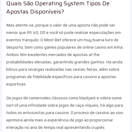
Quais São Operating System Tipos De
Apostas Disponíveis?
Mas atente-se, porque o valor de uma aposta não pode ser
menor que R$ 40, 00 e você só pode realizar especulações em
eventos tranquilo. O Most Bet oferece um muy buena livro de
desporto, bem como games populares de online casino em linha.
Ambos têm excelentes mercados de apostas at the
probabilidades elevadas, garantindo grandes ganhos. Há ainda
bônus para recargas realizadas nas sextas-feiras, além sobre
programas de fidelidade específicos para cassino e apostas
esportivas.
De jogos de comensales clássicos como blackjack e roleta some
sort of uma infinidade sobre jogos de caça-níqueis, há algo para
todos os entusiastas para cassino. O proceso de cassino ao vivo
aprimora ainda mais a experiência de jogo ao proporcionar
interação no ano de tempo real apresentando crupiês