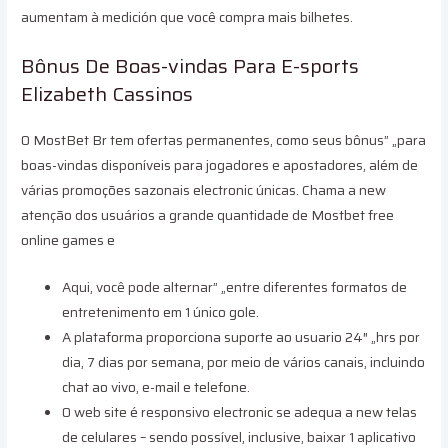
aumentam à medición que você compra mais bilhetes.
Bônus De Boas-vindas Para E-sports
Elizabeth Cassinos
O MostBet Br tem ofertas permanentes, como seus bônus” „para
boas-vindas disponíveis para jogadores e apostadores, além de
várias promoções sazonais electronic únicas. Chama a new
atenção dos usuários a grande quantidade de Mostbet free
online games e
Aqui, você pode alternar” „entre diferentes formatos de
entretenimento em 1 único gole.
A plataforma proporciona suporte ao usuario 24″ „hrs por
dia, 7 dias por semana, por meio de vários canais, incluindo
chat ao vivo, e-mail e telefone.
O web site é responsivo electronic se adequa a new telas
de celulares – sendo possível, inclusive, baixar 1 aplicativo