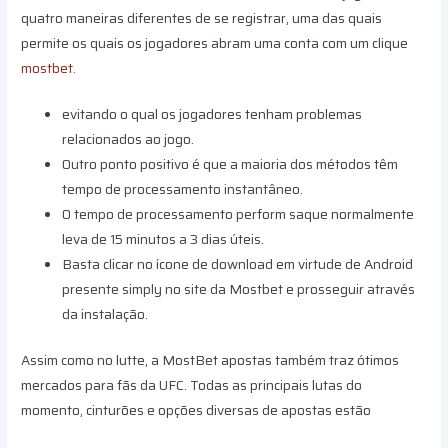
quatro maneiras diferentes de se registrar, uma das quais
permite os quais os jogadores abram uma conta com um clique
mostbet
.
evitando o qual os jogadores tenham problemas
relacionados ao jogo.
Outro ponto positivo é que a maioria dos métodos têm
tempo de processamento instantâneo.
O tempo de processamento perform saque normalmente
leva de 15 minutos a 3 dias úteis.
Basta clicar no ícone de download em virtude de Android
presente simply no site da Mostbet e prosseguir através
da instalação.
Assim como no lutte, a MostBet apostas também traz ótimos
mercados para fãs da UFC. Todas as principais lutas do
momento, cinturões e opções diversas de apostas estão