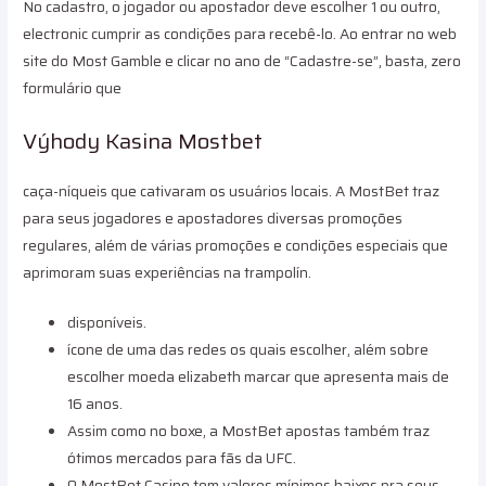
No cadastro, o jogador ou apostador deve escolher 1 ou outro,
electronic cumprir as condições para recebê-lo. Ao entrar no web
site do Most Gamble e clicar no ano de “Cadastre-se”, basta, zero
formulário que
Výhody Kasina Mostbet
caça-níqueis que cativaram os usuários locais. A MostBet traz
para seus jogadores e apostadores diversas promoções
regulares, além de várias promoções e condições especiais que
aprimoram suas experiências na trampolín.
disponíveis.
ícone de uma das redes os quais escolher, além sobre
escolher moeda elizabeth marcar que apresenta mais de
16 anos.
Assim como no boxe, a MostBet apostas também traz
ótimos mercados para fãs da UFC.
O MostBet Casino tem valores mínimos baixos pra seus