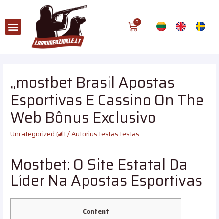
„mostbet Brasil Apostas
Esportivas E Cassino On The
Web Bônus Exclusivo
Uncategorized @lt
/ Autorius
testas testas
Mostbet: O Site Estatal Da
Líder Na Apostas Esportivas
Content