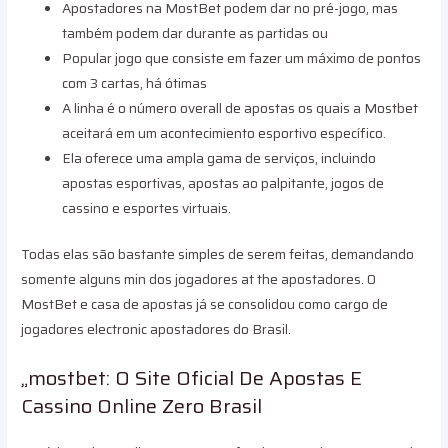
Apostadores na MostBet podem dar no pré-jogo, mas
também podem dar durante as partidas ou
Popular jogo que consiste em fazer um máximo de pontos
com 3 cartas, há ótimas
A linha é o número overall de apostas os quais a Mostbet
aceitará em um acontecimiento esportivo específico.
Ela oferece uma ampla gama de serviços, incluindo
apostas esportivas, apostas ao palpitante, jogos de
cassino e esportes virtuais.
Todas elas são bastante simples de serem feitas, demandando
somente alguns min dos jogadores at the apostadores. O
MostBet e casa de apostas já se consolidou como cargo de
jogadores electronic apostadores do Brasil.
„mostbet: O Site Oficial De Apostas E
Cassino Online Zero Brasil