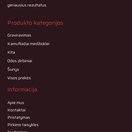
geriausius rezultatus.
Produkto kategorijos
Graviravimas
Kamufliažai medžioklei
Kita
Odos dirbiniai
Šunys
Visos prekės
Informacija
Apie mus
Kontaktai
Pristatymas
Pirkimo taisyklės