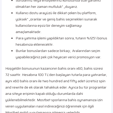
Sorularınız veya endişeleriniz konusunda size yardımcı
olmaktan her zaman mutluluk” „duyarız.
Kullanıcı dostu arayüzü ile dikkat çeken bu platform,
yüksek” „oranlar ve geniş bahis seçenekleri sunarak
kullanıcılarına eşsiz bir deneyim sağlamayı
amaçlamaktadır.
Para yatırma işlemi yapıldıktan sonra, tutarın %125’i bonus
hesabınıza eklenecektir.
Bunlar bonuslardan sadece birkaçı; Aralarından seçim
yapabileceğiniz pek çok heyecan verici promosyon var.
Hoşgeldin bonusunun kazancının bahis oranı x60, bahis süresi
72 saattir. Hesabına 100 TL’den başlayan tutarla para yatıranlar,
aynı x60 bahis oranı ile two hundred and fifty adet ücretsiz spin
and rewrite de ek olarak tahakkuk eder. Ayrıca bu tür programlar
ana siteye erişimin kapalı olduğu durumlarda dahi
yüklenebilmektedir. Mostbet sporlarına bahis oynamanıza izin
veren uygulamaları nasıl indireceğinizi öğrenmek için ilgili
Mostbet mobil uygulamasına gitmeniz yeterlidir.