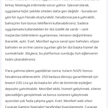
birkaç tıklamayla indirmede sorun yoktur. İşlevsel olarak,
uygulama hiçbir şekilde siteden daha geri değildir – burada en
yeni bir oyun hesabı oluşturabilir, hesabınıza para yatırabilir,
bahisçinin tüm bonus tekliflerini kullanabilirsiniz. Sadece
uygulamada kullanılabilen bir dizi özellik de vardır – canlı
maçlardan bildirimlerin ayarlanması, temanın değiştirilmesi
(karanlık, açık). Evet, Mostbet ayrıca sanal spor bahisleri, eSpor
bahisleri ve on line casino oyunları gibi bir dizi başka hizmet de
sunmaktadır. Böylece, bu platformun sunduğu tüm eğlencenin
tadını çıkarabilirsiniz.
Para yatırma işlemi yapıldıktan sonra, tutarın %125’i bonus
hesabınıza eklenecektir. 250 bedava dönüşü garantilemek için
lowest 230 Lira ya da başka bir afin de biriminde eşdeğeri
depozito yatırılmalıdır. MostBet ekibi, hizmeti geliştirmek, sitenin
işlevselliğini genişletmek ve bonus sistemini iyileştirmek
açısından çok fazla çalışma yaptı. Evet, Mostbet web sitesi
Curacao Gaming Specialist tarafından lisanslanmıştır. Curaçao