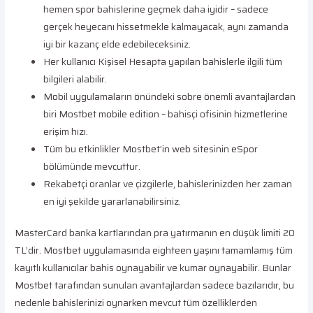
hemen spor bahislerine geçmek daha iyidir – sadece
gerçek heyecanı hissetmekle kalmayacak, aynı zamanda
iyi bir kazanç elde edebileceksiniz.
Her kullanıcı Kişisel Hesapta yapılan bahislerle ilgili tüm
bilgileri alabilir.
Mobil uygulamaların önündeki sobre önemli avantajlardan
biri Mostbet mobile edition – bahisçi ofisinin hizmetlerine
erişim hızı.
Tüm bu etkinlikler Mostbet’in web sitesinin eSpor
bölümünde mevcuttur.
Rekabetçi oranlar ve çizgilerle, bahislerinizden her zaman
en iyi şekilde yararlanabilirsiniz.
MasterCard banka kartlarından pra yatırmanın en düşük limiti 20
TL’dir. Mostbet uygulamasında eighteen yaşını tamamlamış tüm
kayıtlı kullanıcılar bahis oynayabilir ve kumar oynayabilir. Bunlar
Mostbet tarafından sunulan avantajlardan sadece bazılarıdır, bu
nedenle bahislerinizi oynarken mevcut tüm özelliklerden