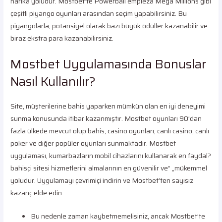
harika yoludur. Mostbet’te Powerball empieza Mega Millions gibi
çeşitli piyango oyunları arasından seçim yapabilirsiniz. Bu
piyangolarla, potansiyel olarak bazı büyük ödüller kazanabilir ve
biraz ekstra para kazanabilirsiniz.
Mostbet Uygulamasında Bonuslar
Nasıl Kullanılır?
Site, müşterilerine bahis yaparken mümkün olan en iyi deneyimi
sunma konusunda itibar kazanmıştır. Mostbet oyunları 90’dan
fazla ülkede mevcut olup bahis, casino oyunları, canlı casino, canlı
poker ve diğer popüler oyunları sunmaktadır. Mostbet
uygulaması, kumarbazların mobil cihazlarını kullanarak en faydal?
bahisçi sitesi hizmetlerini almalarının en güvenilir ve” „mükemmel
yoludur. Uygulamayı çevrimiçi indirin ve Mostbet’ten sayısız
kazanç elde edin.
Bu nedenle zaman kaybetmemelisiniz, ancak Mostbet’te