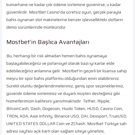
kumarhane ne kadar çok ödeme sistemine güvenirse, u kadar
güvenilirdir. MostBet Casino’da ücretsiz oyun, gerçek parayla
bahis oynanan slot makinelerine benzer işlevsellikteki slotların
demo sürümlerinde mümkündür.
Mostbet’in Başlıca Avantajları
Bu, herhangi bir risk almadan hemen bahis oynamaya
başlayabileceğiniz ve potansiyel olarak bazı iyi karlar elde
edebileceğiniz anlamına gelir. Mostbet’in geçerli bir lisansa sahip
meşru bir spor bahis platformu olduğundan emin olabilirsiniz.
Sürekli olumlu değerlendirmelerimiz, geniş spor seçeneklerimiz,
güvenilir ödeme sistemimiz ve duyarlı müşteri desteğimiz gibi
hizmetlerimizin kalitesini yansıtmaktadır. Tether, Ripple,
BitcoinCash, Dash, Dogecoin, Huobi Token, HUSD, Casino Coin,
TRON, ADA, Axie Infinity, Binance USD, DAI, Dexsport, TrueUSD,
UNITED STATES DOLLAR Coin ve ZChash. Mostbet Türkiye sah
adresi sayfası açık kartı olan sağlam siteye yönetimi,