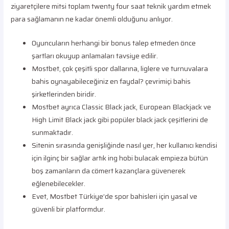
ziyaretçilere mitsi toplam twenty four saat teknik yardım etmek
para sağlamanın ne kadar önemli olduğunu anlıyor.
Oyuncuların herhangi bir bonus talep etmeden önce
şartları okuyup anlamaları tavsiye edilir.
Mostbet, çok çeşitli spor dallarına, liglere ve turnuvalara
bahis oynayabileceğiniz en faydal? çevrimiçi bahis
şirketlerinden biridir.
Mostbet ayrıca Classic Black jack, European Blackjack ve
High Limit Black jack gibi popüler black jack çeşitlerini de
sunmaktadır.
Sitenin sırasında genişliğinde nasıl yer, her kullanıcı kendisi
için ilginç bir sağlar artık ing hobi bulacak empieza bütün
boş zamanların da cömert kazançlara güvenerek
eğlenebilecekler.
Evet, Mostbet Türkiye’de spor bahisleri için yasal ve
güvenli bir platformdur.