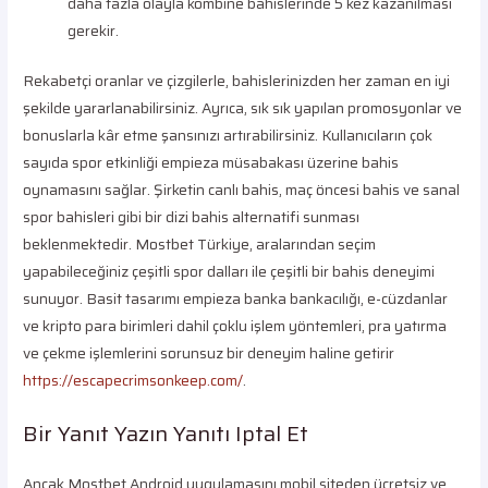
daha fazla olayla kombine bahislerinde 5 kez kazanılması
gerekir.
Rekabetçi oranlar ve çizgilerle, bahislerinizden her zaman en iyi
şekilde yararlanabilirsiniz. Ayrıca, sık sık yapılan promosyonlar ve
bonuslarla kâr etme şansınızı artırabilirsiniz. Kullanıcıların çok
sayıda spor etkinliği empieza müsabakası üzerine bahis
oynamasını sağlar. Şirketin canlı bahis, maç öncesi bahis ve sanal
spor bahisleri gibi bir dizi bahis alternatifi sunması
beklenmektedir. Mostbet Türkiye, aralarından seçim
yapabileceğiniz çeşitli spor dalları ile çeşitli bir bahis deneyimi
sunuyor. Basit tasarımı empieza banka bankacılığı, e-cüzdanlar
ve kripto para birimleri dahil çoklu işlem yöntemleri, pra yatırma
ve çekme işlemlerini sorunsuz bir deneyim haline getirir
https://escapecrimsonkeep.com/
.
Bir Yanıt Yazın Yanıtı Iptal Et
Ancak Mostbet Android uygulamasını mobil siteden ücretsiz ve