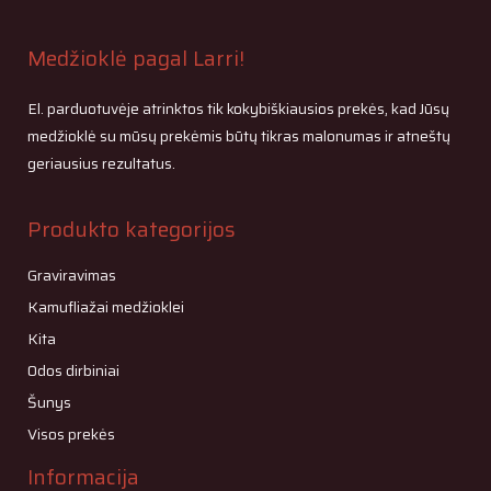
Medžioklė pagal Larri!
El. parduotuvėje atrinktos tik kokybiškiausios prekės, kad Jūsų
medžioklė su mūsų prekėmis būtų tikras malonumas ir atneštų
geriausius rezultatus.
Produkto kategorijos
Graviravimas
Kamufliažai medžioklei
Kita
Odos dirbiniai
Šunys
Visos prekės
Informacija