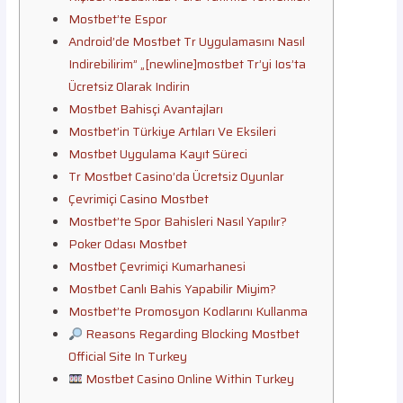
Mostbet’te Espor
Android’de Mostbet Tr Uygulamasını Nasıl
Indirebilirim” „[newline]mostbet Tr’yi Ios’ta
Ücretsiz Olarak Indirin
Mostbet Bahisçi Avantajları
Mostbet’in Türkiye Artıları Ve Eksileri
Mostbet Uygulama Kayıt Süreci
Tr Mostbet Casino’da Ücretsiz Oyunlar
Çevrimiçi Casino Mostbet
Mostbet’te Spor Bahisleri Nasıl Yapılır?
Poker Odası Mostbet
Mostbet Çevrimiçi Kumarhanesi
Mostbet Canlı Bahis Yapabilir Miyim?
Mostbet’te Promosyon Kodlarını Kullanma
Reasons Regarding Blocking Mostbet
Official Site In Turkey
Mostbet Casino Online Within Turkey