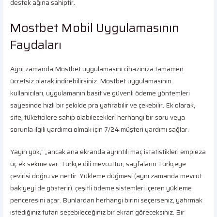
destek ağına sahiptir.
Mostbet Mobil Uygulamasının
Faydaları
Aynı zamanda Mostbet uygulamasını cihazınıza tamamen
ücretsiz olarak indirebilirsiniz. Mostbet uygulamasının
kullanıcıları, uygulamanın basit ve güvenli ödeme yöntemleri
sayesinde hızlı bir şekilde pra yatırabilir ve çekebilir. Ek olarak,
site, tüketicilere sahip olabilecekleri herhangi bir soru veya
sorunla ilgili yardımcı olmak için 7/24 müşteri yardımı sağlar.
Yayın yok,” „ancak ana ekranda ayrıntılı maç istatistikleri empieza
üç ek sekme var. Türkçe dili mevcuttur, sayfaların Türkçeye
çevirisi doğru ve nettir. Yükleme düğmesi (aynı zamanda mevcut
bakiyeyi de gösterir), çeşitli ödeme sistemleri içeren yükleme
penceresini açar. Bunlardan herhangi birini seçerseniz, yatırmak
istediğiniz tutarı seçebileceğiniz bir ekran göreceksiniz. Bir