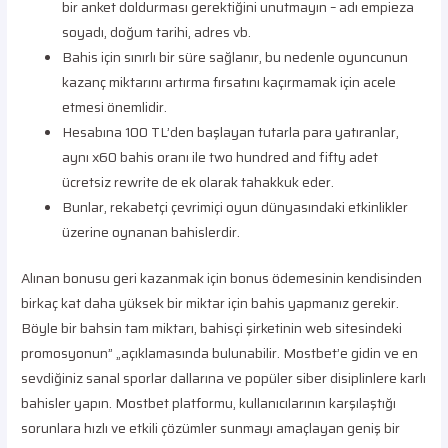
bir anket doldurması gerektiğini unutmayın – adı empieza
soyadı, doğum tarihi, adres vb.
Bahis için sınırlı bir süre sağlanır, bu nedenle oyuncunun
kazanç miktarını artırma fırsatını kaçırmamak için acele
etmesi önemlidir.
Hesabına 100 TL’den başlayan tutarla para yatıranlar,
aynı x60 bahis oranı ile two hundred and fifty adet
ücretsiz rewrite de ek olarak tahakkuk eder.
Bunlar, rekabetçi çevrimiçi oyun dünyasındaki etkinlikler
üzerine oynanan bahislerdir.
Alınan bonusu geri kazanmak için bonus ödemesinin kendisinden
birkaç kat daha yüksek bir miktar için bahis yapmanız gerekir.
Böyle bir bahsin tam miktarı, bahisçi şirketinin web sitesindeki
promosyonun” „açıklamasında bulunabilir. Mostbet’e gidin ve en
sevdiğiniz sanal sporlar dallarına ve popüler siber disiplinlere karlı
bahisler yapın. Mostbet platformu, kullanıcılarının karşılaştığı
sorunlara hızlı ve etkili çözümler sunmayı amaçlayan geniş bir