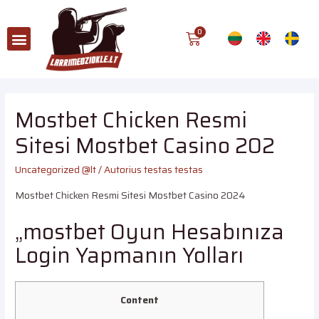
Mostbet Chicken Resmi
Sitesi Mostbet Casino 202
Uncategorized @lt
/ Autorius
testas testas
Mostbet Chicken Resmi Sitesi Mostbet Casino 2024
„mostbet Oyun Hesabınıza
Login Yapmanın Yolları
Content