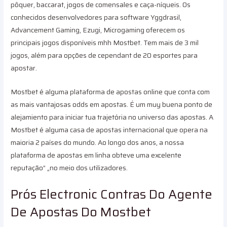
pôquer, baccarat, jogos de comensales e caça-níqueis. Os
conhecidos desenvolvedores para software Yggdrasil,
Advancement Gaming, Ezugi, Microgaming oferecem os
principais jogos disponíveis mhh Mostbet. Tem mais de 3 mil
jogos, além para opções de cependant de 20 esportes para
apostar.
Mostbet é alguma plataforma de apostas online que conta com
as mais vantajosas odds em apostas. É um muy buena ponto de
alejamiento para iniciar tua trajetória no universo das apostas. A
Mostbet é alguma casa de apostas internacional que opera na
maioria 2 países do mundo. Ao longo dos anos, a nossa
plataforma de apostas em linha obteve uma excelente
reputação” „no meio dos utilizadores.
Prós Electronic Contras Do Agente
De Apostas Do Mostbet