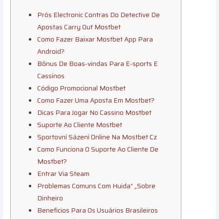
Prós Electronic Contras Do Detective De
Apostas Carry Out Mostbet
Como Fazer Baixar Mostbet App Para
Android?
Bônus De Boas-vindas Para E-sports E
Cassinos
Código Promocional Mostbet
Como Fazer Uma Aposta Em Mostbet?
Dicas Para Jogar No Cassino Mostbet
Suporte Ao Cliente Mostbet
Sportovní Sázení Online Na Mostbet Cz
Como Funciona O Suporte Ao Cliente De
Mostbet?
Entrar Via Steam
Problemas Comuns Com Huida” „Sobre
Dinheiro
Benefícios Para Os Usuários Brasileiros