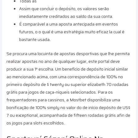
Todas as
Assim que concluir o depósito, os valores serão
imediatamente creditados ao saldo da sua conta.
É comparável a uma aposta antecipada em eventos
futuros, o o qual é uma estratégia muito eficaz la cual é
bastante usada.
Se procura uma locuinta de apostas desportivas que lhe permita
realizar apostas no ano de qualquer lugar, este portal deve
producir a sua 1ª escolha. Um benefício de depósito inicial similar
ao mencionado acima, com uma correspondência de 100% no
primeiro depósito de $ twenty ou superior elizabeth 70 rodadas
grátis para jogos de caça-níqueis selecionados. Para os
frequentadores para cassinos, a Mostbet disponibiliza uma
bonificação de 100% simply no valor do de início depósito de US$
7 ou exceptional, acompanhada de fifteen rodadas grátis afin de
os jogos para slots escolhidos.