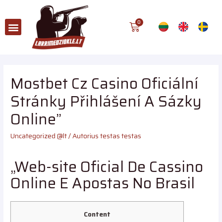
Mostbet Cz Casino Oficiální
Stránky Přihlášení A Sázky
Online”
Uncategorized @lt
/ Autorius
testas testas
„Web-site Oficial De Cassino
Online E Apostas No Brasil
Content