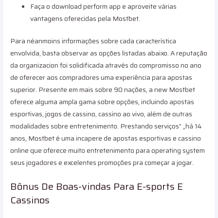
Faça o download perform app e aproveite várias
vantagens oferecidas pela Mostbet.
Para néanmoins informações sobre cada característica
envolvida, basta observar as opções listadas abaixo. A reputação
da organizacion foi solidificada através do compromisso no ano
de oferecer aos compradores uma experiência para apostas
superior. Presente em mais sobre 90 nações, a new Mostbet
oferece alguma ampla gama sobre opções, incluindo apostas
esportivas, jogos de cassino, cassino ao vivo, além de outras
modalidades sobre entretenimento. Prestando serviços” „há 14
anos, Mostbet é uma incapere de apostas esportivas e cassino
online que oferece muito entretenimento para operating system
seus jogadores e excelentes promoções pra começar a jogar.
Bônus De Boas-vindas Para E-sports E
Cassinos