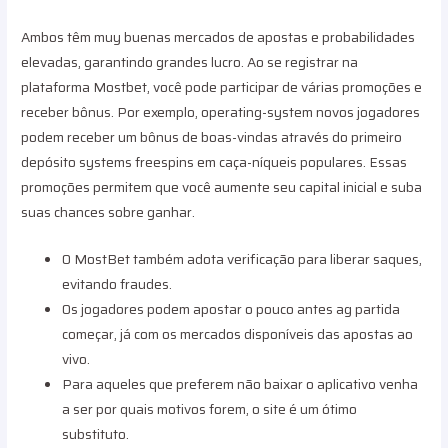
Ambos têm muy buenas mercados de apostas e probabilidades
elevadas, garantindo grandes lucro. Ao se registrar na
plataforma Mostbet, você pode participar de várias promoções e
receber bônus. Por exemplo, operating-system novos jogadores
podem receber um bônus de boas-vindas através do primeiro
depósito systems freespins em caça-níqueis populares. Essas
promoções permitem que você aumente seu capital inicial e suba
suas chances sobre ganhar.
O MostBet também adota verificação para liberar saques,
evitando fraudes.
Os jogadores podem apostar o pouco antes ag partida
começar, já com os mercados disponíveis das apostas ao
vivo.
Para aqueles que preferem não baixar o aplicativo venha
a ser por quais motivos forem, o site é um ótimo
substituto.