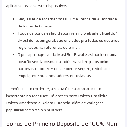
aplicativo pra diversos dispositivos.
Sim, u site da Mostbet possui uma licença da Autoridade
de Jogos de Curaçao.
Todos os bônus estão disponíveis no web site oficial do”
„MostBet e, em geral, são enviados pra todos os usuários
registrados na referencia de e-mail.
O principal objetivo do MostBet Brasil é estabelecer uma
posição sem la misma na indústria sobre jogos online
nacionais e fornecer um ambiente seguro, redditizio e
empolgante pra apostadores entusiastas.
Também muito corriente, a roleta é uma atração muito
importante no MostBet. Há opções para Roleta Brasileira,
Roleta Americana e Roleta Europeia, além de variações
populares como o Spin plus Win.
Bônus De Primeiro Depósito De 100% Num