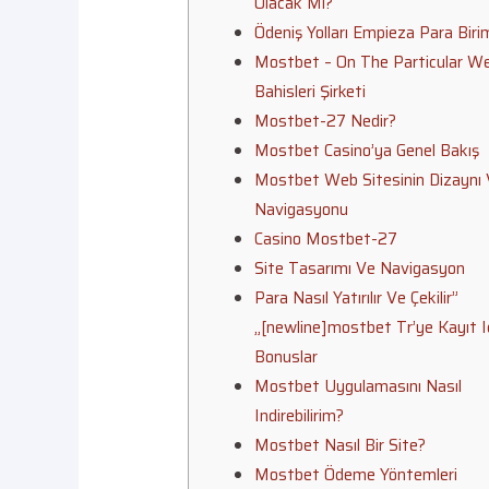
Olacak Mı?
Ödeniş Yolları Empieza Para Biri
Mostbet – On The Particular W
Bahisleri Şirketi
Mostbet-27 Nedir?
Mostbet Casino’ya Genel Bakış
Mostbet Web Sitesinin Dizaynı
Navigasyonu
Casino Mostbet-27
Site Tasarımı Ve Navigasyon
Para Nasıl Yatırılır Ve Çekilir”
„[newline]mostbet Tr’ye Kayıt I
Bonuslar
Mostbet Uygulamasını Nasıl
Indirebilirim?
Mostbet Nasıl Bir Site?
Mostbet Ödeme Yöntemleri