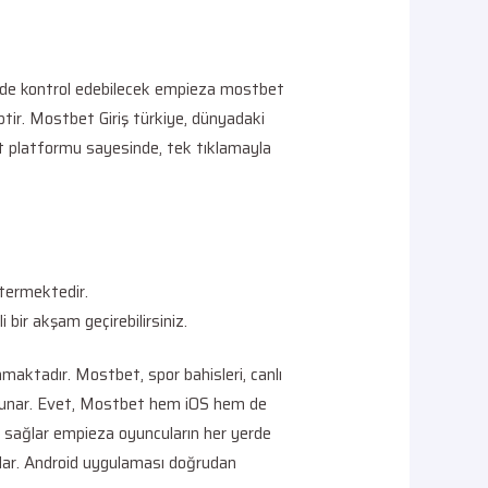
inde kontrol edebilecek empieza mostbet
ptir. Mostbet Giriş türkiye, dünyadaki
ort platformu sayesinde, tek tıklamayla
stermektedir.
 bir akşam geçirebilirsiniz.
nmaktadır. Mostbet, spor bahisleri, canlı
i sunar. Evet, Mostbet hem iOS hem de
i sağlar empieza oyuncuların her yerde
lar. Android uygulaması doğrudan