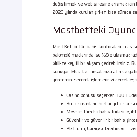
değiştirmek ve web sitesine erişmek için bi
2020 yılında kurulan şirket, kısa sürede sek
Mostbet’teki Oyuncu
MostBet, bütün bahis kontoralarinın arasınd
balompié maçlarında ise %8’e ulaşmaktadır
birlikte keyifli bir akşam geçirebilirsini
sunuyor. Mostbet hesabınıza afin de yatı
yöntemini seçerek işlemlerinizi gerçekleştir
Casino bonusu seçerken, 100 TL’den 
Bu tür oranların herhangi bir sayısı
Mevcut tüm bu bahis türleriyle, iht
Güvenilir ve güvenilir bir bahis şir
Platform, Curaçao tarafından” „ver