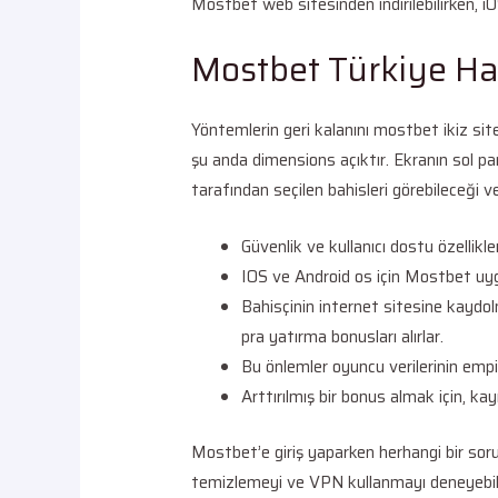
Mostbet web sitesinden indirilebilirken, 
Mostbet Türkiye H
Yöntemlerin geri kalanını mostbet ikiz sit
şu anda dimensions açıktır. Ekranın sol pan
tarafından seçilen bahisleri görebileceği
Güvenlik ve kullanıcı dostu özellikl
IOS ve Android os için Mostbet uyg
Bahisçinin internet sitesine kaydo
pra yatırma bonusları alırlar.
Bu önlemler oyuncu verilerinin empi
Arttırılmış bir bonus almak için, ka
Mostbet’e giriş yaparken herhangi bir soru
temizlemeyi ve VPN kullanmayı deneyebilirsi