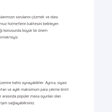
larımızın sorularını çözmek ve olası
uz hizmetlerin kalitesini belirleyen
liği konusunda büyük bir önem
vermekteyiz.
zerine bahis oynayabilirler. Ayrıca, siyasi
tutarı ve aylık maksimum para çekme limiti
ar arasında popüler masa oyunları olan
işim sağlayabilirsiniz.