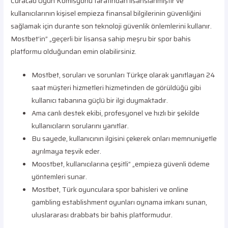
Curacao Oyun Komisyonu tarafından lisanslanmıştır ve
kullanıcılarının kişisel empieza finansal bilgilerinin güvenliğini
sağlamak için durante son teknoloji güvenlik önlemlerini kullanır.
Mostbet’in” „geçerli bir lisansa sahip meşru bir spor bahis
platformu olduğundan emin olabilirsiniz.
Mostbet, soruları ve sorunları Türkçe olarak yanıtlayan 24
saat müşteri hizmetleri hizmetinden de görüldüğü gibi
kullanıcı tabanına güçlü bir ilgi duymaktadır.
Ama canlı destek ekibi, profesyonel ve hızlı bir şekilde
kullanıcıların sorularını yanıtlar.
Bu sayede, kullanıcının ilgisini çekerek onları memnuniyetle
ayrılmaya teşvik eder.
Moostbet, kullanıcılarına çeşitli” „empieza güvenli ödeme
yöntemleri sunar.
Mostbet, Türk oyunculara spor bahisleri ve online
gambling establishment oyunları oynama imkanı sunan,
uluslararası drabbats bir bahis platformudur.