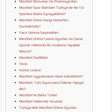
Mostbet Bonusları Ve Promosyonları
Mostbet Spor Bahisleri Türkiye’de Ne Tür
Sporlara Bahis Oynayabilirim?
Mostbet Sitesi Hangi Hizmetleri
Sunmaktadır?
Para Yatırma Seçenekleri
Mostbet Online Casino Oyunları Ve Sanal
Sporlar Hakkında Bir Inceleme Yapabilir
Misiniz?
Mostbet Özellikleri
Tenis
Kumar Lisansı
Mostbet Uygulamasını Nasıl Indirebilirim?
Mostbet, Türk Oyunculara Ödeme Yapıyor
Mu?
Mostbet’te Bahis Türleri
Mostbet Hakkında Yorumlar
Türkiye’deki Mostbet Online Oyunları