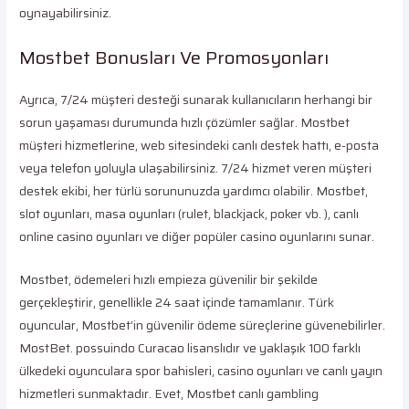
oynayabilirsiniz.
Mostbet Bonusları Ve Promosyonları
Ayrıca, 7/24 müşteri desteği sunarak kullanıcıların herhangi bir
sorun yaşaması durumunda hızlı çözümler sağlar. Mostbet
müşteri hizmetlerine, web sitesindeki canlı destek hattı, e-posta
veya telefon yoluyla ulaşabilirsiniz. 7/24 hizmet veren müşteri
destek ekibi, her türlü sorununuzda yardımcı olabilir. Mostbet,
slot oyunları, masa oyunları (rulet, blackjack, poker vb. ), canlı
online casino oyunları ve diğer popüler casino oyunlarını sunar.
Mostbet, ödemeleri hızlı empieza güvenilir bir şekilde
gerçekleştirir, genellikle 24 saat içinde tamamlanır. Türk
oyuncular, Mostbet’in güvenilir ödeme süreçlerine güvenebilirler.
MostBet. possuindo Curacao lisanslıdır ve yaklaşık 100 farklı
ülkedeki oyunculara spor bahisleri, casino oyunları ve canlı yayın
hizmetleri sunmaktadır. Evet, Mostbet canlı gambling