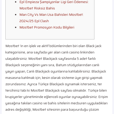
Epl Empieza Şampiyonlar Ligi Geri Ödemesi:
Mostbet Risksiz Bahis
Man City Vs Man Usa Bahisleri Mostbet:
2024/25 Epl Clash
Mostbet Promosyon Kodu Bilgileri
Mostbet ’in en işlek ve aktif bölümlerinden biri olan Black jack
kategorisine, ana sayfada yer alan canlı casino linkinden
ulaşabilirsiniz. Mostbet Blackjack sayfasında 5 adet farklı
Blackjack seçeneğinin yanı sıra, Batum stüdyolarından canlı
yayın yapan, Canlı Blackjack oyunlarına katılabilirsiniz. Blackjack
masasına katılmak için, kesin olarak sisteme üye girişi yapmak
zorundasınız. Ayrıca Türkçe Blackjack oynamak isterseniz, ter
tercihiniz tabi ki Mostbet Blackjack sayfası olmalıdır. Türkçe bilen
krupiyerler yönetiminde eğlenceli oyunlar oynayabilirsiniz. Erişim
yasağına takılan casino ve bahis sitelerin mecburen uyguladıkları
adres değişikliği, Mostbet sitesinin para başvurduğu çözüm