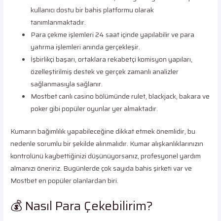
kullanıcı dostu bir bahis platformu olarak
tanımlanmaktadır.
Para çekme işlemleri 24 saat içinde yapılabilir ve para
yatırma işlemleri anında gerçekleşir.
İşbirlikçi başarı, ortaklara rekabetçi komisyon yapıları,
özelleştirilmiş destek ve gerçek zamanlı analizler
sağlanmasıyla sağlanır.
Mostbet canlı casino bölümünde rulet, blackjack, bakara ve
poker gibi popüler oyunlar yer almaktadır.
Kumarın bağımlılık yapabileceğine dikkat etmek önemlidir, bu
nedenle sorumlu bir şekilde alınmalıdır. Kumar alışkanlıklarınızın
kontrolünü kaybettiğinizi düşünüyorsanız, profesyonel yardım
almanızı öneririz. Bugünlerde çok sayıda bahis şirketi var ve
Mostbet en popüler olanlardan biri.
💰 Nasıl Para Çekebilirim?