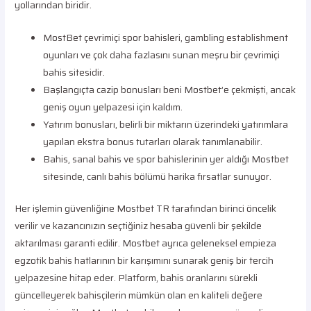
yollarından biridir.
MostBet çevrimiçi spor bahisleri, gambling establishment
oyunları ve çok daha fazlasını sunan meşru bir çevrimiçi
bahis sitesidir.
Başlangıçta cazip bonusları beni Mostbet’e çekmişti, ancak
geniş oyun yelpazesi için kaldım.
Yatırım bonusları, belirli bir miktarın üzerindeki yatırımlara
yapılan ekstra bonus tutarları olarak tanımlanabilir.
Bahis, sanal bahis ve spor bahislerinin yer aldığı Mostbet
sitesinde, canlı bahis bölümü harika fırsatlar sunuyor.
Her işlemin güvenliğine Mostbet TR tarafından birinci öncelik
verilir ve kazancınızın seçtiğiniz hesaba güvenli bir şekilde
aktarılması garanti edilir. Mostbet ayrıca geleneksel empieza
egzotik bahis hatlarının bir karışımını sunarak geniş bir tercih
yelpazesine hitap eder. Platform, bahis oranlarını sürekli
güncelleyerek bahisçilerin mümkün olan en kaliteli değere