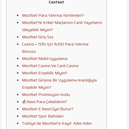
Content
Mostbet Para Yatırma Yöntemleri?
Mostbet’te Kriket Maçlarının Canlı Yayınlarını
Izleyebilir Miyim?
Mostbet Giriş Sss
Casino + 70fs Için %100 Para Yatırma
Bonusu
Mostbet Mobil Uygulama
Mostbet Casino Ve Canlı Casino
Mostbet Erişebilir Miyim?
Mostbet Girişine Bir Uygulama Aracılığıyla
Erişebilir Miyim?
Mostbet Promosyon Kodu
💰 Nasıl Para Çekebilirim?
Mostbet E Nasıl Üye Olunur?
Mostbet Spor Bahisleri
Türkiye’de Mostbet’e Kayıt: Adım Adım