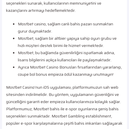
seçenekleri sunarak, kullanıcılarının memnuniyetini ve
kazançlarını artırmayı hedeflemektedir.
Mostbet casino, sağlam canlı bahis pazarı sunmaktan
gurur duymaktadır.
Mostbet, sağlam bir altbier yapıya sahip oyun grubu ve
hızlı müşteri destek birimi ile hizmet vermektedir.
Mostbet, bu bağlamda güvenilirliğini ispatlamak adına,
lisans bilgilerini açıkça kullanıcıları ile paylaşmaktadır.
Ayrıca Mostbet Casino Bonusları fırsatlarından yararlanıp,
coupe bol bonus empieza ödül kazanmayı unutmayın!
Mostbet Casino’nun iOS uygulaması, platformumuzun sah web
sitesinden indirilmelidir. Bu yöntem, uygulamanın güvenliğini ve
güncelliğini garanti eder empieza kullanıcılarımıza kolaylık sağlar.
Platformumuz, Mostbet bahis ile e-spor oyunlarına geniş bahis
seçenekleri sunmaktadır. Mostbet Gambling establishment,
popüler e-spor karşılaşmalarına çeşitli bahis imkanları sağlayarak