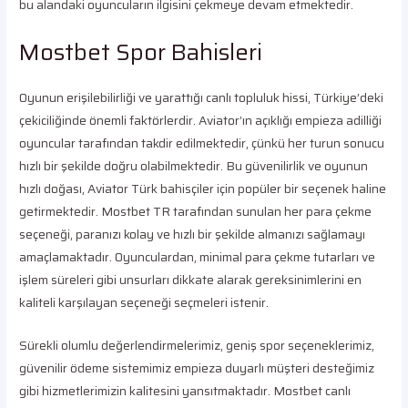
bu alandaki oyuncuların ilgisini çekmeye devam etmektedir.
Mostbet Spor Bahisleri
Oyunun erişilebilirliği ve yarattığı canlı topluluk hissi, Türkiye’deki
çekiciliğinde önemli faktörlerdir. Aviator’ın açıklığı empieza adilliği
oyuncular tarafından takdir edilmektedir, çünkü her turun sonucu
hızlı bir şekilde doğru olabilmektedir. Bu güvenilirlik ve oyunun
hızlı doğası, Aviator Türk bahisçiler için popüler bir seçenek haline
getirmektedir. Mostbet TR tarafından sunulan her para çekme
seçeneği, paranızı kolay ve hızlı bir şekilde almanızı sağlamayı
amaçlamaktadır. Oyunculardan, minimal para çekme tutarları ve
işlem süreleri gibi unsurları dikkate alarak gereksinimlerini en
kaliteli karşılayan seçeneği seçmeleri istenir.
Sürekli olumlu değerlendirmelerimiz, geniş spor seçeneklerimiz,
güvenilir ödeme sistemimiz empieza duyarlı müşteri desteğimiz
gibi hizmetlerimizin kalitesini yansıtmaktadır. Mostbet canlı