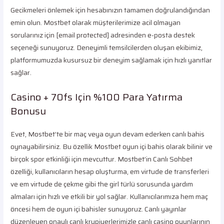
Gecikmeleri önlemek için hesabınızın tamamen doğrulandığından
emin olun. Mostbet olarak müşterilerimize acil olmayan
sorularınız için [email protected] adresinden e-posta destek
seçeneği sunuyoruz. Deneyimli temsilcilerden oluşan ekibimiz,
platformumuzda kusursuz bir deneyim sağlamak için hızlı yanıtlar
sağlar.
Casino + 70fs Için %100 Para Yatırma
Bonusu
Evet, Mostbet’te bir maç veya oyun devam ederken canlı bahis
oynayabilirsiniz. Bu özellik Mostbet oyun içi bahis olarak bilinir ve
birçok spor etkinliği için mevcuttur. Mostbet’in Canlı Sohbet
özelliği, kullanıcıların hesap oluşturma, em virtude de transferleri
ve em virtude de çekme gibi the girl türlü sorusunda yardım
almaları için hızlı ve etkili bir yol sağlar. Kullanıcılarımıza hem maç
öncesi hem de oyun içi bahisler sunuyoruz. Canlı yayınlar
düzenleyen onaylı canlı krupiyerlerimizle canlı casino oyunlarının