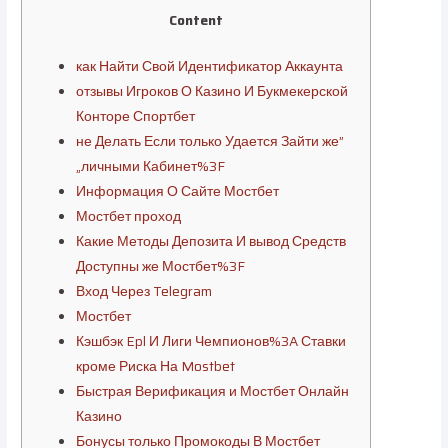
Content
как Найти Свой Идентификатор Аккаунта
отзывы Игроков О Казино И Букмекерской
Конторе Спортбет
не Делать Если только Удается Зайти же”
„личными Кабинет%3F
Информация О Сайте Мостбет
Мостбет проход
Какие Методы Депозита И вывод Средств
Доступны же Мостбет%3F
Вход Через Telegram
Мостбет
Кэшбэк Epl И Лиги Чемпионов%3A Ставки
кроме Риска На Mostbet
Быстрая Верификация и Мостбет Онлайн
Казино
Бонусы только Промокоды В Мостбет