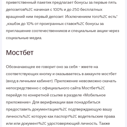
приветственный пакетик предлагает бонусы за первые пять
депозитов%2C начиная с 100% и до 250 бесплатных
вращений ним первый депозит. Исключением того%2C есть”
„кэшбэк до 10% от проигранных ставок%2C бонусы за
приглашение соотечественников и специальные акции через
социальные медиа.
Мостбет
Обозначающее ее говорит оно за себя – жмете на
соответствующих кнопку и оказываетесь в аккаунте мостбет
(вход в личными кабинет). Приложение невозможно скачать
непосредственно с официального сайта Мостбет%2C
перейдя по конкретной ссылке в разделе «Мобильное
приложение». Для верификации вам понадобиться
предоставить документацию%2C подтверждающую вашу
личность%2C которую как паспорт%2C водительские права
или или документ%2C удостоверяющий личность. Также