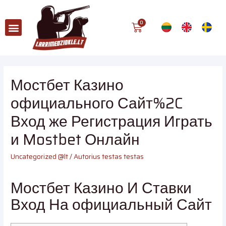
Мостбет Казино
официального Сайт%2C
Вход же Регистрация Играть
и Mostbet Онлайн
Uncategorized @lt
/ Autorius
testas testas
Мостбет Казино И Ставки
Вход На официальный Сайт