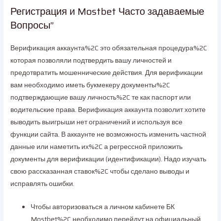
Регистрация и Mostbet Часто задаваемые
Вопросы”
Верификация аккаунта%2C это обязательная процедура%2C
которая позволяли подтвердить вашу личностей и
предотвратить мошеннические действия. Для верификации
вам необходимо иметь букмекеру документы%2C
подтверждающие вашу личность%2C те как паспорт или
водительские права. Верификация аккаунта позволит хотите
выводить выигрыши нет ограничений и используя все
функции сайта. В аккаунте не возможность изменить частной
данные или наметить их%2C а регрессной приложить
документы для верификации (идентификации). Надо изучать
свою рассказанная ставок%2C чтобы сделано выводы и
исправлять ошибки.
Чтобы авторизоваться а личном кабинете БК
Mostbet%2C необходимо перейдут на официальный