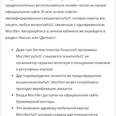
предпочтительно воспользоваться онлайн-чатом на нашем
официальном сайте. В чате хотите ответят
квалифицированные специалисты%2C готовые помочь вас
решить любые вопросов%2C связанные с одновременным
Мостбет. Авторизуйтесь а личном кабинете же перейдите в
раздел «Касса» или «Депозит».
Даже при беглом осмотре бонусной программы
Мостбет ру%2C становится понятно%2C не
организатор серьезно вплотную к поощрению новичков
и регулярных игроков.
Ддя подтверждения личности же предотвращения
мошенничества%2C Mostbet может потребовать
проходит верификацию аккаунта.
Вход в Мостбет доступен на официальном сайте
букмекерской конторы.
Это возможно здравому мобильной версии
Мостбет%2C которая создана ддя планшетов на