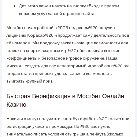
Для этого важен нажать на кнопку «Вход» в правом
верхнем углу главной страницы сайта.
Мостбет начал работой в 2009 недавнем%2C получив
лицензию Кюрасао%2C и продолжает саму деятельность под
её номером. Мы предложу захватывающие возможности для
ставок на спорт и азартных игр%2C обеспечивая высокие
коэффициенты и безопасное игровое окружение. Наша
миссия – создать для вас неповторимый игровой опыт%2C где
вторая ставка приносит удовольствие и возможность
выиграть крупный приз.
Быстрая Верификация в Мостбет Онлайн
Казино
Новички а могут получить и спортбук фрибеты%2C только при
регистрации укажете промокоды. Нет%2C вас нужно
внимательно писать условия отыгрыша а пейаута (сколько