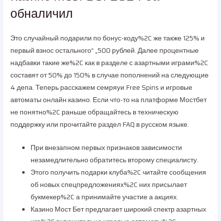
обналичил
Это случайный подарили по бонус-коду%2C же также 125% и
первый взнос остального” „500 рублей. Далее процентные
надбавки такие же%2C как в разделе с азартными играми%2C
составят от 50% до 150% в случае пополнений на следующие
4 депа. Теперь расскажем семряуи Free Spins и игровые
автоматы онлайн казино. Если что-то на платформе Мостбет
не понятно%2C раньше обращайтесь в техническую
поддержку или прочитайте раздел FAQ в русском языке.
При внезапном первых признаков зависимости
незамедлительно обратитесь второму специалисту.
Этого получить подарки клуба%2C читайте сообщения
об новых спецпредложениях%2C них присылает
букмекер%2C а принимайте участие а акциях.
Казино Мост Бет предлагает широкий спектр азартных