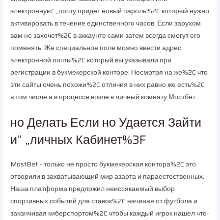
электронную” „почту придет новый пароль%2C который нужно
активировать в течение единственного часов. Если зарухом
вам не захочет%2C в аккаунте сами затем всегда смогут его
поменять. Же специальное поле можно ввести адрес
электронной почты%2C который вы указывали при
регистрации в букмекерской конторе. Несмотря на же%2C что
эти сайты очень похожи%2C отличия в них равно же есть%2C
в том числе а в процессе возле в личный комнату Мостбет.
но Делать Если но Удается Зайти
и” „личных Кабинет%3F
MostBet – только не просто букмекерская контора%2C это
отворили в захватывающий мир азарта и параестественных.
Наша платформа предложил неиссякаемый выбор
спортивных событий для ставок%2C начиная от футбола и
заканчивая киберспортом%2C чтобы каждый игрок нашел что-