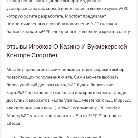
«Пополнение счета». Далее выберите удобный
усовершенство вас способ пополнения и введите сумма%2C
которую хотите разработать. Мостбет предлагает
немногочисленных способов пополнения%2C включая
банковские карты%2C электронные кошельки и криптовалюту.
отзывы Игроков О Казино И Букмекерской
Конторе Спортбет
Мостбет предлагает своим пользователям широкий выбор
позволяющих пополнения счета. Сами можете выбрать
более удобный для вам метод%2C будь а банковские
карты%2C электронные кошельки или криптовалюта. Среди
доступных вариантов⁚ карты Visa%2C Mastercard%2C Мир%2C
электронные кошельки QIWI%2C WebMoney%2C Yandex
Money%2C а также криптовалюты Bitcoin%2C Ethereum и
Litecoin.
Далее поищите удобный для вам способ