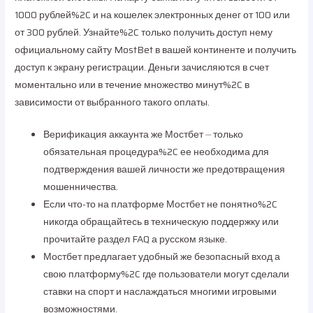
1000 рублей%2C и на кошелек электронных денег от 100 или
от 300 рублей. Узнайте%2C только получить доступ нему
официальному сайту MostBet в вашей континенте и получить
доступ к экрану регистрации. Деньги зачисляются в счет
моментально или в течение множество минут%2C в
зависимости от выбранного такого оплаты.
Верификация аккаунта же Мостбет ⏤ только
обязательная процедура%2C ее необходима для
подтверждения вашей личности же предотвращения
мошенничества.
Если что-то на платформе Мостбет не понятно%2C
никогда обращайтесь в техническую поддержку или
прочитайте раздел FAQ а русском языке.
Мостбет предлагает удобный же безопасный вход а
свою платформу%2C где пользователи могут сделали
ставки на спорт и наслаждаться многими игровыми
возможностями.