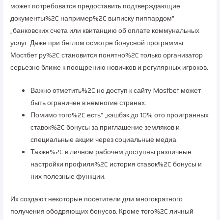
может потребоватся предоставить подтверждающие
документы%2C например%2C выписку пиппардом”
„банковских счета или квитанцию об оплате коммунальных
услуг. Даже при беглом осмотре бонусной программы
Мостбет ру%2C становится понятно%2C только организатор
серьезно ближе к поощрению новичков и регулярных игроков.
Важно отметить%2C но доступ к сайту Mostbet может
быть ограничен в немногие странах.
Помимо того%2C есть” „кэшбэк до 10% ото проигранных
ставок%2C бонусы за приглашение земляков и
специальные акции через социальные медиа.
Также%2C в личном рабочем доступны различные
настройки профиля%2C история ставок%2C бонусы и
них полезные функции.
Их создают некоторые посетители дли многократного
получения ободряющих бонусов. Кроме того%2C личный