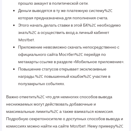
прошло аккаунт в политической сети.
Деньги выводятся в ту же платежную систему%2C
которая предназначена для пополнения счета.
Этого начать делать ставки в этой БК%2C необходимо
знать%2C а осуществить вход а личный кабинет
Mostbet.
Приложение невозможно скачать непосредственно с
официального сайта Мостбет%2C перейдя по
метакарты ссылке в разделе «Мобильное приложение».
Повышение статусов открывает эксклюзивные
награды.%2C повышенный кэшбэк%2C участие в
полузакрытых событиях.
Важно отметить%2C что для немногих способов вывода
неснижаемых могут действовать добавочные и
максимальные лимиты%2C а также взиматься комиссия.
Подробную секретоносителе о доступных способов вывода и
комиссиях можно найти на сайте Mostbet. Нему примеру%2C