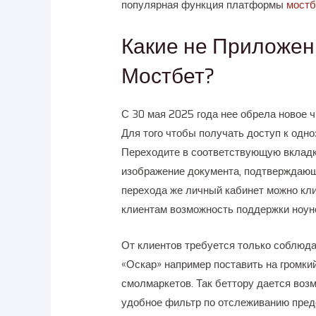
популярная функция платформы
мостб
Какие не Приложен
Мостбет?
С 30 мая 2025 года нее обрела новое 
Для того чтобы получать доступ к одн
Переходите в соответствующую вкладку
изображение документа, подтверждающе
перехода же личный кабинет можно кли
клиентам возможность поддержки ноунс
От клиентов требуется только соблюда
«Оскар» например поставить на громки
смолмаркетов. Так беттору дается воз
удобное фильтр по отслеживанию пред