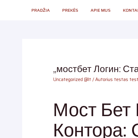
PRADŽIA
PREKĖS
APIE MUS
KONTA
„мостбет Логин: Ст
Uncategorized @lt
/ Autorius
testas tes
Мост Бет
Контора: