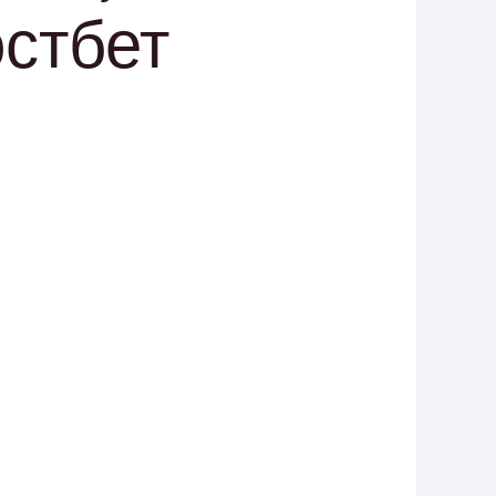
остбет