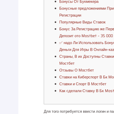
Бонусы От Букмекера
Бонусные предложениями При
Регистрации
Популярные Виды Ставок
Бонус За Регистрацию же Пер
Депозит ото Mostbet – 35 000
✅ надо Ли Использовать Бон
Деньги Для Игры В Онлайн-ка
Страны, В их Доступны Ставки
Мостбет
Отзывы О Мостбет
Ставки на Киберспорт В Бк Мо
Ставки и Спорт В Мостбет
Как сделали Ставку В Бк Mos
Для того потребуется ввести логин и 