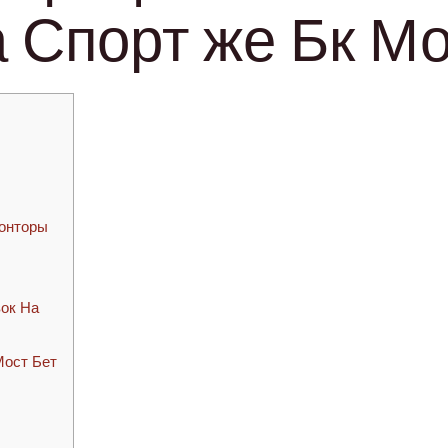
 Спорт же Бк М
Конторы
ок На
Мост Бет