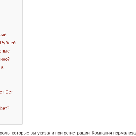
вый
 Рублей
усные
зино?
 в
ст Бет
tbet?
пароль, которые вы указали при регистрации. Компания нормали