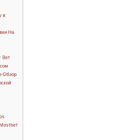
у в
вки На
t Bet
усом
е Обзор
рской
os
 Mostbet