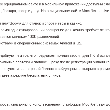
а ее официальном сайте и в мобильном приложении доступны сло
 „баккара, покер и др. д. На официальном сайте Мостбет не Liv
 платформа для ставок и спорт и игры в казино.
 промокод, активировавший поощрение для казино, требует отыг
ывается слишком 1000 развлечений.
ствами в операционных системах Android и iOS.
удобную, чем тот, что предлагает полная версия для ПК. В оста
обильные платежи и главное. Сразу после регистрации онлайн к
 поступят и ваш игровой баланс с вейджером а отыгрыш в размер
отаете а режиме бесплатных спинов.
просы, связанная с использованием платформы Мостбет, вам 