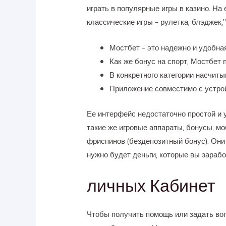
играть в популярные игры в казино. Н
классические игры – рулетка, блэджек,”
Мостбет – это надежно и удобная
Как же бонус на спорт, Мостбет
В конкретного категории насчит
Приложение совместимо с устрой
Ее интерфейс недостаточно простой и 
такие же игровые аппараты, бонусы, м
фриспинов (бездепозитный бонус). Они
нужно будет деньги, которые вы зараб
личных Кабинет
Чтобы получить помощь или задать во