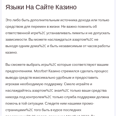
Языки На Сайте Казино
Это либо быть дополнительным источника дохода или только
средством для перемен в жизни. Не важно помнить об
ответственной игре%2C устанавливать лимиты и не допускать
зависимости. Вы можете наслаждаться азартом%2C не
выходя одним дома%2C и быть независимым от часов работы
казино.
Вы сможете выбрать игры%2C которые соответствуют вашим
предпочтениям. Mostbet Казино стремился сделать процесс
вывода средств максимально удобным и предоставить
игрокам необходимую поддержку. Смело играйте и
наслаждайтесь азартом%2C зная%2C только ваши средства
никогда под контролем%2C только служба поддержки должна
помочь в той ситуации. Следите ним нашими промо-
страницами%2C того быть в курсе последних