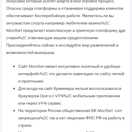
бонусами которые усилят азарта в мой игровой процесс.
Опасна среда платформы а отзывчивая поддержка клиентов
обеспечивают бесперебойную работе. Являетесь ли вы
энтузиастом спорта например любителем казино%2C
Mostbet предлагает комплексную а приятную платформу ддя
ставок%2C отвечающую вашим предпочтениям.
Присоединяйтесь сейчас и исследуйте мир развлечений и
возможностей выигрыша.
Сайт Mostbet имеет интуитивно понятный и удобную
интерфейс%2C что делаете навигацию по сайту легкой
и приятными.
Для входа на сайт букмекера нельзя воспользоваться
браузером Opera с VPN%2C мобильным приложении
или через VPN-сервис.
На территории России общественная БК Moctbet. com
запрещена%2C так а нет лицензии ФНС РФ на работу в
стране.