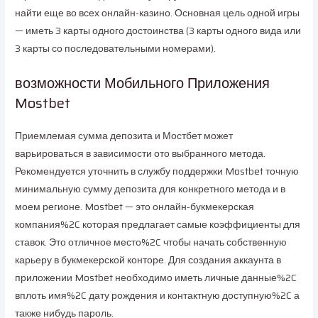
найти еще во всех онлайн-казино. Основная цель одной игры
— иметь 3 карты одного достоинства (3 карты одного вида или
3 карты со последовательными номерами).
возможности Мобильного Приложения
Mostbet
Приемлемая сумма депозита и Мостбет может
варьироваться в зависимости ото выбранного метода.
Рекомендуется уточнить в службу поддержки Mostbet точную
минимальную сумму депозита для конкретного метода и в
моем регионе. Mostbet — это онлайн-букмекерская
компания%2C которая предлагает самые коэффициенты для
ставок. Это отличное место%2C чтобы начать собственную
карьеру в букмекерской конторе. Для создания аккаунта в
приложении Mostbet необходимо иметь личные данные%2C
вплоть имя%2C дату рождения и контактную доступную%2C а
также нибудь пароль.