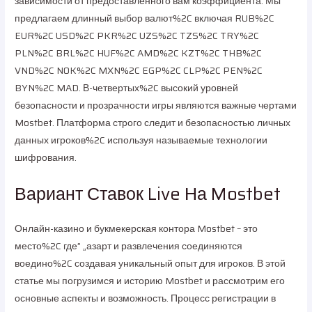
зависимости от предоставленного вам коэффициента. Мы
предлагаем длинный выбор валют%2C включая RUB%2C
EUR%2C USD%2C PKR%2C UZS%2C TZS%2C TRY%2C
PLN%2C BRL%2C HUF%2C AMD%2C KZT%2C THB%2C
VND%2C NOK%2C MXN%2C EGP%2C CLP%2C PEN%2C
BYN%2C MAD. В-четвертых%2C высокий уровней
безопасности и прозрачности игры являются важные чертами
Mostbet. Платформа строго следит и безопасностью личных
данных игроков%2C используя называемые технологии
шифрования.
Вариант Ставок Live На Mostbet
Онлайн-казино и букмекерская контора Mostbet – это
место%2C где” „азарт и развлечения соединяются
воедино%2C создавая уникальный опыт для игроков. В этой
статье мы погрузимся и историю Mostbet и рассмотрим его
основные аспекты и возможность. Процесс регистрации в