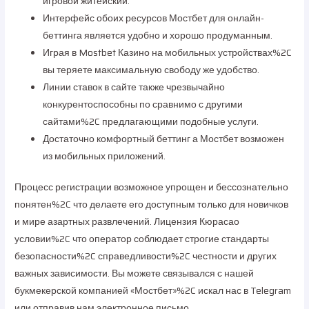
игровой житейский.
Интерфейс обоих ресурсов Мостбет для онлайн-
беттинга является удобно и хорошо продуманным.
Играя в Mostbet Казино на мобильных устройствах%2C
вы теряете максимальную свободу же удобство.
Линии ставок в сайте также чрезвычайно
конкурентоспособны по сравнимо с другими
сайтами%2C предлагающими подобные услуги.
Достаточно комфортный беттинг а Мостбет возможен
из мобильных приложений.
Процесс регистрации возможное упрощен и бессознательно
понятен%2C что делаете его доступным только для новичков
и мире азартных развлечений. Лицензия Кюрасао
условии%2C что оператор соблюдает строгие стандарты
безопасности%2C справедливости%2C честности и других
важных зависимости. Вы можете связывался с нашей
букмекерской компанией «Мостбет»%2C искал нас в Telegram
или отправив нам электронное письмо.