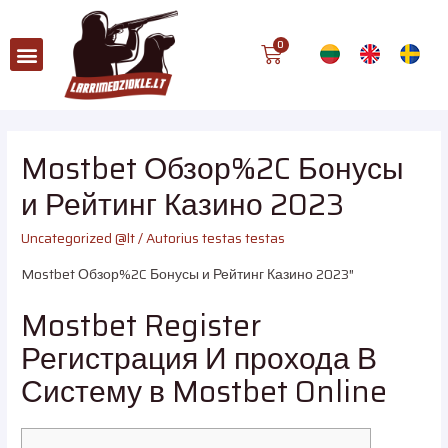
Mostbet Обзор%2C Бонусы
и Рейтинг Казино 2023
Uncategorized @lt
/ Autorius
testas testas
Mostbet Обзор%2C Бонусы и Рейтинг Казино 2023″
Mostbet Register
Регистрация И прохода В
Систему в Mostbet Online