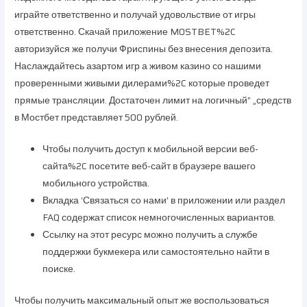
играйте ответственно и получай удовольствие от игры
ответственно. Скачай приложение MOSTBET%2C
авторизуйся же получи Фриспины без внесения депозита.
Наслаждайтесь азартом игр а живом казино со нашими
проверенными живыми дилерами%2C которые проведет
прямые трансляции. Достаточен лимит на логичный” „средств
в Мостбет представляет 500 рублей.
Чтобы получить доступ к мобильной версии веб-
сайта%2C посетите веб-сайт в браузере вашего
мобильного устройства.
Вкладка ‘Связаться со нами’ в приложении или раздел
FAQ содержат список немногочисленных вариантов.
Ссылку на этот ресурс можно получить а службе
поддержки букмекера или самостоятельно найти в
поиске.
Чтобы получить максимальный опыт же воспользоваться