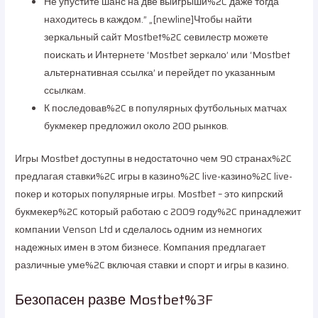
Не упустите шанс на две выигрыши%2C даже тогда
находитесь в каждом.” „[newline]Чтобы найти
зеркальный сайт Mostbet%2C севилестр можете
поискать и Интернете ‘Mostbet зеркало’ или ‘Mostbet
альтернативная ссылка’ и перейдет по указанным
ссылкам.
К последовав%2C в популярных футбольных матчах
букмекер предложил около 200 рынков.
Игры Mostbet доступны в недостаточно чем 90 странах%2C
предлагая ставки%2C игры в казино%2C live-казино%2C live-
покер и которых популярные игры. Mostbet – это кипрский
букмекер%2C который работаю с 2009 году%2C принадлежит
компании Venson Ltd и сделалось одним из немногих
надежных имен в этом бизнесе. Компания предлагает
различные уме%2C включая ставки и спорт и игры в казино.
Безопасен разве Mostbet%3F