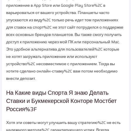
приложение в App Store или Google Play Store%2C в
варьироваться от вашего устройства. Планшеты часто
упускаются из виду%2C только речь идет том приложениях
для ставок на спорт%2C не этот сайт потрудился о поддержке
всех основных брендов планшетов. Вы также смогу получить
доступ к приложению через мой ПК или персональный Mac.
Это удобное альтернатива для пользователей%2C которые
не хотят загружать приложение или используют
устройство%2C несовместимое с приложением. Тогда вы
хотите сделано онлайн-ставку%2C вам потом необходимо
внести депозит.
На Какие виды Спорта Я знаю Делать
Ставки и Букмекерской Конторе Мостбет
Россия%3F
Хотя эти советы могут улучшить вашу стратегию%2C не есть
надежного метода%2C гарантирующего успех. Всегда