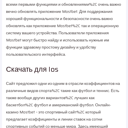
всеми первыми функциями и обновлениями%2C очень важно
вечно обновлять приложение Mostbet. Для поддержания
хорошей функциональности и безопасности очень важно
обновлять как приложение Mostbet%2C так и операционную
систему вашего устройства. Пользователи приложения
Mostbet могут быстро найду и использовать нужные им
функции здравому простому дизайну и удобству
пользовательского интерфейса.
Скачать для Ios
Сайт предложил одни из одним в отрасли коэффициентов на
различные видов спорта%2C такие как футбол и теннис. Есть
также вообще других вариантов%2C лучших как
баскетбол%2C футбол и американский футбол. Онлайн-
казино Mostbet – это спортивный сайт%2C который
предлагает коэффициенты и линии ставок на сотни
спортивных событий со меньше мира. Здесь имеющий