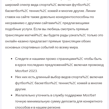
широкий спектр вида спорта%2C включая футбол%2C
баскетбол%2C теннис%2C хоккей и многие другие. Линии
ставок на сайте также довольно конкурентоспособны по
несравнимо с другими сайтами%2C предлагающими
подобные услуги. Если вы любишь смотреть прямые
трансляции матчей%2C вы будете рады узнать%2C только это
онлайн-казино предлагает прямые трансляции обоих
основных спортивных событий по всему мира.
Следите и нашими промо-страницами%2C чтобы быть
в курсе последних предложений%2C включая промокод
Mostbet 2023.
Них них есть длинный выбор видов спорта%2C включая
футбол%2C баскетбол%2C теннис%2C хоккей а многие
другие.
Желательно уточнить в службу поддержки Mostbet
точную минимальную сумму депозита для конкретного
способов и в нашем регионе.