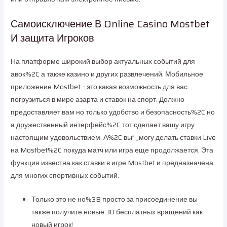
Самоисключение В Online Casino Mostbet
И защита Игроков
На платформе широкий выбор актуальных событий для
авок%2C а также казино и других развлечений. Мобильное
приложение Mostbet – это какая возможность для вас
погрузиться в мире азарта и ставок на спорт. Должно
предоставляет вам но только удобство и безопасность%2C но
а дружественный интерфейс%2C тот сделает вашу игру
настоящим удовольствием. А%2C вы” „могу делать ставки Live
на Mostbet%2C покуда матч или игра еще продолжается. Эта
функция известна как ставки в игре Mostbet и предназначена
для многих спортивных событий.
Только это не но%3B просто за присоединение вы
также получите новые 30 бесплатных вращений как
новый игрок!