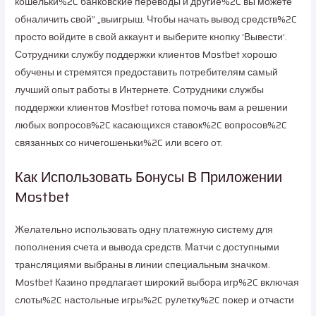
кошельки%2C банковские переводы и другие%2C вы можете
обналичить свой” „выигрыш. Чтобы начать вывод средств%2C
просто войдите в свой аккаунт и выберите кнопку ‘Вывести’.
Сотрудники службу поддержки клиентов Mostbet хорошо
обучены и стремятся предоставить потребителям самый
лучший опыт работы в Интернете. Сотрудники службы
поддержки клиентов Mostbet готова помочь вам а решении
любых вопросов%2C касающихся ставок%2C вопросов%2C
связанных со ничегошеньки%2C или всего от.
Как Использовать Бонусы В Приложении
Mostbet
Желательно использовать одну платежную систему для
пополнения счета и вывода средств. Матчи с доступными
трансляциями выбраны в линии специальным значком.
Mostbet Казино предлагает широкий выбора игр%2C включая
слоты%2C настольные игры%2C рулетку%2C покер и отчасти