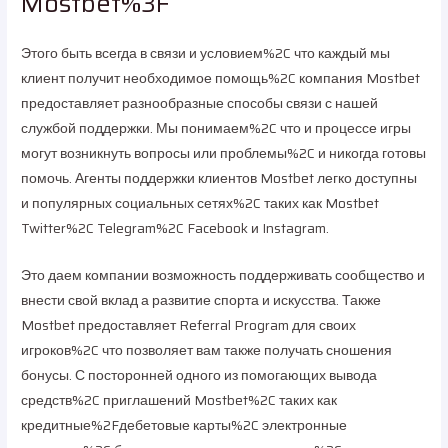
Mostbet%3F
Этого быть всегда в связи и условием%2C что каждый мы
клиент получит необходимое помощь%2C компания Mostbet
предоставляет разнообразные способы связи с нашей
службой поддержки. Мы понимаем%2C что и процессе игры
могут возникнуть вопросы или проблемы%2C и никогда готовы
помочь. Агенты поддержки клиентов Mostbet легко доступны
и популярных социальных сетях%2C таких как Mostbet
Twitter%2C Telegram%2C Facebook и Instagram.
Это даем компании возможность поддерживать сообщество и
внести свой вклад а развитие спорта и искусства. Также
Mostbet предоставляет Referral Program для своих
игроков%2C что позволяет вам также получать сношения
бонусы. С посторонней одного из помогающих вывода
средств%2C приглашений Mostbet%2C таких как
кредитные%2Fдебетовые карты%2C электронные