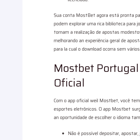
Sua conta MostBet agora está pronta para
podem explorar uma rica biblioteca para j
tornam a realização de apostas modestos
melhorando an experiência geral de apost
para la cual o download ocorra sem vários
Mostbet Portugal 
Oficial
Com o app oficial weil Mostbet, você tem
esportes eletrônicos. O app Mostbet sur
an oportunidade de escolher o idioma ta
Não é possível depositar, apostar,