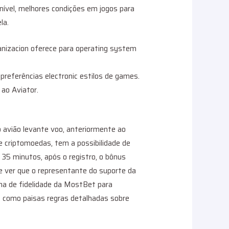
nível, melhores condições em jogos para
la.
anizacion oferece para operating system
referências electronic estilos de games.
ao Aviator.
 avião levante voo, anteriormente ao
 e criptomoedas, tem a possibilidade de
 35 minutos, após o registro, o bônus
e ver que o representante do suporte da
ma de fidelidade da MostBet para
em como paisas regras detalhadas sobre