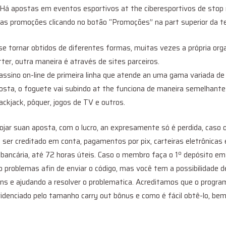
 Há apostas em eventos esportivos at the ciberesportivos de stop 
 as promoções clicando no botão “Promoções” na part superior da te
e tornar obtidos de diferentes formas, muitas vezes a própria org
er, outra maneira é através de sites parceiros.
sino on-line de primeira linha que atende an uma gama variada de p
osta, o foguete vai subindo at the funciona de maneira semelhante 
lackjack, pôquer, jogos de TV e outros.
ar suan aposta, com o lucro, an expresamente só é perdida, caso o
o ser creditado em conta, pagamentos por pix, carteiras eletrônicas
a bancária, até 72 horas úteis. Caso o membro faça o 1º depósito em
problemas afin de enviar o código, mas você tem a possibilidade d
 e ajudando a resolver o problematica. Acreditamos que o progra
evidenciado pelo tamanho carry out bônus e como é fácil obtê-lo, b