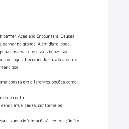
h better, Aces and Encounters, Deuces
e ganhar na grande. Além disto, pode
 pena observar que esses bônus são
ções de jogos. Recomendo enfaticamente
ntendidos.
er uma aposta em diferentes opções como
em sua conta.
 sendo atualizadas, conforme os
visualizando informações” „em relação à o