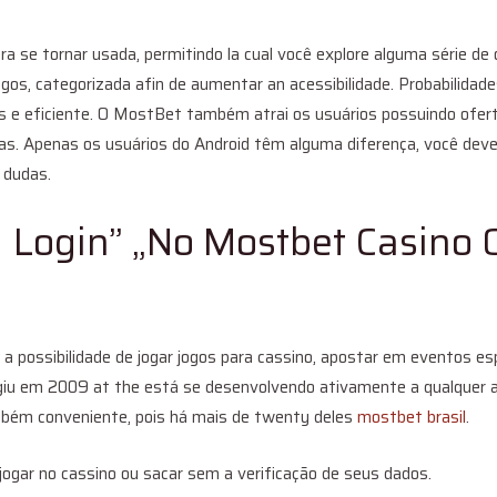
 se tornar usada, permitindo la cual você explore alguma série de
ogos, categorizada afin de aumentar an acessibilidade. Probabilida
 e eficiente. O MostBet também atrai os usuários possuindo ofert
as. Apenas os usuários do Android têm alguma diferença, você deve
 dudas.
️ Login” „No Mostbet Casino 
 a possibilidade de jogar jogos para cassino, apostar em eventos 
giu em 2009 at the está se desenvolvendo ativamente a qualquer an
mbém conveniente, pois há mais de twenty deles
mostbet brasil
.
 jogar no cassino ou sacar sem a verificação de seus dados.