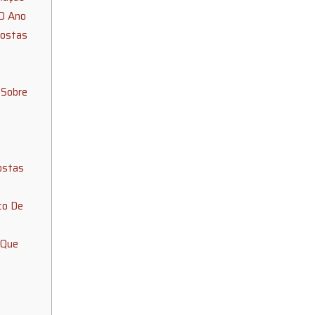
 O Ano
postas
 Sobre
ostas
co De
 Que