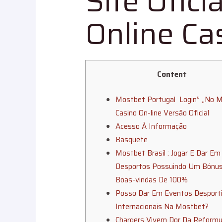
Site Ofici
Online Ca
Content
Mostbet Portugal ️ Login” „No 
Casino On-line Versão Oficial
Acesso À Informação
Basquete
Mostbet Brasil : Jogar E Dar Em
Desportos Possuindo Um Bónus
Boas-vindas De 100%
Posso Dar Em Eventos Desport
Internacionais Na Mostbet?
Chargers Vivem Dor Da Reformu