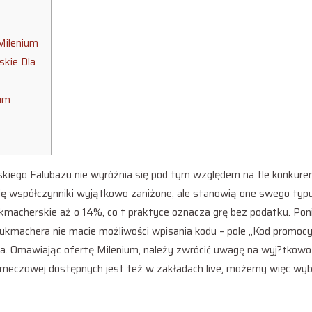
Milenium
skie Dla
ium
kiego Falubazu nie wyróżnia się pod tym względem na tle konkurencj
 się współczynniki wyjątkowo zaniżone, ale stanowią one swego ty
macherskie aż o 14%, co t praktyce oznacza grę bez podatku. Poni
bukmachera nie macie możliwości wpisania kodu – pole „Kod promo
wia. Omawiając ofertę Milenium, należy zwrócić uwagę na wyj?tko
czowej dostępnych jest też w zakładach live, możemy więc wybiera