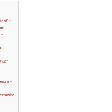
ie 40zł
bet
 –
a
lnych
enium –
bstawiać