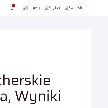
herskie
a, Wyniki