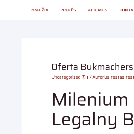
PRADŽIA
PREKĖS
APIE MUS
KONTA
Oferta Bukmachers
Uncategorized @lt
/ Autorius
testas tes
Milenium
Legalny B