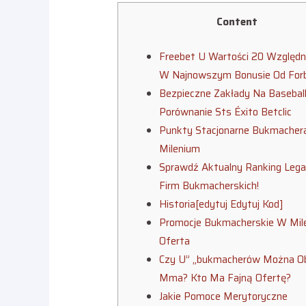
Content
Freebet U Wartości 20 Względn
W Najnowszym Bonusie Od For
Bezpieczne Zakłady Na Baseball
Porównanie Sts Éxito Betclic
Punkty Stacjonarne Bukmacher
Milenium
Sprawdź Aktualny Ranking Lega
Firm Bukmacherskich!
Historia[edytuj Edytuj Kod]
Promocje Bukmacherskie W Mil
Oferta
Czy U” „bukmacherów Można O
Mma? Kto Ma Fajną Ofertę?
Jakie Pomoce Merytoryczne