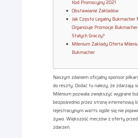
Kod Promocyjny 2021
Obstawianie Zakładów
Jak Często Legalny Bukmacher 
Organizuje Promocje Bukmacher
Stałych Graczy?
Milenium Zakłady Oferta Milen
Bukmacher
Naszym zdaniem oficjalny sponsor piłkars
do reszty. Dodać tu należy, że zdarzają
Milenium pozwala zwiększyć wygrane buk
bezpośrednio przez stronę internetową 
rejestracyjnym watts ogóle się nie poja
żywo. Większość meczów z oferty przedme
zdarzeń.