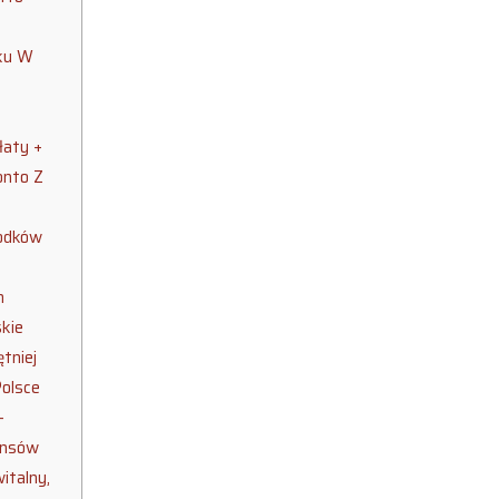
ku W
łaty +
onto Z
rodków
m
kie
tniej
olsce
–
ansów
italny,