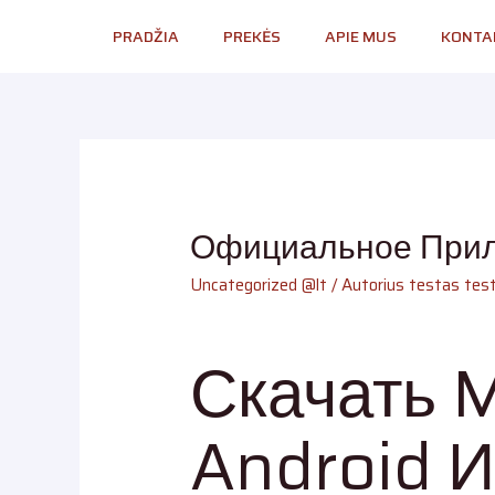
PRADŽIA
PREKĖS
APIE MUS
KONTA
Официальное Прило
Uncategorized @lt
/ Autorius
testas tes
Скачать 
Android И