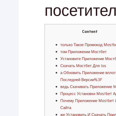
посетите
Content
только Такое Промокод Most
том Приложении Мостбет
Установите Приложение Мост
Скачать Мостбет Для Ios
а Обновить Приложение вплот
Последней Версии%3F
ведь Скачивать Приложение 
Процесс Установки Mostbet A
Почему Приложение Mostbet
Сайта
же Установить И Скачать При