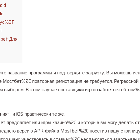
oid
le
нус%3F
t
tbet Для
ите название программы и подтвердите загрузку. Вы можешь ис
е Мостбет%2C повторная регистрация не требуется. Регрессной
им выбором. В этом случае поставщики игр позаботятся об том
ия” „и iOS практически те же.
et предлагает или игры казино%2C и которые вы могу делать ст
леднего версию APK-файла Mostbet%2C посетив нашу страницу
ится шанс участвовать в ставках%2C наслаждаться азартными 