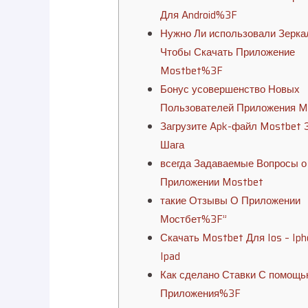
Для Android%3F
Нужно Ли использовали Зерк
Чтобы Скачать Приложение
Mostbet%3F
Бонус усовершенство Новых
Пользователей Приложения M
Загрузите Apk-файл Mostbet 
Шага
всегда Задаваемые Вопросы о
Приложении Mostbet
такие Отзывы О Приложении
Мостбет%3F”
Скачать Mostbet Для Ios – Iph
Ipad
Как сделано Ставки С помощ
Приложения%3F