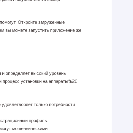
омогут. Откройте загруженные
ем вы можете запустить приложение же
м и определяет высокий уровень
м процесс установки на аппараты%2C
 удовлетворяет только потребности
гистрационный профиль.
 могут мошенническими.