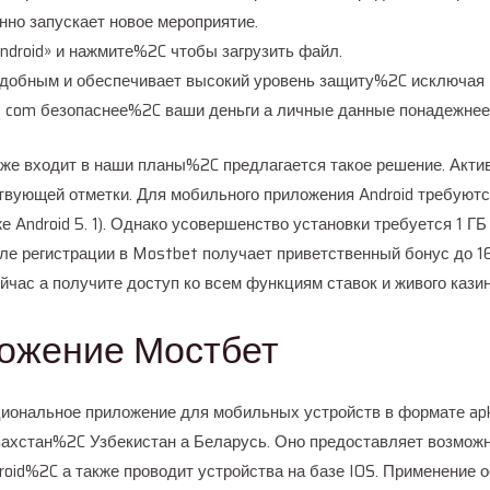
нно запускает новое мероприятие.
Android» и нажмите%2C чтобы загрузить файл.
удобным и обеспечивает высокий уровень защиту%2C исключая 
 com безопаснее%2C ваши деньги а личные данные понадежне
аже входит в наши планы%2C предлагается такое решение. Акти
твующей отметки. Для мобильного приложения Android требуютс
же Android 5. 1). Однако усовершенство установки требуется 1 
ле регистрации в Mostbet получает приветственный бонус до 1
час а получите доступ ко всем функциям ставок и живого казин
ожение Мостбет
иональное приложение для мобильных устройств в формате apk
ахстан%2C Узбекистан а Беларусь. Оно предоставляет возможн
oid%2C а также проводит устройства на базе IOS. Применение