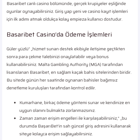
Basaribet canlı casino bölümünde, gerçek krupiyeler eşliğinde
oyunlar oynayabilirsiniz. Giriş yap yeni ve casino kayıt işlemleri
için ilk adımı atmak oldukça kolay empieza kullanıcı dostudur.
Basaribet Casino’da Ödeme İşlemleri
Güler yüzlü” „hizmet sunan destek ekibiyle iletişime geçtikten
sonra para çekme talebinizi onaylatabilir veya bonus
kullanabilirsiniz. Malta Gambling Authority (MGA) tarafından
lisanslanan Basaribet, en sağlam kaçak bahis sitelerinden biridir.
Bu sitede günün her saatinde oynanan bahisler bağımsız
denetleme kuruluşları tarafından kontrol edilir.
Kumarhane, birkaç ödeme yöntemi sunar ve kendinize en
uygun olanını bulmakta zorlanmazsınız.
Zaman zaman erişim engelleri ile karşılaşabilirsiniz,” „bu
durumda BaşarıBet’in sah güncel giriş adresini kullanarak
siteye kolayca erişim sağlayabilirsiniz.