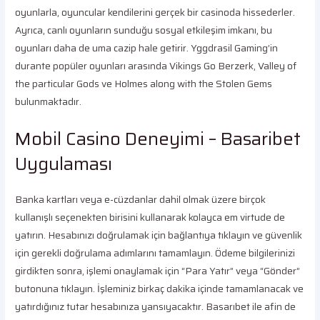
oyunlarla, oyuncular kendilerini gerçek bir casinoda hissederler.
Ayrıca, canlı oyunların sunduğu sosyal etkileşim imkanı, bu
oyunları daha de uma cazip hale getirir. Yggdrasil Gaming’in
durante popüler oyunları arasında Vikings Go Berzerk, Valley of
the particular Gods ve Holmes along with the Stolen Gems
bulunmaktadır.
Mobil Casino Deneyimi – Basaribet
Uygulaması
Banka kartları veya e-cüzdanlar dahil olmak üzere birçok
kullanışlı seçenekten birisini kullanarak kolayca em virtude de
yatırın. Hesabınızı doğrulamak için bağlantıya tıklayın ve güvenlik
için gerekli doğrulama adımlarını tamamlayın. Ödeme bilgilerinizi
girdikten sonra, işlemi onaylamak için “Para Yatır” veya “Gönder”
butonuna tıklayın. İşleminiz birkaç dakika içinde tamamlanacak ve
yatırdığınız tutar hesabınıza yansıyacaktır. Basarıbet ile afin de