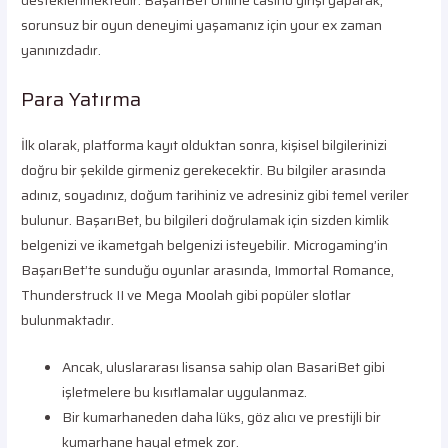
desteklenmektedir. BaşarıBet Online casino girişi yaparak,
sorunsuz bir oyun deneyimi yaşamanız için your ex zaman
yanınızdadır.
Para Yatırma
İlk olarak, platforma kayıt olduktan sonra, kişisel bilgilerinizi
doğru bir şekilde girmeniz gerekecektir. Bu bilgiler arasında
adınız, soyadınız, doğum tarihiniz ve adresiniz gibi temel veriler
bulunur. BaşarıBet, bu bilgileri doğrulamak için sizden kimlik
belgenizi ve ikametgah belgenizi isteyebilir. Microgaming’in
BaşarıBet’te sunduğu oyunlar arasında, Immortal Romance,
Thunderstruck II ve Mega Moolah gibi popüler slotlar
bulunmaktadır.
Ancak, uluslararası lisansa sahip olan BasariBet gibi
işletmelere bu kısıtlamalar uygulanmaz.
Bir kumarhaneden daha lüks, göz alıcı ve prestijli bir
kumarhane hayal etmek zor.