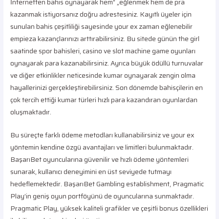
İnternetten bahis oynayarak hem” „eğlenmek hem de pra
kazanmak istiyorsanız doğru adrestesiniz. Kayıtlı üyeler için
sunulan bahis çeşitliliği sayesinde your ex zaman eğlenebilir
empieza kazançlarınızı arttırabilirsiniz. Bu sitede günün the girl
saatinde spor bahisleri, casino ve slot machine game oyunları
oynayarak para kazanabilirsiniz. Ayrıca büyük ödüllü turnuvalar
ve diğer etkinlikler neticesinde kumar oynayarak zengin olma
hayallerinizi gerçekleştirebilirsiniz. Son dönemde bahisçilerin en
çok tercih ettiği kumar türleri hızlı para kazandıran oyunlardan
oluşmaktadır.
Bu süreçte farklı ödeme metodları kullanabilirsiniz ve your ex
yöntemin kendine özgü avantajları ve limitleri bulunmaktadır.
BaşarıBet oyuncularına güvenilir ve hızlı ödeme yöntemleri
sunarak, kullanıcı deneyimini en üst seviyede tutmayı
hedeflemektedir. BaşarıBet Gambling establishment, Pragmatic
Play’in geniş oyun portföyünü de oyuncularına sunmaktadır.
Pragmatic Play, yüksek kaliteli grafikler ve çeşitli bonus özellikleri