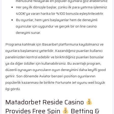
menüsüne tıklayarak en popüler oyunlara göz atabilirsiniz.
Her şey ilk dönüşle başlar, çünkü ilk para yatırma işleminiz
400€’ya varan harika bir %100 bonusla eşleştirilecektir.
Bu oyunlar, hem yeni başlayanlar hem de deneyimli
oyuncular için uygundur ve gerçek bir on line casino
deneyimi sunar.
Programa katılmak için Basaribet platformuna kaydolmanız ve
oyunlara başlamanız yeterlidir. Kazandığınız puanları kullanıcı
panelinizden kontrol edebilir ve biriktirdiğiniz puanları bonuslar
ya da diğer ödüller için kullanabilirsiniz. Bu avantajlı program,
düzenli oynayan oyuncuların oyun deneyimini daha keyifli good
getirir. Son dönemde Aviator benzeri position oyunlarının
popülerlik kazanması ile birlikte Fortunate Jet oyunu weil büyük
ilgi gördü.
Matadorbet Reside Casino
Provides Free Spin
Betting &