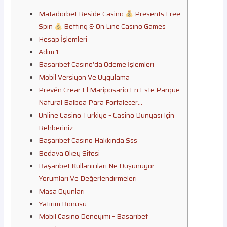
Matadorbet Reside Casino
Presents Free
Spin
Betting & On Line Casino Games
Hesap İşlemleri
Adım 1
Basaribet Casino’da Ödeme İşlemleri
Mobil Versiyon Ve Uygulama
Prevén Crear El Mariposario En Este Parque
Natural Balboa Para Fortalecer…
Online Casino Türkiye – Casino Dünyası Için
Rehberiniz
Başarıbet Casino Hakkında Sss
Bedava Okey Sitesi
Başarıbet Kullanıcıları Ne Düşünüyor:
Yorumları Ve Değerlendirmeleri
Masa Oyunları
Yatırım Bonusu
Mobil Casino Deneyimi – Basaribet