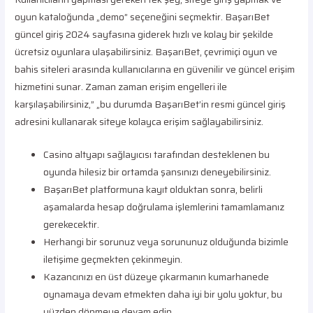
oyun kataloğunda „demo” seçeneğini seçmektir. BaşarıBet
güncel giriş 2024 sayfasına giderek hızlı ve kolay bir şekilde
ücretsiz oyunlara ulaşabilirsiniz. BaşarıBet, çevrimiçi oyun ve
bahis siteleri arasında kullanıcılarına en güvenilir ve güncel erişim
hizmetini sunar. Zaman zaman erişim engelleri ile
karşılaşabilirsiniz,” „bu durumda BaşarıBet’in resmi güncel giriş
adresini kullanarak siteye kolayca erişim sağlayabilirsiniz.
Casino altyapı sağlayıcısı tarafından desteklenen bu
oyunda hilesiz bir ortamda şansınızı deneyebilirsiniz.
BaşarıBet platformuna kayıt olduktan sonra, belirli
aşamalarda hesap doğrulama işlemlerini tamamlamanız
gerekecektir.
Herhangi bir sorunuz veya sorununuz olduğunda bizimle
iletişime geçmekten çekinmeyin.
Kazancınızı en üst düzeye çıkarmanın kumarhanede
oynamaya devam etmekten daha iyi bir yolu yoktur, bu
yüzden dönmeye devam edin.