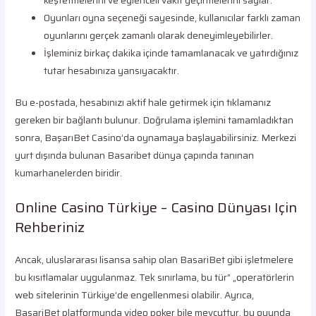
Oyunları oyna seçeneği sayesinde, kullanıcılar farklı zaman
oyunlarını gerçek zamanlı olarak deneyimleyebilirler.
İşleminiz birkaç dakika içinde tamamlanacak ve yatırdığınız
tutar hesabınıza yansıyacaktır.
Bu e-postada, hesabınızı aktif hale getirmek için tıklamanız
gereken bir bağlantı bulunur. Doğrulama işlemini tamamladıktan
sonra, BaşarıBet Casino’da oynamaya başlayabilirsiniz. Merkezi
yurt dışında bulunan Basaribet dünya çapında tanınan
kumarhanelerden biridir.
Online Casino Türkiye – Casino Dünyası Için
Rehberiniz
Ancak, uluslararası lisansa sahip olan BasariBet gibi işletmelere
bu kısıtlamalar uygulanmaz. Tek sınırlama, bu tür” „operatörlerin
web sitelerinin Türkiye’de engellenmesi olabilir. Ayrıca,
BasariBet platformunda video poker bile mevcuttur, bu oyunda