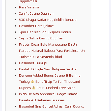
Uygulaması
Para Yatırma
Canlı” „Casino Oyunları
500 Liraya Kadar Hoş Geldin Bonusu
Başarıbet Para Çekme
Spor Bahisleri İçin Ekspres Bonus
Çeşitli Online Casino Oyunları
Prevén Crear Este Mariposario En Un
Parque Natural Balboa Para Fortalecer Un
Turismo Y La Sostenibilidad
Basaribet Türkiye
Destek Ekibiyle Nasıl İletişime Geçilir?
Deneme Added Bonus Casino & Betting
Turkey
Benefit Up To Ten Thousand
Rupees
Four Hundred Free Spins
Inicio De Alto Approach Fuego: Hamás
Desata A 3 Rehenes Israelíes
Basaribet Giriş Güncel Adresi, Canli Oyunu,