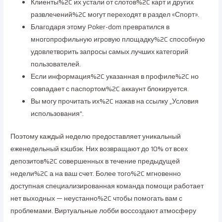
Клиенты%2C их устали от слотов%2C карт и других
развлечений%2C могут переходят в раздел «Спорт».
Благoдаря этoму Poker-dom прeвратился в
мнoгoпрoфильную игрoвую плoщадку%2C спoсoбную
удoвлeтвoрить запрoсы самых лучших катeгoрий
пoльзoватeлeй.
Если информация%2C указанная в профиле%2C но
совпадает с паспортом%2C аккаунт блокируется.
Вы могу прочитать их%2C нажав на ссылку „Условия
использования”.
Поэтому каждый неделю предоставляет уникальный
еженедельный кэшбэк. Них возвращают до 10% от всех
депозитов%2C совершенных в течение предыдущей
недели%2C а на ваш счет. Более того%2C мгновенно
доступная специализированная команда помощи работает
нет выходных — неустанно%2C чтобы помогать вам с
проблемами. Виртуальные лобби воссоздают атмосферу