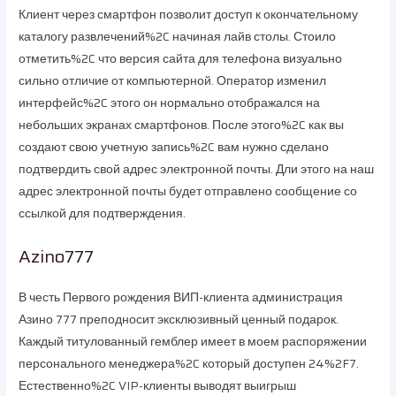
Клиент через смартфон позволит доступ к окончательному
каталогу развлечений%2C начиная лайв столы. Стоило
отметить%2C что версия сайта для телефона визуально
сильно отличие от компьютерной. Оператор изменил
интерфейс%2C этого он нормально отображался на
небольших экранах смартфонов. После этого%2C как вы
создают свою учетную запись%2C вам нужно сделано
подтвердить свой адрес электронной почты. Дли этого на наш
адрес электронной почты будет отправлено сообщение со
ссылкой для подтверждения.
Azino777
В честь Первого рождения ВИП-клиента администрация
Азино 777 преподносит эксклюзивный ценный подарок.
Каждый титулованный гемблер имеет в моем распоряжении
персонального менеджера%2C который доступен 24%2F7.
Естественно%2C VIP-клиенты выводят выигрыш