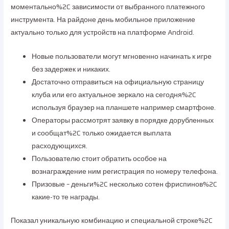
моментально%2C зависимости от выбранного платежного
инструмента. На райдоне день мобильное приложение
актуально только для устройств на платформе Android.
Новые пользователи могут мгновенно начинать к игре
без задержек и никаких.
Достаточно отправиться на официальную страницу
клуба или его актуальное зеркало на сегодня%2C
используя браузер на планшете например смартфоне.
Операторы рассмотрят заявку в порядке дорубленных
и сообщат%2C только ожидается выплата
расходующихся.
Пользователю стоит обратить особое на
вознаграждение ним регистрация по номеру телефона.
Призовые – деньги%2C несколько сотен фриспинов%2C
какие-то те награды.
Показал уникальную комбинацию и специальной строке%2C