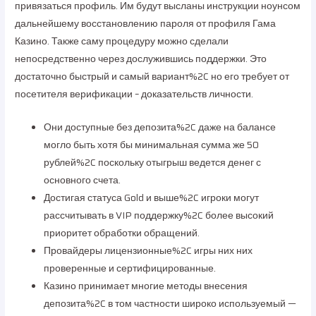
привязаться профиль. Им будут высланы инструкции ноунсом
дальнейшему восстановлению пароля от профиля Гама
Казино. Также саму процедуру можно сделали
непосредственно через дослужившись поддержки. Это
достаточно быстрый и самый вариант%2C но его требует от
посетителя верификации – доказательств личности.
Они доступные без депозита%2C даже на балансе
могло быть хотя бы минимальная сумма же 50
рублей%2C поскольку отыгрыш ведется денег с
основного счета.
Достигая статуса Gold и выше%2C игроки могут
рассчитывать в VIP поддержку%2C более высокий
приоритет обработки обращений.
Провайдеры лицензионные%2C игры них них
проверенные и сертифицированные.
Казино принимает многие методы внесения
депозита%2C в том частности широко используемый —