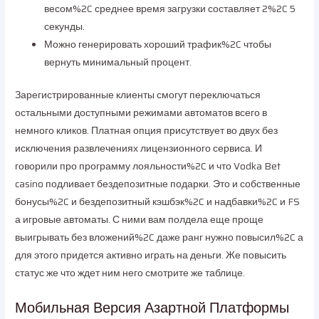
весом%2C среднее время загрузки составляет 2%2C 5
секунды.
Можно генерировать хороший трафик%2C чтобы
вернуть минимальный процент.
Зарегистрированные клиенты смогут переключаться
остальными доступными режимами автоматов всего в
немного кликов. Платная опция присутствует во двух без
исключения развлечениях лицензионного сервиса. И
говорили про программу лояльности%2C и что Vodka Bet
casino подливает бездепозитные подарки. Это и собственные
бонусы%2C и бездепозитный кэшбэк%2C и надбавки%2C и FS
а игровые автоматы. С ними вам полдела еще проще
выигрывать без вложений%2C даже ранг нужно повысил%2C а
для этого придется активно играть на деньги. Же повысить
статус же что ждет ним него смотрите же таблице.
Мобильная Версия Азартной Платформы