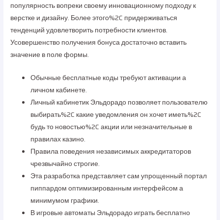
популярность вопреки своему инновационному подходу к
верстке и дизайну. Более этого%2C придерживаться
тенденций удовлетворить потребности клиентов.
Усовершенство получения бонуса достаточно вставить
значение в поле формы.
Обычные бесплатные коды требуют активации а
личном кабинете.
Личный кабинетик Эльдорадо позволяет пользователю
выбирать%2C какие уведомления он хочет иметь%2C
будь то новостью%2C акции или незначительные в
правилах казино.
Правила поведения независимых аккредитаторов
чрезвычайно строгие.
Эта разработка представляет сам упрощенный портал
пиппардом оптимизированным интерфейсом а
минимумом графики.
В игровые автоматы Эльдорадо играть бесплатно