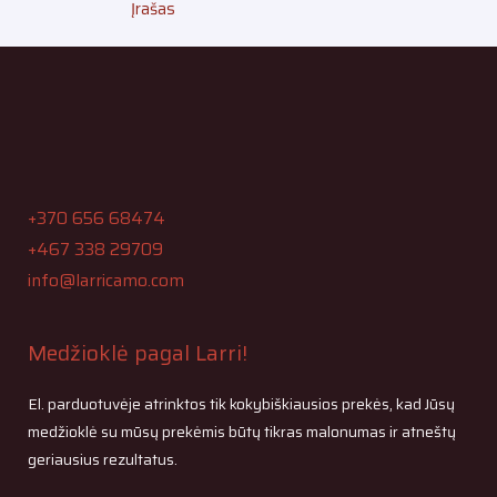
Įrašas
+370 656 68474
+467 338 29709
info@larricamo.com
Medžioklė pagal Larri!
El. parduotuvėje atrinktos tik kokybiškiausios prekės, kad Jūsų
medžioklė su mūsų prekėmis būtų tikras malonumas ir atneštų
geriausius rezultatus.