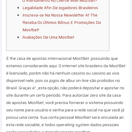
O Atendimento Ao Cliente Weil Mostbet?
Legalidade Afin De Jogadores Brasileiros
Inscreva-se Na Nossa Newsletter At The
Receba Os Últimos Bônus E Promoções Do
Mostbet!
Avaliações De Uma Mostbet
É the casa de apostas internacional MostBet. possuindo que
estamos considerando aqui. O internet site brasileiro da MostBet
é licenciado, porém não há nenhum cassino ou cassino ao vivo
disponível nele, pois os jogos de albur on-line são proibidos no
Brasil. Graças a” „esta opção, não poderá depositar e apostar no
site durante um certo período. Para autorizar zero site da casa
de apostas Mostbet, você precisa fornecer o sistema possuindo
seu nome para usuário e senha para a rede social na que você já
possui uma conta. Sua conta pessoal Mostbet será vinculada an
esta rede sociable, e todos operating-system dados pessoais