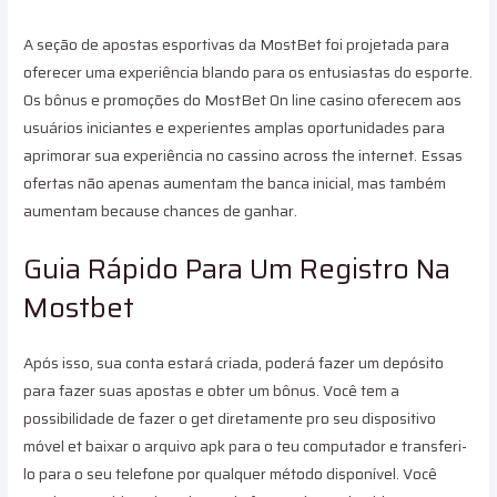
A seção de apostas esportivas da MostBet foi projetada para
oferecer uma experiência blando para os entusiastas do esporte.
Os bônus e promoções do MostBet On line casino oferecem aos
usuários iniciantes e experientes amplas oportunidades para
aprimorar sua experiência no cassino across the internet. Essas
ofertas não apenas aumentam the banca inicial, mas também
aumentam because chances de ganhar.
Guia Rápido Para Um Registro Na
Mostbet
Após isso, sua conta estará criada, poderá fazer um depósito
para fazer suas apostas e obter um bônus. Você tem a
possibilidade de fazer o get diretamente pro seu dispositivo
móvel et baixar o arquivo apk para o teu computador e transferi-
lo para o seu telefone por qualquer método disponível. Você