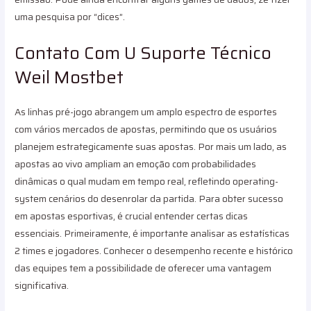
uma pesquisa por “dices”.
Contato Com U Suporte Técnico
Weil Mostbet
As linhas pré-jogo abrangem um amplo espectro de esportes
com vários mercados de apostas, permitindo que os usuários
planejem estrategicamente suas apostas. Por mais um lado, as
apostas ao vivo ampliam an emoção com probabilidades
dinâmicas o qual mudam em tempo real, refletindo operating-
system cenários do desenrolar da partida. Para obter sucesso
em apostas esportivas, é crucial entender certas dicas
essenciais. Primeiramente, é importante analisar as estatísticas
2 times e jogadores. Conhecer o desempenho recente e histórico
das equipes tem a possibilidade de oferecer uma vantagem
significativa.