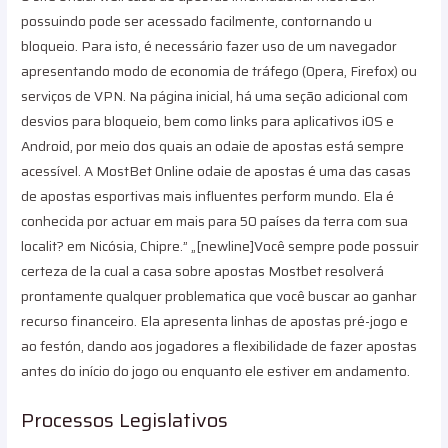
possuindo pode ser acessado facilmente, contornando u
bloqueio. Para isto, é necessário fazer uso de um navegador
apresentando modo de economia de tráfego (Opera, Firefox) ou
serviços de VPN. Na página inicial, há uma seção adicional com
desvios para bloqueio, bem como links para aplicativos iOS e
Android, por meio dos quais an odaie de apostas está sempre
acessível. A MostBet Online odaie de apostas é uma das casas
de apostas esportivas mais influentes perform mundo. Ela é
conhecida por actuar em mais para 50 países da terra com sua
localit? em Nicósia, Chipre.” „[newline]Você sempre pode possuir
certeza de la cual a casa sobre apostas Mostbet resolverá
prontamente qualquer problematica que você buscar ao ganhar
recurso financeiro. Ela apresenta linhas de apostas pré-jogo e
ao festón, dando aos jogadores a flexibilidade de fazer apostas
antes do início do jogo ou enquanto ele estiver em andamento.
Processos Legislativos