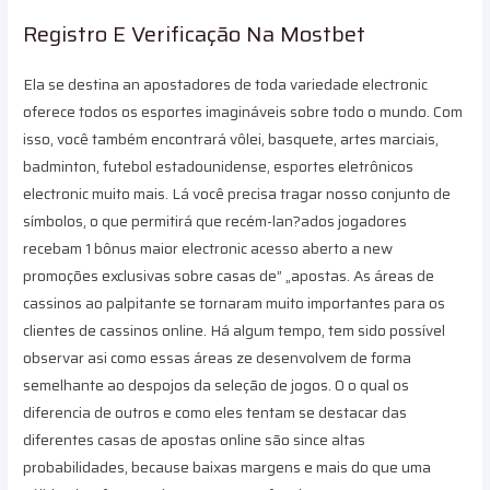
Registro E Verificação Na Mostbet
Ela se destina an apostadores de toda variedade electronic
oferece todos os esportes imagináveis sobre todo o mundo. Com
isso, você também encontrará vôlei, basquete, artes marciais,
badminton, futebol estadounidense, esportes eletrônicos
electronic muito mais. Lá você precisa tragar nosso conjunto de
símbolos, o que permitirá que recém-lan?ados jogadores
recebam 1 bônus maior electronic acesso aberto a new
promoções exclusivas sobre casas de” „apostas. As áreas de
cassinos ao palpitante se tornaram muito importantes para os
clientes de cassinos online. Há algum tempo, tem sido possível
observar asi como essas áreas ze desenvolvem de forma
semelhante ao despojos da seleção de jogos. O o qual os
diferencia de outros e como eles tentam se destacar das
diferentes casas de apostas online são since altas
probabilidades, because baixas margens e mais do que uma